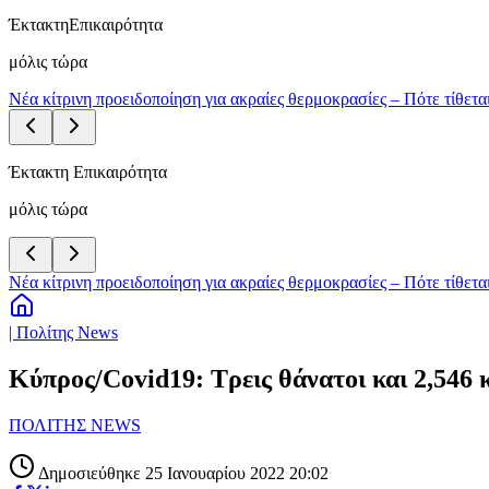
Έκτακτη
Επικαιρότητα
μόλις τώρα
Νέα κίτρινη προειδοποίηση για ακραίες θερμοκρασίες – Πότε τίθεται
Έκτακτη Επικαιρότητα
μόλις τώρα
Νέα κίτρινη προειδοποίηση για ακραίες θερμοκρασίες – Πότε τίθεται
| Πολίτης News
Κύπρος/Covid19: Τρεις θάνατοι και 2,546 
ΠΟΛΙΤΗΣ NEWS
Δημοσιεύθηκε 25 Ιανουαρίου 2022 20:02