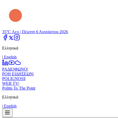
35°C Λευ |
Πέμπτη 6 Αυγούστου 2026
Ελληνικά
|
Εnglish
ΡΑΔΙΟΦΩΝΟ
|
ΡΟΗ ΕΙΔΗΣΕΩΝ
|
POLIGNOSI
|
WEB TV
|
Politis To The Point
Ελληνικά
|
Εnglish