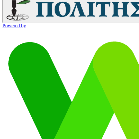
Powered by