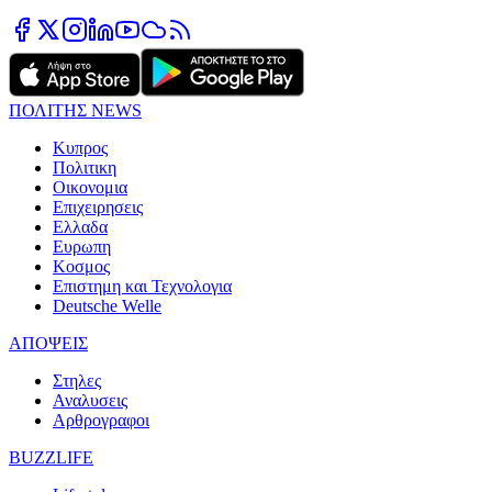
ΠΟΛΙΤΗΣ NEWS
Κυπρος
Πολιτικη
Οικονομια
Επιχειρησεις
Ελλαδα
Ευρωπη
Κοσμος
Επιστημη και Τεχνολογια
Deutsche Welle
ΑΠΟΨΕΙΣ
Στηλες
Αναλυσεις
Αρθρογραφοι
BUZZLIFE