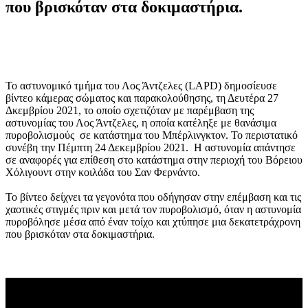
που βρισκόταν στα δοκιμαστήρια.
Το αστυνομικό τμήμα του Λος Άντζελες (LAPD) δημοσίευσε
βίντεο κάμερας σώματος και παρακολούθησης, τη Δευτέρα 27
Δκεμβρίου 2021, το οποίο σχετιζόταν με παρέμβαση της
αστυνομίας του Λος Άντζελες, η οποία κατέληξε με θανάσιμα
πυροβολισμούς σε κατάστημα του Μπέρλινγκτον. Το περιστατικό
συνέβη την Πέμπτη 24 Δεκεμβρίου 2021. Η αστυνομία απάντησε
σε αναφορές για επίθεση στο κατάστημα στην περιοχή του Βόρειου
Χόλιγουντ στην κοιλάδα του Σαν Φερνάντο.
Το βίντεο δείχνει τα γεγονότα που οδήγησαν στην επέμβαση και τις
χαοτικές στιγμές πριν και μετά τον πυροβολισμό, όταν η αστυνομία
πυροβόλησε μέσα από έναν τοίχο και χτύπησε μια δεκατετράχρονη
που βρισκόταν στα δοκιμαστήρια.