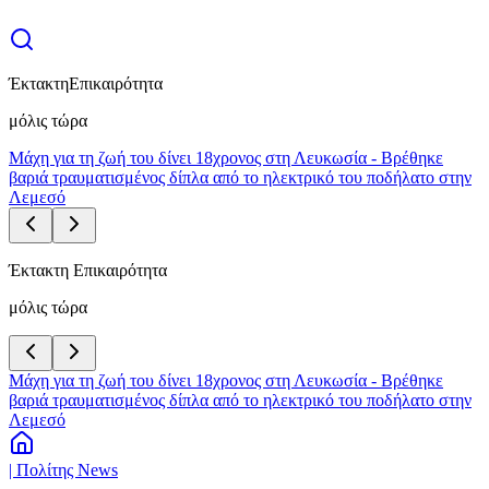
Έκτακτη
Επικαιρότητα
μόλις τώρα
Μάχη για τη ζωή του δίνει 18χρονος στη Λευκωσία - Βρέθηκε
βαριά τραυματισμένος δίπλα από το ηλεκτρικό του ποδήλατο στην
Λεμεσό
Έκτακτη Επικαιρότητα
μόλις τώρα
Μάχη για τη ζωή του δίνει 18χρονος στη Λευκωσία - Βρέθηκε
βαριά τραυματισμένος δίπλα από το ηλεκτρικό του ποδήλατο στην
Λεμεσό
| Πολίτης News