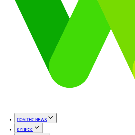
ΠΟΛΙΤΗΣ NEWS
ΚΥΠΡΟΣ