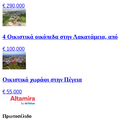
€ 290,000
4 Οικιστικά οικόπεδα στην Λακατάμεια, από
€ 100,000
Οικιστικό χωράφι στην Πέγεια
€ 55,000
Πρωτοσέλιδο