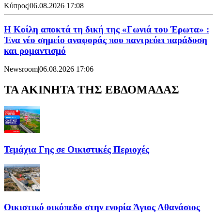
Κύπρος
|
06.08.2026 17:08
Η Κοίλη αποκτά τη δική της «Γωνιά του Έρωτα» :
Ένα νέο σημείο αναφοράς που παντρεύει παράδοση
και ρομαντισμό
Newsroom
|
06.08.2026 17:06
ΤΑ ΑΚΙΝΗΤΑ ΤΗΣ ΕΒΔΟΜΑΔΑΣ
Τεμάχια Γης σε Οικιστικές Περιοχές
Οικιστικό οικόπεδο στην ενορία Άγιος Αθανάσιος