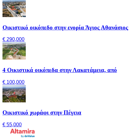
Οικιστικό οικόπεδο στην ενορία Άγιος Αθανάσιος
€ 290,000
4 Οικιστικά οικόπεδα στην Λακατάμεια, από
€ 100,000
Οικιστικό χωράφι στην Πέγεια
€ 55,000