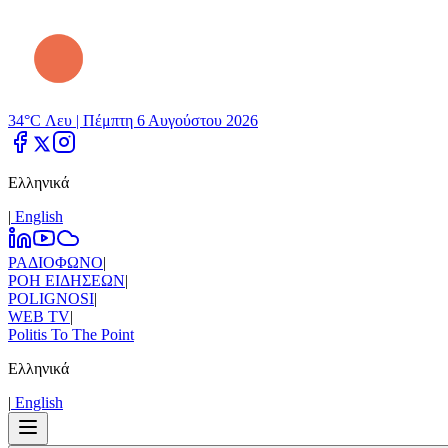
34°C Λευ |
Πέμπτη 6 Αυγούστου 2026
Ελληνικά
|
Εnglish
ΡΑΔΙΟΦΩΝΟ
|
ΡΟΗ ΕΙΔΗΣΕΩΝ
|
POLIGNOSI
|
WEB TV
|
Politis To The Point
Ελληνικά
|
Εnglish