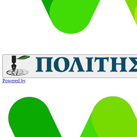
Powered by