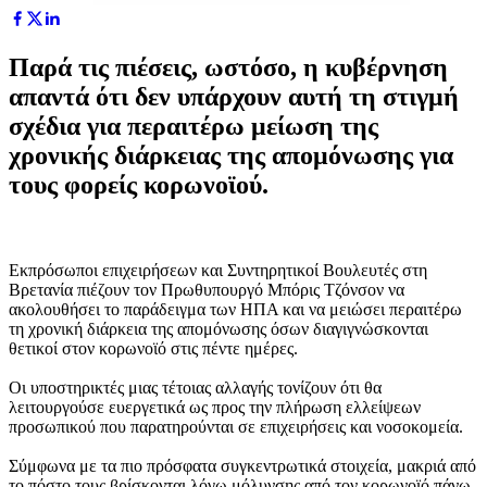
Παρά τις πιέσεις, ωστόσο, η κυβέρνηση
απαντά ότι δεν υπάρχουν αυτή τη στιγμή
σχέδια για περαιτέρω μείωση της
χρονικής διάρκειας της απομόνωσης για
τους φορείς κορωνοϊού.
Εκπρόσωποι επιχειρήσεων και Συντηρητικοί Βουλευτές στη
Βρετανία πιέζουν τον Πρωθυπουργό Μπόρις Τζόνσον να
ακολουθήσει το παράδειγμα των ΗΠΑ και να μειώσει περαιτέρω
τη χρονική διάρκεια της απομόνωσης όσων διαγιγνώσκονται
θετικοί στον κορωνοϊό στις πέντε ημέρες.
Οι υποστηρικτές μιας τέτοιας αλλαγής τονίζουν ότι θα
λειτουργούσε ευεργετικά ως προς την πλήρωση ελλείψεων
προσωπικού που παρατηρούνται σε επιχειρήσεις και νοσοκομεία.
Σύμφωνα με τα πιο πρόσφατα συγκεντρωτικά στοιχεία, μακριά από
το πόστο τους βρίσκονται λόγω μόλυνσης από τον κορωνοϊό πάνω