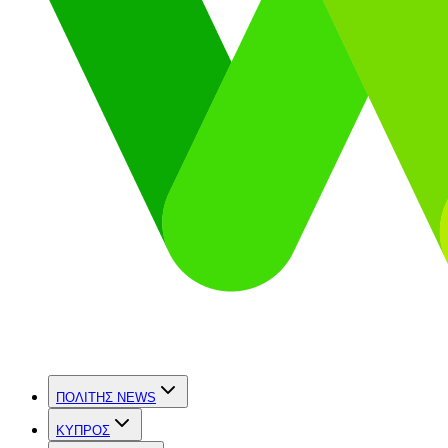
ΠΟΛΙΤΗΣ NEWS
ΚΥΠΡΟΣ