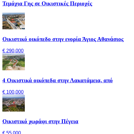
Τεμάχια Γης σε Οικιστικές Περιοχές
Οικιστικό οικόπεδο στην ενορία Άγιος Αθανάσιος
€ 290,000
4 Οικιστικά οικόπεδα στην Λακατάμεια, από
€ 100,000
Οικιστικό χωράφι στην Πέγεια
€ 55,000