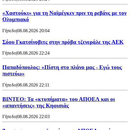
«Χαστούκι» για τη Ναϊμέγκεν πριν τη ρεβάνς με τον
Ολυμπιακό
Γήπεδο
|
08.08.2026 20:04
Σόου Γκατσίνοβιτς στην πρόβα τζενεράλε της ΑΕΚ
Γήπεδο
|
08.08.2026 22:24
Παπαδόπουλος: «Πίστη στο πλάνο μας - Εγώ τους
πιστεύω»
Γήπεδο
|
08.08.2026 22:11
ΒΙΝΤΕΟ: Τα «κτυπήματα» του ΑΠΟΕΛ και οι
«απαντήσεις» της Κηφισιάς
Γήπεδο
|
08.08.2026 22:03