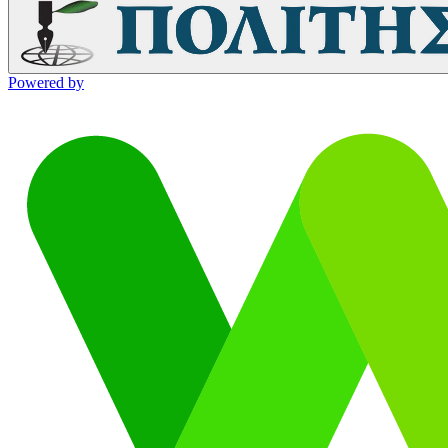
Powered by