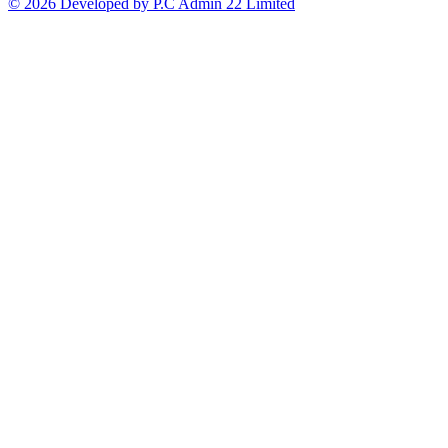
© 2026 Developed by P.C Admin 22 Limited