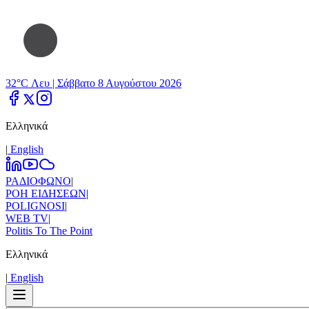
32°C Λευ |
Σάββατο 8 Αυγούστου 2026
Ελληνικά
|
Εnglish
ΡΑΔΙΟΦΩΝΟ
|
ΡΟΗ ΕΙΔΗΣΕΩΝ
|
POLIGNOSI
|
WEB TV
|
Politis To The Point
Ελληνικά
|
Εnglish