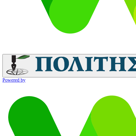
Powered by