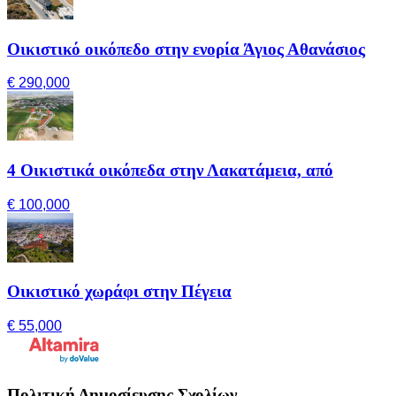
Οικιστικό οικόπεδο στην ενορία Άγιος Αθανάσιος
€ 290,000
4 Οικιστικά οικόπεδα στην Λακατάμεια, από
€ 100,000
Οικιστικό χωράφι στην Πέγεια
€ 55,000
Πολιτική Δημοσίευσης Σχολίων