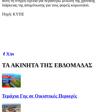
αυτή τη στιγμή σχέδια για περαιτέρω μείωση της χρονικής
διάρκειας της απομόνωσης για τους φορείς κορωνοϊού.
Πηγή: ΚΥΠΕ
ΤΑ ΑΚΙΝΗΤΑ ΤΗΣ ΕΒΔΟΜΑΔΑΣ
Τεμάχια Γης σε Οικιστικές Περιοχές