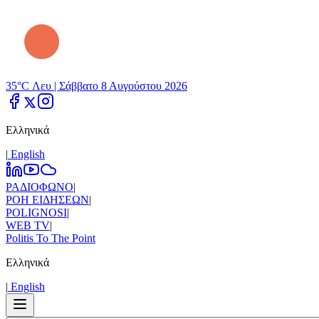
35°C Λευ |
Σάββατο 8 Αυγούστου 2026
Ελληνικά
|
Εnglish
ΡΑΔΙΟΦΩΝΟ
|
ΡΟΗ ΕΙΔΗΣΕΩΝ
|
POLIGNOSI
|
WEB TV
|
Politis To The Point
Ελληνικά
|
Εnglish