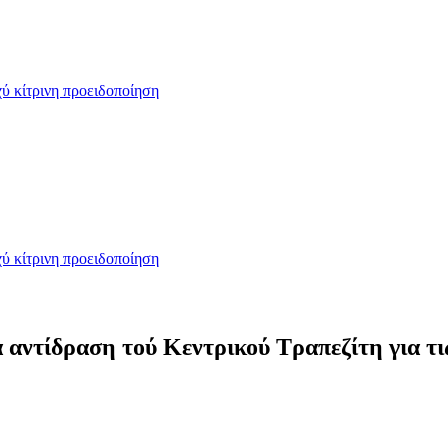
ύ κίτρινη προειδοποίηση
ύ κίτρινη προειδοποίηση
 αντίδραση τού Κεντρικού Τραπεζίτη για τι