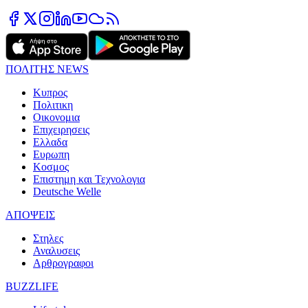
ΠΟΛΙΤΗΣ NEWS
Κυπρος
Πολιτικη
Οικονομια
Επιχειρησεις
Ελλαδα
Ευρωπη
Κοσμος
Επιστημη και Τεχνολογια
Deutsche Welle
ΑΠΟΨΕΙΣ
Στηλες
Αναλυσεις
Αρθρογραφοι
BUZZLIFE