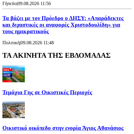
Γήπεδο
|
09.08.2026 11:56
Τα βάζει με τον Πρόεδρο ο ΔΗΣΥ: «Απαράδεκτες
και διχαστικές οι αναφορές Χριστοδουλίδη» για
τους ημικρατικούς
Πολιτική
|
09.08.2026 11:48
ΤΑ ΑΚΙΝΗΤΑ ΤΗΣ ΕΒΔΟΜΑΔΑΣ
Τεμάχια Γης σε Οικιστικές Περιοχές
Οικιστικό οικόπεδο στην ενορία Άγιος Αθανάσιος