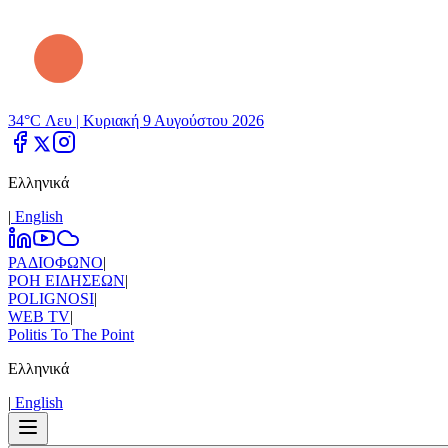
34°C Λευ |
Κυριακή 9 Αυγούστου 2026
Ελληνικά
|
Εnglish
ΡΑΔΙΟΦΩΝΟ
|
ΡΟΗ ΕΙΔΗΣΕΩΝ
|
POLIGNOSI
|
WEB TV
|
Politis To The Point
Ελληνικά
|
Εnglish