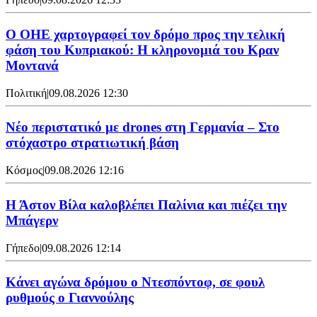
Ο ΟΗΕ χαρτογραφεί τον δρόμο προς την τελική
φάση του Κυπριακού: Η κληρονομιά του Κραν
Μοντανά
Πολιτική
|
09.08.2026 12:30
Νέο περιστατικό με drones στη Γερμανία – Στο
στόχαστρο στρατιωτική βάση
Κόσμος
|
09.08.2026 12:16
Η Άστον Βίλα καλοβλέπει Παλίνια και πιέζει την
Μπάγερν
Γήπεδο
|
09.08.2026 12:14
Kάνει αγώνα δρόμου ο Ντεσπόντοφ, σε φουλ
ρυθμούς ο Γιαννούλης