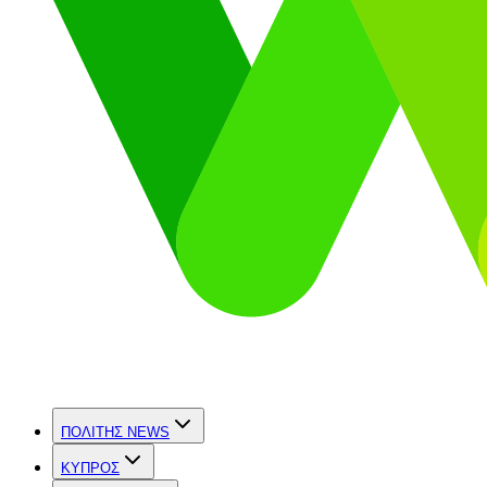
ΠΟΛΙΤΗΣ NEWS
ΚΥΠΡΟΣ