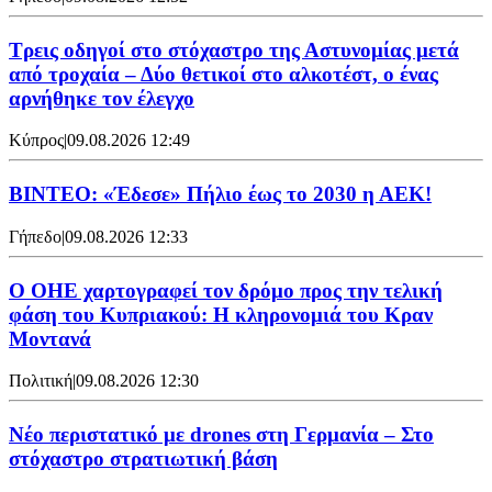
Τρεις οδηγοί στο στόχαστρο της Αστυνομίας μετά
από τροχαία – Δύο θετικοί στο αλκοτέστ, ο ένας
αρνήθηκε τον έλεγχο
Κύπρος
|
09.08.2026 12:49
ΒΙΝΤΕΟ: «Έδεσε» Πήλιο έως το 2030 η ΑΕΚ!
Γήπεδο
|
09.08.2026 12:33
Ο ΟΗΕ χαρτογραφεί τον δρόμο προς την τελική
φάση του Κυπριακού: Η κληρονομιά του Κραν
Μοντανά
Πολιτική
|
09.08.2026 12:30
Νέο περιστατικό με drones στη Γερμανία – Στο
στόχαστρο στρατιωτική βάση