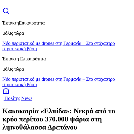
Έκτακτη
Επικαιρότητα
μόλις τώρα
Νέο περιστατικό με drones στη Γερμανία – Στο στόχαστρο
στρατιωτική βάση
Έκτακτη Επικαιρότητα
μόλις τώρα
Νέο περιστατικό με drones στη Γερμανία – Στο στόχαστρο
στρατιωτική βάση
| Πολίτης News
Κακοκαιρία «Ελπίδα»: Νεκρά από το
κρύο περίπου 370.000 ψάρια στη
λιμνοθάλασσα Δρεπάνου