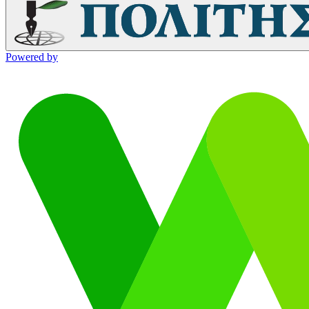
Powered by