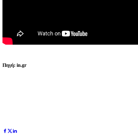
Πηγή: in.gr