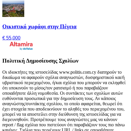
Οικιστικό χωράφι στην Πέγεια
€ 55,000
Πολιτική Δημοσίευσης Σχολίων
Οι ιδιοκτήτες της ιστοσελίδας www.politis.com.cy διατηρούν το
δικαίωμα να αφαιρούν σχόλια αναγνωστών, δυσφημιστικού και/ή
υβριστικού περιεχομένου, ή/και σχόλια που μπορούν να εκληφθεί
ότι υποκινούν το μίσος/τον ρατσισμό ή που παραβιάζουν
οποιαδήποτε άλλη νομοθεσία. Οι συντάκτες των σχολίων αυτών
ευθύνονται προσωπικά για την δημοσίευση τους. Αν κάποιος
αναγνώστης/συντάκτης σχολίου, το οποίο αφαιρείται, θεωρεί ότι
έχει στοιχεία που αποδεικνύουν το αληθές του περιεχομένου του,
μπορεί να τα αποστείλει στην διεύθυνση της ιστοσελίδας για να
διερευνηθούν. Προτρέπουμε τους αναγνώστες μας να κάνουν
report / flag σχόλια που πιστεύουν ότι παραβιάζουν τους πιο πάνω
κανόνες. Σχόλια που περιέχουν URL / links σε οποιαδήποτε