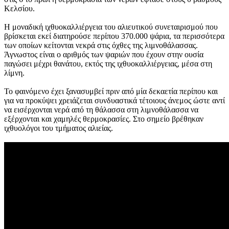
Κελσίου.
Η μοναδική ιχθυοκαλλιέργεια του αλιευτικού συνεταιρισμού που
βρίσκεται εκεί διατηρούσε περίπου 370.000 ψάρια, τα περισσότερα
των οποίων κείτονται νεκρά στις όχθες της λιμνοθάλασσας.
Άγνωστος είναι ο αριθμός των ψαριών που έχουν στην ουσία
παγώσει μέχρι θανάτου, εκτός της ιχθυοκαλλιέργειας, μέσα στη
λίμνη.
Το φαινόμενο έχει ξανασυμβεί πριν από μία δεκαετία περίπου και
για να προκύψει χρειάζεται συνδυαστικά τέτοιους άνεμος ώστε αντί
να εισέρχονται νερά από τη θάλασσα στη λιμνοθάλασσα να
εξέρχονται και χαμηλές θερμοκρασίες. Στο σημείο βρέθηκαν
ιχθυολόγοι του τμήματος αλιείας.