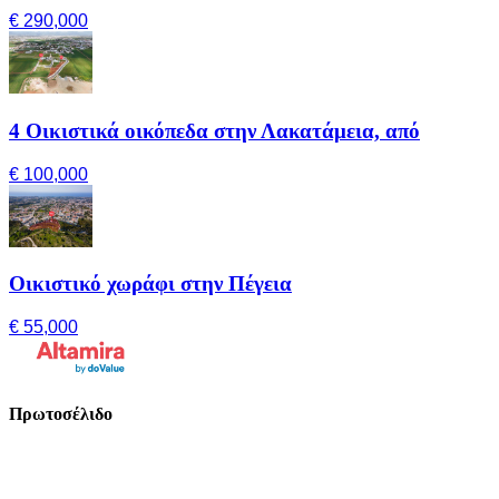
€ 290,000
4 Οικιστικά οικόπεδα στην Λακατάμεια, από
€ 100,000
Οικιστικό χωράφι στην Πέγεια
€ 55,000
Πρωτοσέλιδο