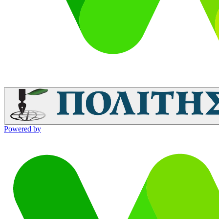
Powered by