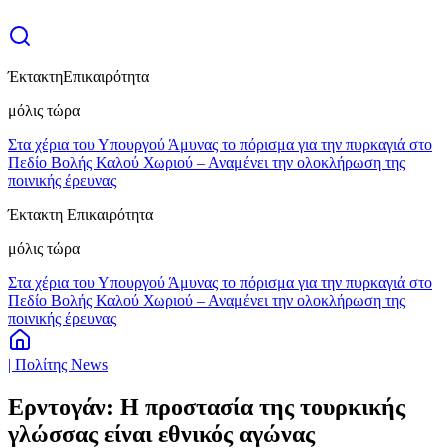
Έκτακτη
Επικαιρότητα
μόλις τώρα
Στα χέρια του Υπουργού Άμυνας το πόρισμα για την πυρκαγιά στο
Πεδίο Βολής Καλού Χωριού – Αναμένει την ολοκλήρωση της
ποινικής έρευνας
Έκτακτη Επικαιρότητα
μόλις τώρα
Στα χέρια του Υπουργού Άμυνας το πόρισμα για την πυρκαγιά στο
Πεδίο Βολής Καλού Χωριού – Αναμένει την ολοκλήρωση της
ποινικής έρευνας
| Πολίτης News
Ερντογάν: Η προστασία της τουρκικής
γλώσσας είναι εθνικός αγώνας