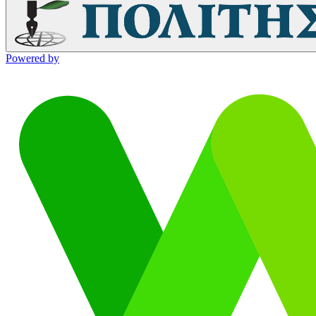
Powered by