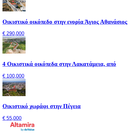
Οικιστικό οικόπεδο στην ενορία Άγιος Αθανάσιος
€ 290,000
4 Οικιστικά οικόπεδα στην Λακατάμεια, από
€ 100,000
Οικιστικό χωράφι στην Πέγεια
€ 55,000