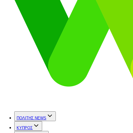
ΠΟΛΙΤΗΣ NEWS
ΚΥΠΡΟΣ