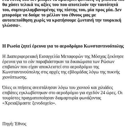
θα χάσει τελικά τις αξίες του που αποτελούν την ταυτότητά
του, συμπεριλαμβανομένης της πίστης του, μία προς μία. Δεν
μπορούμε να δούμε το μέλλον του έθνους μας με
αυτοπεποίθηση χωρίς να κρατήσουμε ζωντανή την τουρκική
γλώσσα
».
Η Ρωσία ζητεί έρευνα για το αεροδρόμιο Κωνσταντινούπολης
Η Διαπεριφερειακή Εισαγγελία Μεταφορών της Μόσχας ξεκίνησε
έρευνα για το εάν παραβιάστηκαν τα δικαιώματα των Ρώσων
επιβατών που είχαν αποκλειστεί στο αεροδρόμιο της
Κωνσταντινούπολης στις αρχές της εβδομάδας λόγω της πυκνής
χιονόπτωσης.
Όλες οι πτήσεις ανεστάλησαν λόγω του χιονιού και χιλιάδες
επιβάτες εγκλωβίστηκαν στο αεροδρόμιο για σχεδόν 24 ώρες. Οι
τουρίστες πραγματοποίησαν διαμαρτυρία φωνάζοντας
«Χρειαζόμαστε ξενοδοχείο».
Πηγή: Έθνος