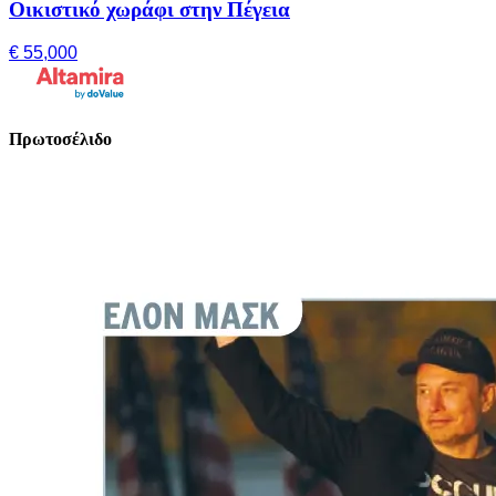
Οικιστικό χωράφι στην Πέγεια
€ 55,000
Πρωτοσέλιδο