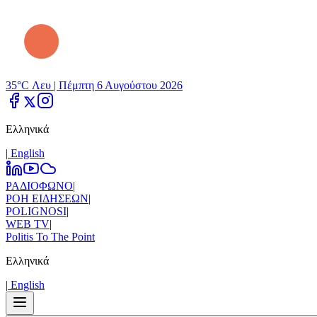
35°C Λευ |
Πέμπτη 6 Αυγούστου 2026
Ελληνικά
|
Εnglish
ΡΑΔΙΟΦΩΝΟ
|
ΡΟΗ ΕΙΔΗΣΕΩΝ
|
POLIGNOSI
|
WEB TV
|
Politis To The Point
Ελληνικά
|
Εnglish