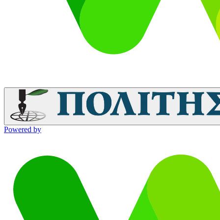
Powered by