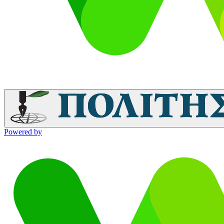
Powered by