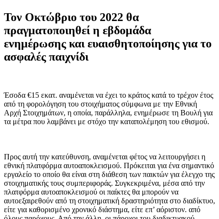
Τον Οκτώβριο του 2022 θα
πραγματοποιηθεί η εβδομάδα
ενημέρωσης και ευαισθητοποίησης για το
ασφαλές παιχνίδι
Έσοδα €15 εκατ. αναμένεται να έχει το κράτος κατά το τρέχον έτος
από τη φορολόγηση του στοιχήματος σύμφωνα με την Εθνική
Αρχή Στοιχημάτων, η οποία, παράλληλα, ενημέρωσε τη Βουλή για
τα μέτρα που λαμβάνει με στόχο την καταπολέμηση του εθισμού.
Προς αυτή την κατεύθυνση, αναμένεται φέτος να λειτουργήσει η
εθνική πλατφόρμα αυτοαποκλεισμού. Πρόκειται για ένα σημαντικό
εργαλείο το οποίο θα είναι στη διάθεση των παικτών για έλεγχο της
στοιχηματικής τους συμπεριφοράς. Συγκεκριμένα, μέσα από την
πλατφόρμα αυτοαποκλεισμού οι παίκτες θα μπορούν να
αυτοεξαιρεθούν από τη στοιχηματική δραστηριότητα στο διαδίκτυο,
είτε για καθορισμένο χρονικό διάστημα, είτε επ’ αόριστον. από
όλους παρόχους. Από την άλλη, οι πάροχοι του διαδικτυακού