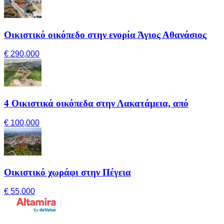
Οικιστικό οικόπεδο στην ενορία Άγιος Αθανάσιος
€ 290,000
4 Οικιστικά οικόπεδα στην Λακατάμεια, από
€ 100,000
Οικιστικό χωράφι στην Πέγεια
€ 55,000