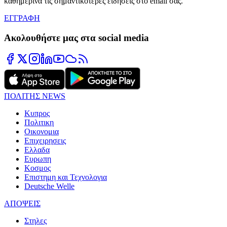
καθημερινά τις σημαντικότερες ειδήσεις στο email σας.
ΕΓΓΡΑΦΗ
Ακολουθήστε μας στα social media
ΠΟΛΙΤΗΣ NEWS
Κυπρος
Πολιτικη
Οικονομια
Επιχειρησεις
Ελλαδα
Ευρωπη
Κοσμος
Επιστημη και Τεχνολογια
Deutsche Welle
ΑΠΟΨΕΙΣ
Στηλες