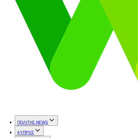
ΠΟΛΙΤΗΣ NEWS
ΚΥΠΡΟΣ