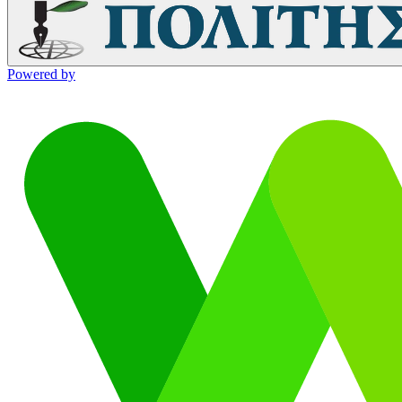
Powered by