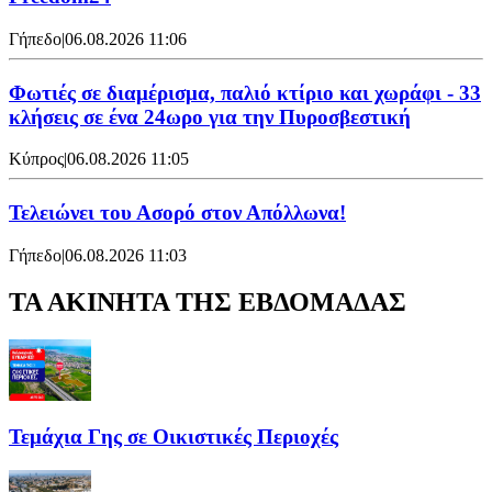
Γήπεδο
|
06.08.2026 11:06
Φωτιές σε διαμέρισμα, παλιό κτίριο και χωράφι - 33
κλήσεις σε ένα 24ωρο για την Πυροσβεστική
Κύπρος
|
06.08.2026 11:05
Τελειώνει του Ασορό στον Απόλλωνα!
Γήπεδο
|
06.08.2026 11:03
ΤΑ ΑΚΙΝΗΤΑ ΤΗΣ ΕΒΔΟΜΑΔΑΣ
Τεμάχια Γης σε Οικιστικές Περιοχές