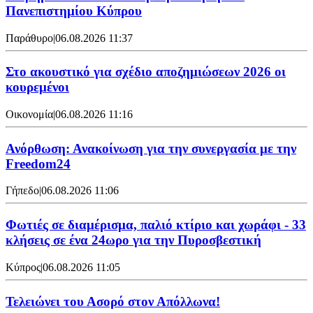
Πανεπιστημίου Κύπρου
Παράθυρο
|
06.08.2026 11:37
Στο ακουστικό για σχέδιο αποζημιώσεων 2026 οι
κουρεμένοι
Οικονομία
|
06.08.2026 11:16
Ανόρθωση: Ανακοίνωση για την συνεργασία με την
Freedom24
Γήπεδο
|
06.08.2026 11:06
Φωτιές σε διαμέρισμα, παλιό κτίριο και χωράφι - 33
κλήσεις σε ένα 24ωρο για την Πυροσβεστική
Κύπρος
|
06.08.2026 11:05
Τελειώνει του Ασορό στον Απόλλωνα!