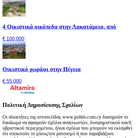
4 Οικιστικά οικόπεδα στην Λακατάμεια, από
€ 100,000
Οικιστικό χωράφι στην Πέγεια
€ 55,000
Πολιτική Δημοσίευσης Σχολίων
Οι ιδιοκτήτες της ιστοσελίδας www.politis.com.cy διατηρούν το
δικαίωμα να αφαιρούν σχόλια αναγνωστών, δυσφημιστικού και/ή
υβριστικού περιεχομένου, ή/και σχόλια που μπορούν να εκληφθεί
ότι υποκινούν το μίσος/τον ρατσισμό ή που παραβιάζουν