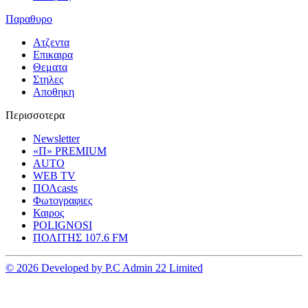
Παραθυρο
Ατζεντα
Επικαιρα
Θεματα
Στηλες
Αποθηκη
Περισσοτερα
Newsletter
«Π» PREMIUM
AUTO
WEB TV
ΠΟΛcasts
Φωτογραφιες
Καιρος
POLIGNOSI
ΠΟΛΙΤΗΣ 107.6 FM
© 2026 Developed by P.C Admin 22 Limited