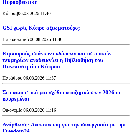
Πυροσβεστική
Κύπρος
|
06.08.2026 11:40
GSI χωρίς Κύπρο αξιωματούχο;
Παραπολιτικά
|
06.08.2026 11:40
Θησαυρούς σπάνιων εκδόσεων και ιστορικών
τεκμηρίων αναδεικνύει η Βιβλιοθήκη του
Πανεπιστημίου Κύπρου
Παράθυρο
|
06.08.2026 11:37
Στο ακουστικό για σχέδιο αποζημιώσεων 2026 οι
κουρεμένοι
Οικονομία
|
06.08.2026 11:16
Ανόρθωση: Ανακοίνωση για την συνεργασία με την
Freedom24