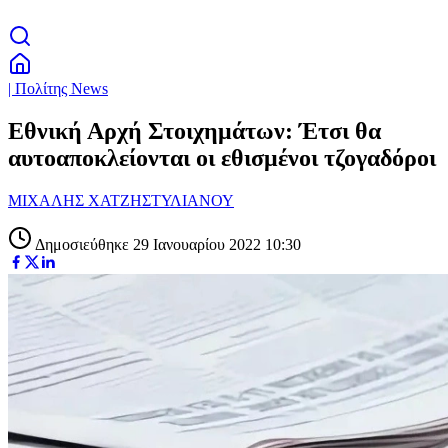
| Πολίτης News
Εθνική Αρχή Στοιχημάτων: Έτσι θα
αυτοαποκλείονται οι εθισμένοι τζογαδόροι
ΜΙΧΑΛΗΣ ΧΑΤΖΗΣΤΥΛΙΑΝΟΥ
Δημοσιεύθηκε 29 Ιανουαρίου 2022 10:30