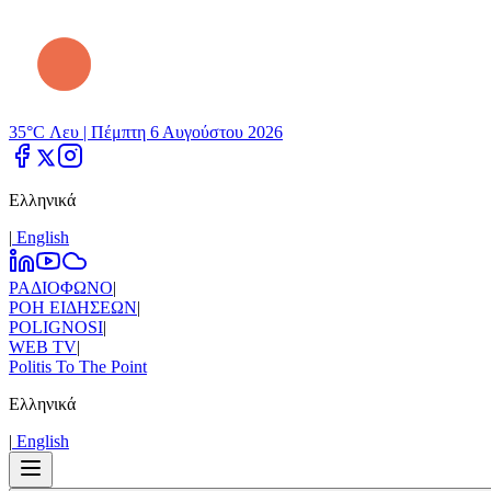
35°C Λευ |
Πέμπτη 6 Αυγούστου 2026
Ελληνικά
|
Εnglish
ΡΑΔΙΟΦΩΝΟ
|
ΡΟΗ ΕΙΔΗΣΕΩΝ
|
POLIGNOSI
|
WEB TV
|
Politis To The Point
Ελληνικά
|
Εnglish