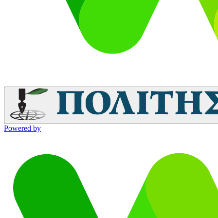
Powered by