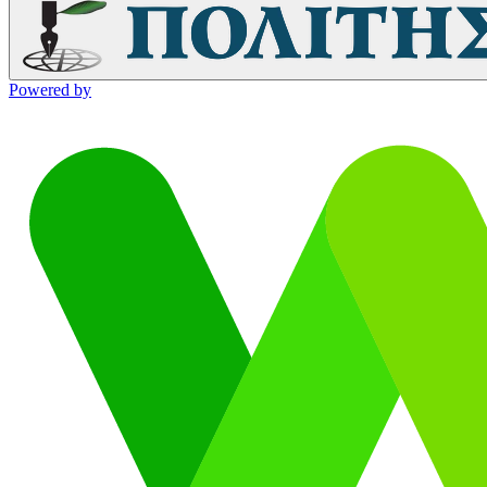
Powered by