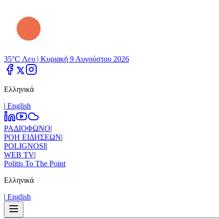
35°C Λευ |
Κυριακή 9 Αυγούστου 2026
Ελληνικά
|
Εnglish
ΡΑΔΙΟΦΩΝΟ
|
ΡΟΗ ΕΙΔΗΣΕΩΝ
|
POLIGNOSI
|
WEB TV
|
Politis To The Point
Ελληνικά
|
Εnglish