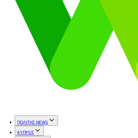
ΠΟΛΙΤΗΣ NEWS
ΚΥΠΡΟΣ