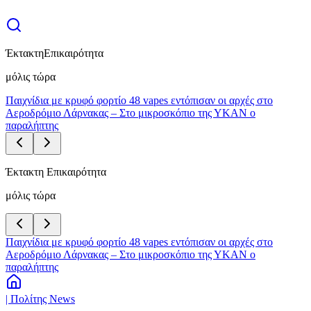
Έκτακτη
Επικαιρότητα
μόλις τώρα
Παιχνίδια με κρυφό φορτίο 48 vapes εντόπισαν οι αρχές στο
Αεροδρόμιο Λάρνακας – Στο μικροσκόπιο της ΥΚΑΝ ο
παραλήπτης
Έκτακτη Επικαιρότητα
μόλις τώρα
Παιχνίδια με κρυφό φορτίο 48 vapes εντόπισαν οι αρχές στο
Αεροδρόμιο Λάρνακας – Στο μικροσκόπιο της ΥΚΑΝ ο
παραλήπτης
| Πολίτης News