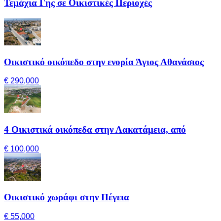
Τεμάχια Γης σε Οικιστικές Περιοχές
Οικιστικό οικόπεδο στην ενορία Άγιος Αθανάσιος
€ 290,000
4 Οικιστικά οικόπεδα στην Λακατάμεια, από
€ 100,000
Οικιστικό χωράφι στην Πέγεια
€ 55,000