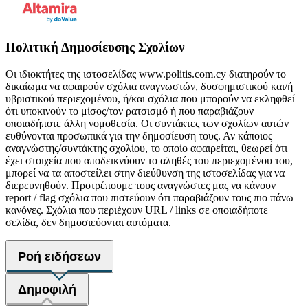
Πολιτική Δημοσίευσης Σχολίων
Οι ιδιοκτήτες της ιστοσελίδας www.politis.com.cy διατηρούν το
δικαίωμα να αφαιρούν σχόλια αναγνωστών, δυσφημιστικού και/ή
υβριστικού περιεχομένου, ή/και σχόλια που μπορούν να εκληφθεί
ότι υποκινούν το μίσος/τον ρατσισμό ή που παραβιάζουν
οποιαδήποτε άλλη νομοθεσία. Οι συντάκτες των σχολίων αυτών
ευθύνονται προσωπικά για την δημοσίευση τους. Αν κάποιος
αναγνώστης/συντάκτης σχολίου, το οποίο αφαιρείται, θεωρεί ότι
έχει στοιχεία που αποδεικνύουν το αληθές του περιεχομένου του,
μπορεί να τα αποστείλει στην διεύθυνση της ιστοσελίδας για να
διερευνηθούν. Προτρέπουμε τους αναγνώστες μας να κάνουν
report / flag σχόλια που πιστεύουν ότι παραβιάζουν τους πιο πάνω
κανόνες. Σχόλια που περιέχουν URL / links σε οποιαδήποτε
σελίδα, δεν δημοσιεύονται αυτόματα.
Ροή ειδήσεων
Δημοφιλή