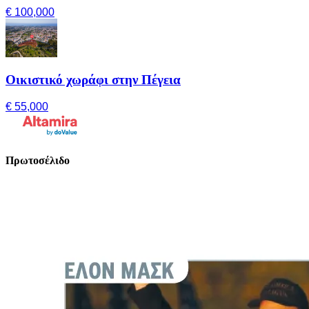
€ 100,000
Οικιστικό χωράφι στην Πέγεια
€ 55,000
Πρωτοσέλιδο