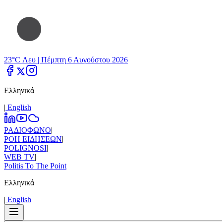
23°C Λευ |
Πέμπτη 6 Αυγούστου 2026
Ελληνικά
|
Εnglish
ΡΑΔΙΟΦΩΝΟ
|
ΡΟΗ ΕΙΔΗΣΕΩΝ
|
POLIGNOSI
|
WEB TV
|
Politis To The Point
Ελληνικά
|
Εnglish