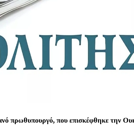
τανό πρωθυπουργό, που επισκέφθηκε την Ου