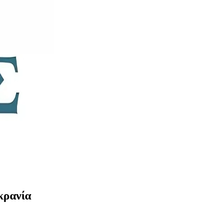
κρανία