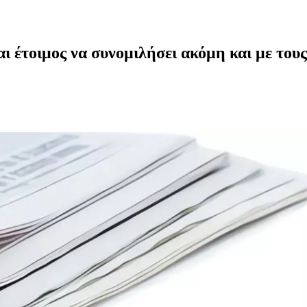
αι έτοιμος να συνομιλήσει ακόμη και με το