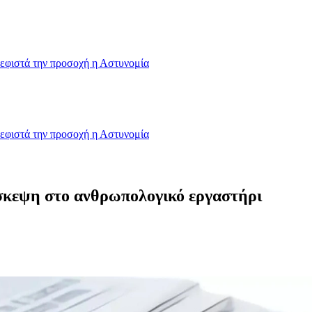
εφιστά την προσοχή η Αστυνομία
εφιστά την προσοχή η Αστυνομία
ίσκεψη στο ανθρωπολογικό εργαστήρι