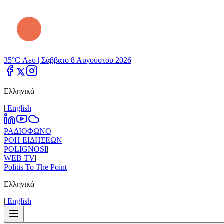
35°C Λευ |
Σάββατο 8 Αυγούστου 2026
Ελληνικά
|
Εnglish
ΡΑΔΙΟΦΩΝΟ
|
ΡΟΗ ΕΙΔΗΣΕΩΝ
|
POLIGNOSI
|
WEB TV
|
Politis To The Point
Ελληνικά
|
Εnglish