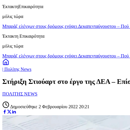
Έκτακτη
Επικαιρότητα
μόλις τώρα
Μπαράζ ελέγχων στους δρόμους ενόψει Δεκαπενταύγουστου – Πού 
Έκτακτη Επικαιρότητα
μόλις τώρα
Μπαράζ ελέγχων στους δρόμους ενόψει Δεκαπενταύγουστου – Πού 
| Πολίτης News
Στήριξη Στιούαρτ στο έργο της ΔΕΑ – Επ
ΠΟΛΙΤΗΣ NEWS
Δημοσιεύθηκε 2 Φεβρουαρίου 2022 20:21