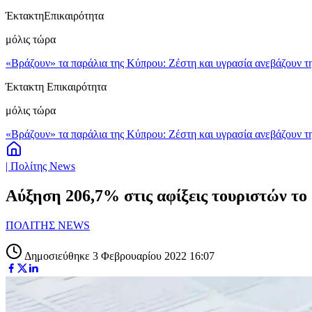
Έκτακτη
Επικαιρότητα
μόλις τώρα
«Βράζουν» τα παράλια της Κύπρου: Ζέστη και υγρασία ανεβάζουν τη
Έκτακτη Επικαιρότητα
μόλις τώρα
«Βράζουν» τα παράλια της Κύπρου: Ζέστη και υγρασία ανεβάζουν τη
| Πολίτης News
Αύξηση 206,7% στις αφίξεις τουριστών το 
ΠΟΛΙΤΗΣ NEWS
Δημοσιεύθηκε 3 Φεβρουαρίου 2022 16:07