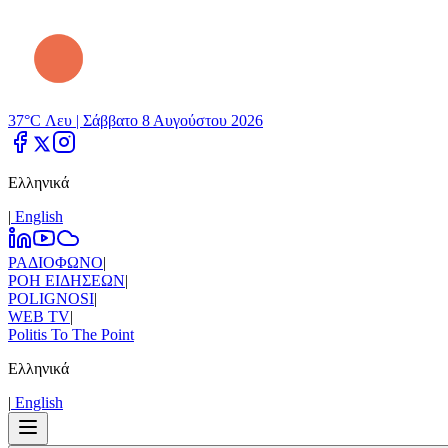
37°C Λευ |
Σάββατο 8 Αυγούστου 2026
Ελληνικά
|
Εnglish
ΡΑΔΙΟΦΩΝΟ
|
ΡΟΗ ΕΙΔΗΣΕΩΝ
|
POLIGNOSI
|
WEB TV
|
Politis To The Point
Ελληνικά
|
Εnglish