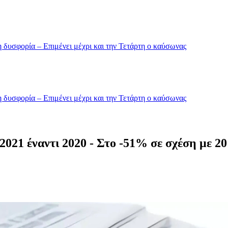
 δυσφορία – Επιμένει μέχρι και την Τετάρτη ο καύσωνας
 δυσφορία – Επιμένει μέχρι και την Τετάρτη ο καύσωνας
2021 έναντι 2020 - Στο -51% σε σχέση με 2