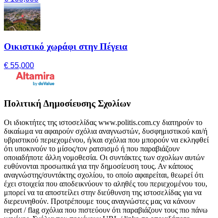
Οικιστικό χωράφι στην Πέγεια
€ 55,000
Πολιτική Δημοσίευσης Σχολίων
Οι ιδιοκτήτες της ιστοσελίδας www.politis.com.cy διατηρούν το
δικαίωμα να αφαιρούν σχόλια αναγνωστών, δυσφημιστικού και/ή
υβριστικού περιεχομένου, ή/και σχόλια που μπορούν να εκληφθεί
ότι υποκινούν το μίσος/τον ρατσισμό ή που παραβιάζουν
οποιαδήποτε άλλη νομοθεσία. Οι συντάκτες των σχολίων αυτών
ευθύνονται προσωπικά για την δημοσίευση τους. Αν κάποιος
αναγνώστης/συντάκτης σχολίου, το οποίο αφαιρείται, θεωρεί ότι
έχει στοιχεία που αποδεικνύουν το αληθές του περιεχομένου του,
μπορεί να τα αποστείλει στην διεύθυνση της ιστοσελίδας για να
διερευνηθούν. Προτρέπουμε τους αναγνώστες μας να κάνουν
report / flag σχόλια που πιστεύουν ότι παραβιάζουν τους πιο πάνω