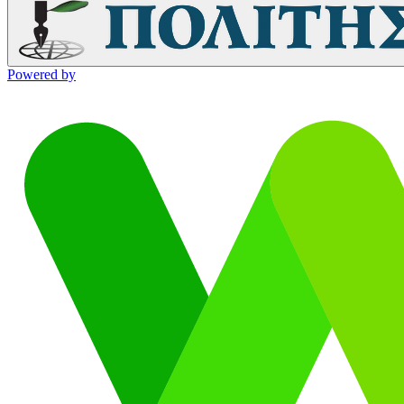
Powered by