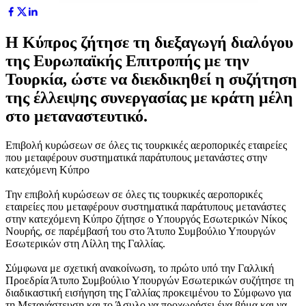
Η Κύπρος ζήτησε τη διεξαγωγή διαλόγου
της Ευρωπαϊκής Επιτροπής με την
Τουρκία, ώστε να διεκδικηθεί η συζήτηση
της έλλειψης συνεργασίας με κράτη μέλη
στο μεταναστευτικό.
Επιβολή κυρώσεων σε όλες τις τουρκικές αεροπορικές εταιρείες
που μεταφέρουν συστηματικά παράτυπους μετανάστες στην
κατεχόμενη Κύπρο
Την επιβολή κυρώσεων σε όλες τις τουρκικές αεροπορικές
εταιρείες που μεταφέρουν συστηματικά παράτυπους μετανάστες
στην κατεχόμενη Κύπρο ζήτησε ο Υπουργός Εσωτερικών Νίκος
Νουρής, σε παρέμβασή του στο Άτυπο Συμβούλιο Υπουργών
Εσωτερικών στη Λίλλη της Γαλλίας.
Σύμφωνα με σχετική ανακοίνωση, το πρώτο υπό την Γαλλική
Προεδρία Άτυπο Συμβούλιο Υπουργών Εσωτερικών συζήτησε τη
διαδικαστική εισήγηση της Γαλλίας προκειμένου το Σύμφωνο για
τη Μετανάστευση και το Άσυλο να προχωρήσει ένα βήμα και να