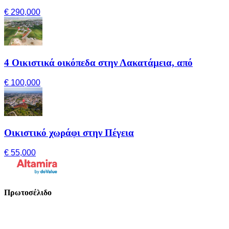
€ 290,000
4 Οικιστικά οικόπεδα στην Λακατάμεια, από
€ 100,000
Οικιστικό χωράφι στην Πέγεια
€ 55,000
Πρωτοσέλιδο