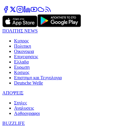
ΠΟΛΙΤΗΣ NEWS
Κυπρος
Πολιτικη
Οικονομια
Επιχειρησεις
Ελλαδα
Ευρωπη
Κοσμος
Επιστημη και Τεχνολογια
Deutsche Welle
ΑΠΟΨΕΙΣ
Στηλες
Αναλυσεις
Αρθρογραφοι
BUZZLIFE