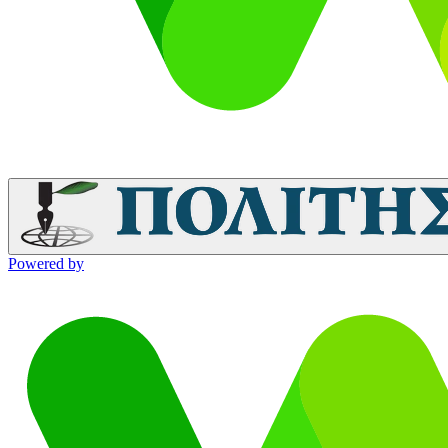
Powered by