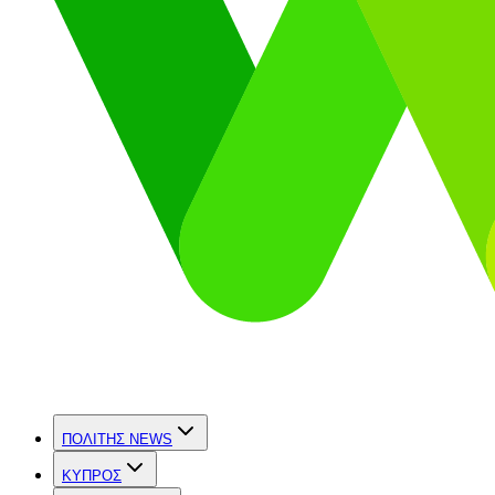
ΠΟΛΙΤΗΣ NEWS
ΚΥΠΡΟΣ