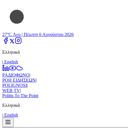
27°C Λευ |
Πέμπτη 6 Αυγούστου 2026
Ελληνικά
|
Εnglish
ΡΑΔΙΟΦΩΝΟ
|
ΡΟΗ ΕΙΔΗΣΕΩΝ
|
POLIGNOSI
|
WEB TV
|
Politis To The Point
Ελληνικά
|
Εnglish