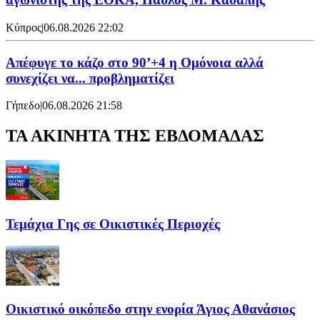
Κύπρος
|
06.08.2026 22:02
Απέφυγε το κάζο στο 90’+4 η Ομόνοια αλλά
συνεχίζει να... προβληματίζει
Γήπεδο
|
06.08.2026 21:58
ΤΑ ΑΚΙΝΗΤΑ ΤΗΣ ΕΒΔΟΜΑΔΑΣ
Τεμάχια Γης σε Οικιστικές Περιοχές
Οικιστικό οικόπεδο στην ενορία Άγιος Αθανάσιος