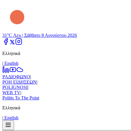
31°C Λευ |
Σάββατο 8 Αυγούστου 2026
Ελληνικά
|
Εnglish
ΡΑΔΙΟΦΩΝΟ
|
ΡΟΗ ΕΙΔΗΣΕΩΝ
|
POLIGNOSI
|
WEB TV
|
Politis To The Point
Ελληνικά
|
Εnglish