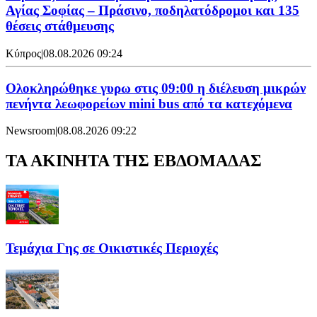
Αγίας Σοφίας – Πράσινο, ποδηλατόδρομοι και 135
θέσεις στάθμευσης
Κύπρος
|
08.08.2026 09:24
Ολοκληρώθηκε γυρω στις 09:00 η διέλευση μικρών
πενήντα λεωφορείων mini bus από τα κατεχόμενα
Newsroom
|
08.08.2026 09:22
ΤΑ ΑΚΙΝΗΤΑ ΤΗΣ ΕΒΔΟΜΑΔΑΣ
Τεμάχια Γης σε Οικιστικές Περιοχές