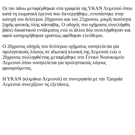
Οι πιο πάνω μεταφέρθηκαν στα γραφεία της ΥΚΑΝ Λεμεσού όπου
κατά τη σωματική έρευνα που διενεργήθηκε, εντοπίστηκε στην
κατοχή του δεύτερου 20χρονου και του 21χρονου, μικρή ποσότητα
ξηρής φυτικής ύλης κάνναβης. Ο οδηγός του οχήματος συνελήφθη
βάσει δικαστικού εντάλματος ενώ οι άλλοι δύο συνελήφθησαν και
αφού κατηγορήθηκαν γραπτώς αφέθηκαν ελεύθεροι.
Ο 26χρονος οδηγός του δεύτερου οχήματος νοσηλεύεται για
προληπτικούς λόγους σε ιδιωτική κλινική της Λεμεσού ενώ ο
20χρονος συλληφθέντας μεταφέρθηκε στο Γενικό Νοσοκομείο
Λεμεσού όπου νοσηλεύεται για προληπτικούς λόγους
φρουρούμενος.
Η ΥΚΑΝ (κλιμάκιο Λεμεσού) σε συνεργασία με την Τροχαία
Λεμεσού συνεχίζουν τις εξετάσεις.