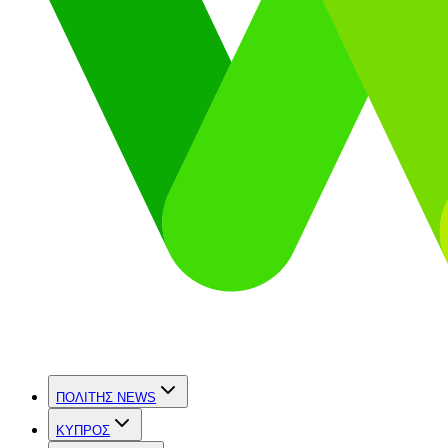
ΠΟΛΙΤΗΣ NEWS
ΚΥΠΡΟΣ