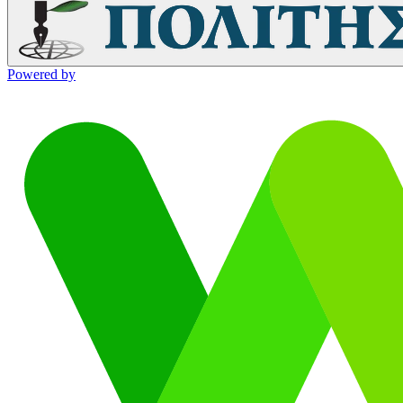
Powered by