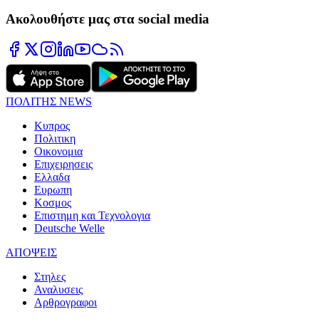
Ακολουθήστε μας στα social media
ΠΟΛΙΤΗΣ NEWS
Κυπρος
Πολιτικη
Οικονομια
Επιχειρησεις
Ελλαδα
Ευρωπη
Κοσμος
Επιστημη και Τεχνολογια
Deutsche Welle
ΑΠΟΨΕΙΣ
Στηλες
Αναλυσεις
Αρθρογραφοι