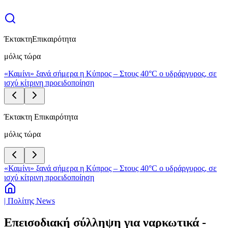
Έκτακτη
Επικαιρότητα
μόλις τώρα
«Καμίνι» ξανά σήμερα η Κύπρος – Στους 40°C ο υδράργυρος, σε
ισχύ κίτρινη προειδοποίηση
Έκτακτη Επικαιρότητα
μόλις τώρα
«Καμίνι» ξανά σήμερα η Κύπρος – Στους 40°C ο υδράργυρος, σε
ισχύ κίτρινη προειδοποίηση
| Πολίτης News
Επεισοδιακή σύλληψη για ναρκωτικά -