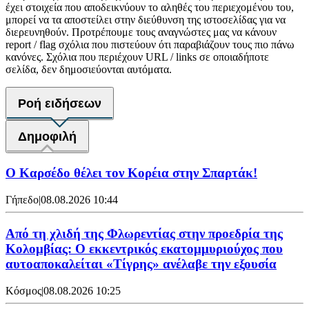
έχει στοιχεία που αποδεικνύουν το αληθές του περιεχομένου του,
μπορεί να τα αποστείλει στην διεύθυνση της ιστοσελίδας για να
διερευνηθούν. Προτρέπουμε τους αναγνώστες μας να κάνουν
report / flag σχόλια που πιστεύουν ότι παραβιάζουν τους πιο πάνω
κανόνες. Σχόλια που περιέχουν URL / links σε οποιαδήποτε
σελίδα, δεν δημοσιεύονται αυτόματα.
Ροή ειδήσεων
Δημοφιλή
Ο Καρσέδο θέλει τον Κορέια στην Σπαρτάκ!
Γήπεδο
|
08.08.2026 10:44
Από τη χλιδή της Φλωρεντίας στην προεδρία της
Κολομβίας: Ο εκκεντρικός εκατομμυριούχος που
αυτοαποκαλείται «Τίγρης» ανέλαβε την εξουσία
Κόσμος
|
08.08.2026 10:25