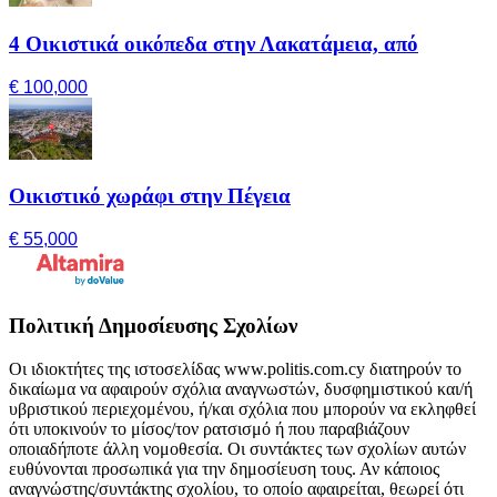
4 Οικιστικά οικόπεδα στην Λακατάμεια, από
€ 100,000
Οικιστικό χωράφι στην Πέγεια
€ 55,000
Πολιτική Δημοσίευσης Σχολίων
Οι ιδιοκτήτες της ιστοσελίδας www.politis.com.cy διατηρούν το
δικαίωμα να αφαιρούν σχόλια αναγνωστών, δυσφημιστικού και/ή
υβριστικού περιεχομένου, ή/και σχόλια που μπορούν να εκληφθεί
ότι υποκινούν το μίσος/τον ρατσισμό ή που παραβιάζουν
οποιαδήποτε άλλη νομοθεσία. Οι συντάκτες των σχολίων αυτών
ευθύνονται προσωπικά για την δημοσίευση τους. Αν κάποιος
αναγνώστης/συντάκτης σχολίου, το οποίο αφαιρείται, θεωρεί ότι