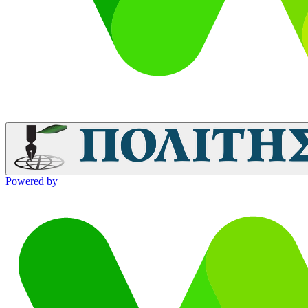
Powered by