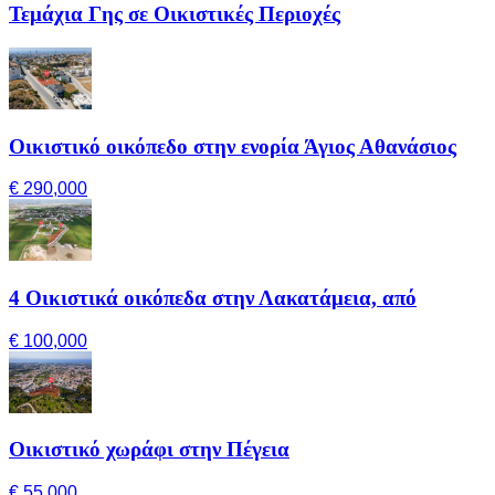
Τεμάχια Γης σε Οικιστικές Περιοχές
Οικιστικό οικόπεδο στην ενορία Άγιος Αθανάσιος
€ 290,000
4 Οικιστικά οικόπεδα στην Λακατάμεια, από
€ 100,000
Οικιστικό χωράφι στην Πέγεια
€ 55,000