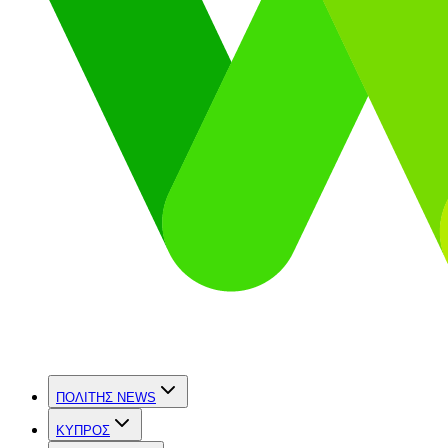
ΠΟΛΙΤΗΣ NEWS
ΚΥΠΡΟΣ