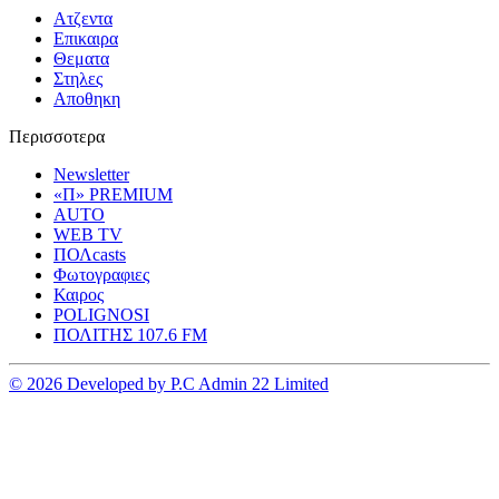
Ατζεντα
Επικαιρα
Θεματα
Στηλες
Αποθηκη
Περισσοτερα
Newsletter
«Π» PREMIUM
AUTO
WEB TV
ΠΟΛcasts
Φωτογραφιες
Καιρος
POLIGNOSI
ΠΟΛΙΤΗΣ 107.6 FM
© 2026 Developed by P.C Admin 22 Limited