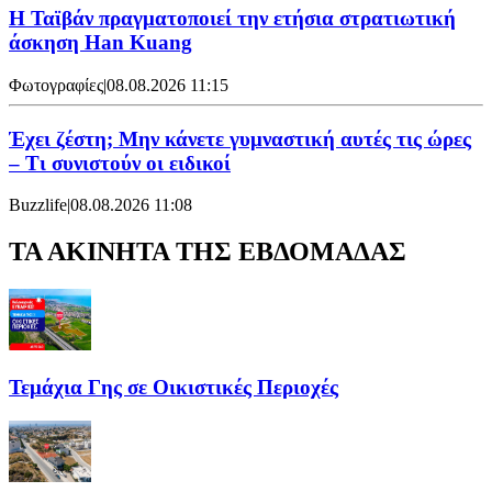
Η Ταϊβάν πραγματοποιεί την ετήσια στρατιωτική
άσκηση Han Kuang
Φωτογραφίες
|
08.08.2026 11:15
Έχει ζέστη; Μην κάνετε γυμναστική αυτές τις ώρες
– Τι συνιστούν οι ειδικοί
Buzzlife
|
08.08.2026 11:08
ΤΑ ΑΚΙΝΗΤΑ ΤΗΣ ΕΒΔΟΜΑΔΑΣ
Τεμάχια Γης σε Οικιστικές Περιοχές