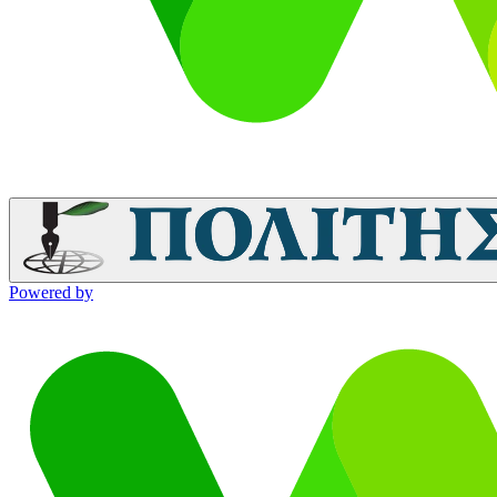
Powered by