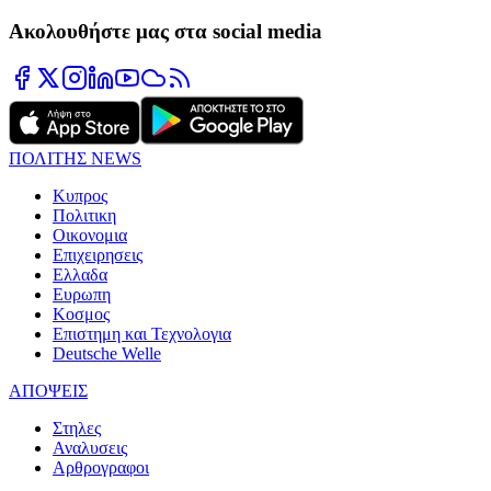
Ακολουθήστε μας στα social media
ΠΟΛΙΤΗΣ NEWS
Κυπρος
Πολιτικη
Οικονομια
Επιχειρησεις
Ελλαδα
Ευρωπη
Κοσμος
Επιστημη και Τεχνολογια
Deutsche Welle
ΑΠΟΨΕΙΣ
Στηλες
Αναλυσεις
Αρθρογραφοι