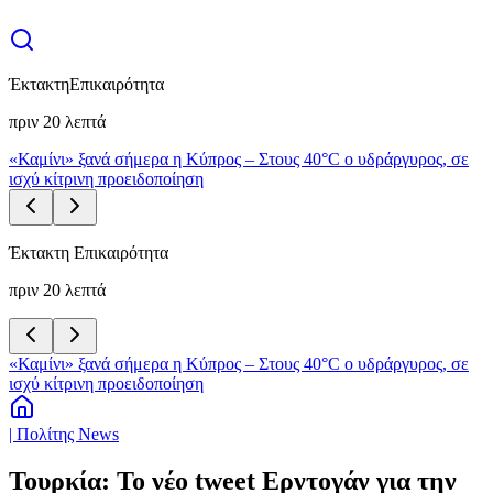
Έκτακτη
Επικαιρότητα
πριν 20 λεπτά
«Καμίνι» ξανά σήμερα η Κύπρος – Στους 40°C ο υδράργυρος, σε
ισχύ κίτρινη προειδοποίηση
Έκτακτη Επικαιρότητα
πριν 20 λεπτά
«Καμίνι» ξανά σήμερα η Κύπρος – Στους 40°C ο υδράργυρος, σε
ισχύ κίτρινη προειδοποίηση
| Πολίτης News
Τουρκία: Το νέο tweet Ερντογάν για την