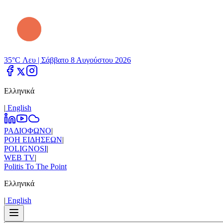
35°C Λευ |
Σάββατο 8 Αυγούστου 2026
Ελληνικά
|
Εnglish
ΡΑΔΙΟΦΩΝΟ
|
ΡΟΗ ΕΙΔΗΣΕΩΝ
|
POLIGNOSI
|
WEB TV
|
Politis To The Point
Ελληνικά
|
Εnglish