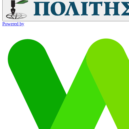
Powered by