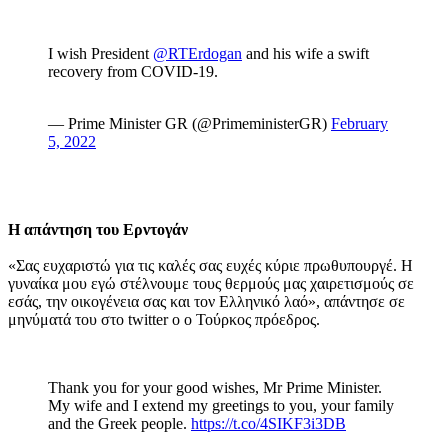
Ι wish President
@RTErdogan
and his wife a swift
recovery from COVID-19.
— Prime Minister GR (@PrimeministerGR)
February
5, 2022
Η απάντηση του Ερντογάν
«Σας ευχαριστώ για τις καλές σας ευχές κύριε πρωθυπουργέ. Η
γυναίκα μου εγώ στέλνουμε τους θερμούς μας χαιρετισμούς σε
εσάς, την οικογένεια σας και τον Ελληνικό λαό», απάντησε σε
μηνύματά του στο twitter o ο Τούρκος πρόεδρος.
Thank you for your good wishes, Mr Prime Minister.
My wife and I extend my greetings to you, your family
and the Greek people.
https://t.co/4SIKF3i3DB