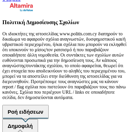
Πολιτική Δημοσίευσης Σχολίων
Οι ιδιοκτήτες της ιστοσελίδας www.politis.com.cy διατηρούν το
δικαίωμα να αφαιρούν σχόλια αναγνωστών, δυσφημιστικού και/ή
υβριστικού περιεχομένου, ή/και σχόλια που μπορούν να εκληφθεί
ότι υποκινούν το μίσος/τον ρατσισμό ή που παραβιάζουν
οποιαδήποτε άλλη νομοθεσία. Οι συντάκτες των σχολίων αυτών
ευθύνονται προσωπικά για την δημοσίευση τους. Αν κάποιος
αναγνώστης/συντάκτης σχολίου, το οποίο αφαιρείται, θεωρεί ότι
έχει στοιχεία που αποδεικνύουν το αληθές του περιεχομένου του,
μπορεί να τα αποστείλει στην διεύθυνση της ιστοσελίδας για να
διερευνηθούν. Προτρέπουμε τους αναγνώστες μας να κάνουν
report / flag σχόλια που πιστεύουν ότι παραβιάζουν τους πιο πάνω
κανόνες. Σχόλια που περιέχουν URL / links σε οποιαδήποτε
σελίδα, δεν δημοσιεύονται αυτόματα.
Ροή ειδήσεων
Δημοφιλή