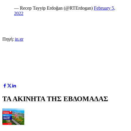
— Recep Tayyip Erdoğan (@RTErdogan)
February 5,
2022
Πηγή:
in.gr
ΤΑ ΑΚΙΝΗΤΑ ΤΗΣ ΕΒΔΟΜΑΔΑΣ