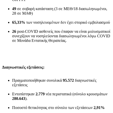
49
σε σοβαρή κατάσταση (3 σε ΜΕΘ/18 διασωληνωμένοι,
28 σε ΜΑΦ)
65,33%
των νοσηλευομένων δεν έχει στορικό εμβολιασμού
26
post-COVID ασθενείς που έπαψαν να είναι μολυσματικοί
συνεχίζουν να νοσηλεύονται διασωληνωμένοι λόγω COVID
σε Μονάδα Εντατικής Θεραπείας.
Διαγνωστικές εξετάσεις:
Πραγματοποιήθηκαν συνολικά
95.572
διαγνωστικές
εξετάσεις
Εντοπίστηκαν
2.779
νέα περιστατικά (σύνολο κρουσμάτων
280.643
).
Ποσοστό θετικότητας στο σύνολο των εξετάσεων
2,91%