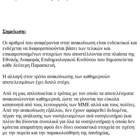
Σημείωση:
Οι αριθμοί που αναφέρονται στην ανακοίνωση είναι ενδεικτικοί και
ενδέχεται να διαφοροποιούνται βάσει των τελικών και
επικαιροποιημένων στοιχείων που αποστέλλονται στα πλαίσια της
Εθνικής Αναφοράς Επιδημιολογικού Κινδύνου που δημοσιεύεται
κάθε δεύτερη Παρασκευή.
Η αλλαγή στον τρόπο ανακοίνωσης των καθημερινών
αποτελεσμάτων έχει διπλό στόχο.
Από τη μια, απλοποιείται ο τρόπος με τον οποίο τα αποτελέσματα
ανακοινώνονταν καθημερινά, ώστε να γίνονται πιο εύκολα
κατανοητά από τους λειτουργούς των ΜΜΕ αλλά και τους πολίτες.
Από την ανακοίνωση εξάλλου, δεν έχουν αφαιρεθεί δεδομένα,
πέραν της ανάλυσης των νοσηλευομένων ανά νοσηλευτήριο (και
πλέον θα δίνονται συνολικά για όλα τα νοσηλευτήρια) η οποία δεν
κρίνεται απαραίτητη αφού δεν δίνει ουσιαστικά στοιχεία σε σχέση
με την πορεία και την παρακολούθηση της πανδημίας.