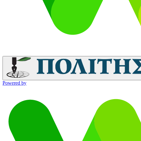
Powered by