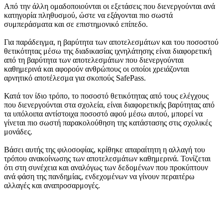
Από την άλλη ομαδοποιούνται οι εξετάσεις που διενεργούνται ανά
κατηγορία πληθυσμού, ώστε να εξάγονται πιο σωστά
συμπεράσματα και σε επιστημονικό επίπεδο.
Για παράδειγμα, η βαρύτητα των αποτελεσμάτων και του ποσοστού
θετικότητας μέσω της διαδικασίας ιχνηλάτησης είναι διαφορετική
από τη βαρύτητα των αποτελεσμάτων που διενεργούνται
καθημερινά και αφορούν ανθρώπους οι οποίοι χρειάζονται
αρνητικό αποτέλεσμα για σκοπούς SafePass.
Κατά τον ίδιο τρόπο, το ποσοστό θετικότητας από τους ελέγχους
που διενεργούνται στα σχολεία, είναι διαφορετικής βαρύτητας από
τα υπόλοιπα αντίστοιχα ποσοστό αφού μέσω αυτού, μπορεί να
γίνεται πιο σωστή παρακολούθηση της κατάστασης στις σχολικές
μονάδες.
Βάσει αυτής της φιλοσοφίας, κρίθηκε απαραίτητη η αλλαγή του
τρόπου ανακοίνωσης των αποτελεσμάτων καθημερινά. Τονίζεται
ότι στη συνέχεια και αναλόγως των δεδομένων που προκύπτουν
ανά φάση της πανδημίας, ενδεχομένων να γίνουν περαιτέρω
αλλαγές και αναπροσαρμογές.