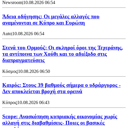
Newsroom
|
10.08.2026 06:54
Άδεια οδήγησης: Οι μεγάλες αλλαγές που
αναμένονται σε Κύπρο και Ευρώπη
Auto
|
10.08.2026 06:54
Στενά του Ορμούζ: Οι σκληροί όροι της Τεχεράνης,
τα αντίποινα των Χούθι και το αδιέξοδο στις
διαπραγματεύσεις
Κόσμος
|
10.08.2026 06:50
Καιρός: Στους 39 βαθμούς σήμερα ο υδράργυρος -
Δεν αποκλείεται βροχή στα ορεινά
Κύπρος
|
10.08.2026 06:43
Scope: Ανασκόπηση κυπριακής οικονομίας χωρίς
αλλαγή στις διαβαθμίσεις- Ποιες οι βασικές