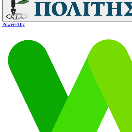
Powered by