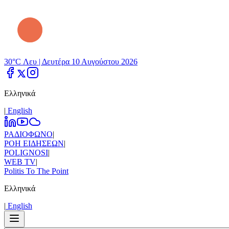
30°C Λευ |
Δευτέρα 10 Αυγούστου 2026
Ελληνικά
|
Εnglish
ΡΑΔΙΟΦΩΝΟ
|
ΡΟΗ ΕΙΔΗΣΕΩΝ
|
POLIGNOSI
|
WEB TV
|
Politis To The Point
Ελληνικά
|
Εnglish