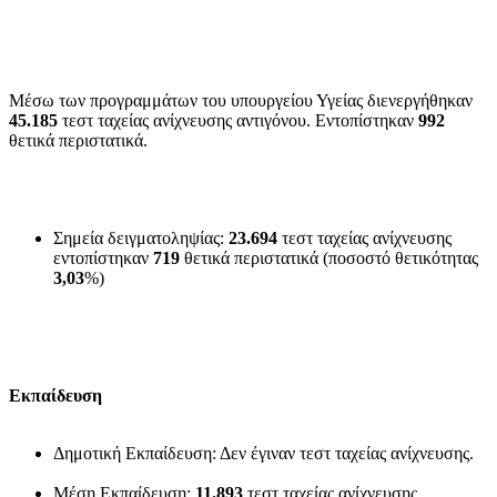
Μέσω των προγραμμάτων του υπουργείου Υγείας διενεργήθηκαν
45.185
τεστ ταχείας ανίχνευσης αντιγόνου. Εντοπίστηκαν
992
θετικά περιστατικά.
Σημεία δειγματοληψίας:
23.694
τεστ ταχείας ανίχνευσης
εντοπίστηκαν
719
θετικά περιστατικά (ποσοστό θετικότητας
3,03
%)
Εκπαίδευση
Δημοτική Εκπαίδευση: Δεν έγιναν τεστ ταχείας ανίχνευσης.
Μέση Εκπαίδευση:
11.893
τεστ ταχείας ανίχνευσης