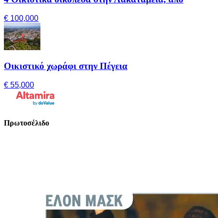
€ 100,000
Οικιστικό χωράφι στην Πέγεια
€ 55,000
Πρωτοσέλιδο