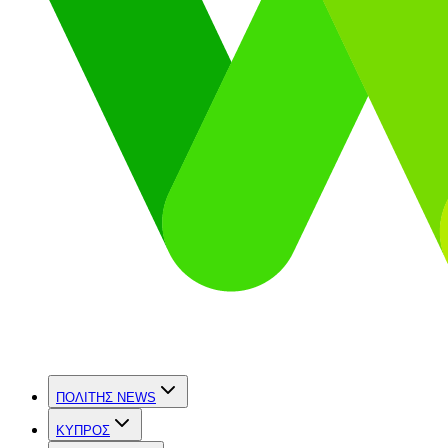
ΠΟΛΙΤΗΣ NEWS
ΚΥΠΡΟΣ