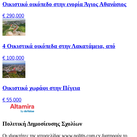
Οικιστικό οικόπεδο στην ενορία Άγιος Αθανάσιος
€ 290,000
4 Οικιστικά οικόπεδα στην Λακατάμεια, από
€ 100,000
Οικιστικό χωράφι στην Πέγεια
€ 55,000
Πολιτική Δημοσίευσης Σχολίων
Οι ιδιοκτήτες της ιστοσελίδας www.politis.com.cy διατηρούν το