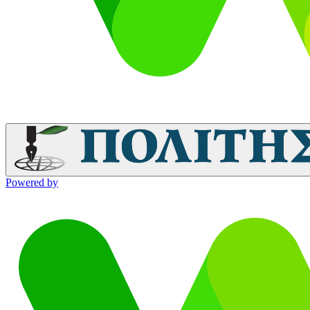
Powered by