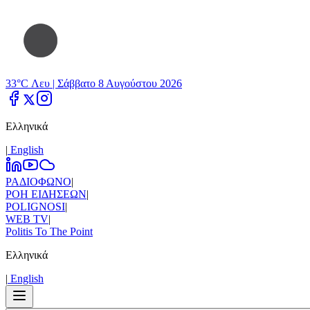
33°C Λευ |
Σάββατο 8 Αυγούστου 2026
Ελληνικά
|
Εnglish
ΡΑΔΙΟΦΩΝΟ
|
ΡΟΗ ΕΙΔΗΣΕΩΝ
|
POLIGNOSI
|
WEB TV
|
Politis To The Point
Ελληνικά
|
Εnglish