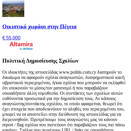
Οικιστικό χωράφι στην Πέγεια
€ 55,000
Πολιτική Δημοσίευσης Σχολίων
Οι ιδιοκτήτες της ιστοσελίδας www.politis.com.cy διατηρούν το
δικαίωμα να αφαιρούν σχόλια αναγνωστών, δυσφημιστικού και/ή
υβριστικού περιεχομένου, ή/και σχόλια που μπορούν να εκληφθεί
ότι υποκινούν το μίσος/τον ρατσισμό ή που παραβιάζουν
οποιαδήποτε άλλη νομοθεσία. Οι συντάκτες των σχολίων αυτών
ευθύνονται προσωπικά για την δημοσίευση τους. Αν κάποιος
αναγνώστης/συντάκτης σχολίου, το οποίο αφαιρείται, θεωρεί ότι
έχει στοιχεία που αποδεικνύουν το αληθές του περιεχομένου του,
μπορεί να τα αποστείλει στην διεύθυνση της ιστοσελίδας για να
διερευνηθούν. Προτρέπουμε τους αναγνώστες μας να κάνουν
report / flag σχόλια που πιστεύουν ότι παραβιάζουν τους πιο πάνω
κανόνες. Σχόλια που περιέχουν URL / links σε οποιαδήποτε