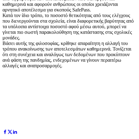
καθημερινά και αφορούν ανθρώπους οι οποίοι χρειάζονται
αρνητικό αποτέλεσμα για σκοπούς SafePass.
Κατά τον ίδιο τρόπο, το ποσοστό θετικότητας από τους ελέγχους
που διενεργούνται στα σχολεία, είναι διαφορετικής βαρύτητας από
τα υπόλοιπα αντίστοιχα ποσοστό αφού μέσω αυτού, μπορεί να
γίνεται πιο σωστή παρακολούθηση της κατάστασης στις σχολικές
μονάδες.
Βάσει αυτής της φιλοσοφίας, κρίθηκε απαραίτητη η αλλαγή του
τρόπου ανακοίνωσης των αποτελεσμάτων καθημερινά. Τονίζεται
ότι στη συνέχεια και αναλόγως των δεδομένων που προκύπτουν
ανά φάση της πανδημίας, ενδεχομένων να γίνουν περαιτέρω
αλλαγές και αναπροσαρμογές.