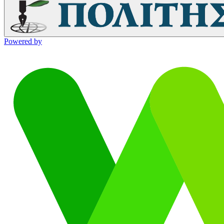
Powered by