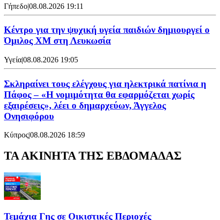
Γήπεδο
|
08.08.2026 19:11
Κέντρο για την ψυχική υγεία παιδιών δημιουργεί ο
Όμιλος XM στη Λευκωσία
Υγεία
|
08.08.2026 19:05
Σκληραίνει τους ελέγχους για ηλεκτρικά πατίνια η
Πάφος – «Η νομιμότητα θα εφαρμόζεται χωρίς
εξαιρέσεις», λέει ο δημαρχεύων, Άγγελος
Ονησιφόρου
Κύπρος
|
08.08.2026 18:59
ΤΑ ΑΚΙΝΗΤΑ ΤΗΣ ΕΒΔΟΜΑΔΑΣ
Τεμάχια Γης σε Οικιστικές Περιοχές