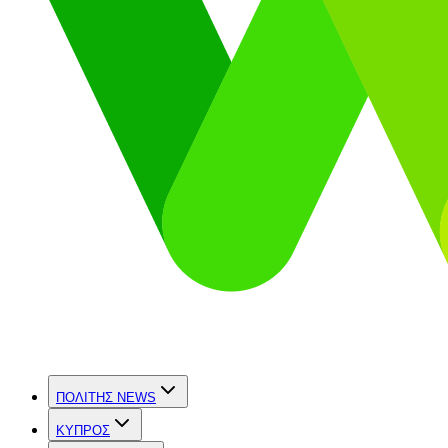
ΠΟΛΙΤΗΣ NEWS
ΚΥΠΡΟΣ