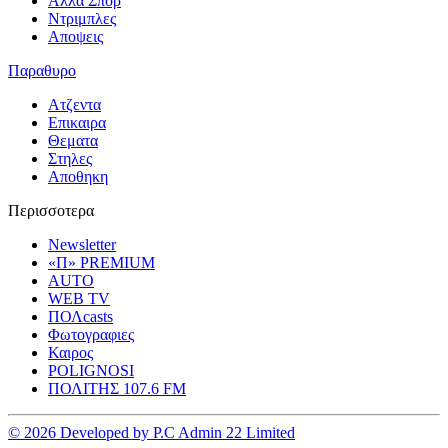
Αλλα Σπορ
Ντριμπλες
Αποψεις
Παραθυρο
Ατζεντα
Επικαιρα
Θεματα
Στηλες
Αποθηκη
Περισσοτερα
Newsletter
«Π» PREMIUM
AUTO
WEB TV
ΠΟΛcasts
Φωτογραφιες
Καιρος
POLIGNOSI
ΠΟΛΙΤΗΣ 107.6 FM
© 2026 Developed by P.C Admin 22 Limited