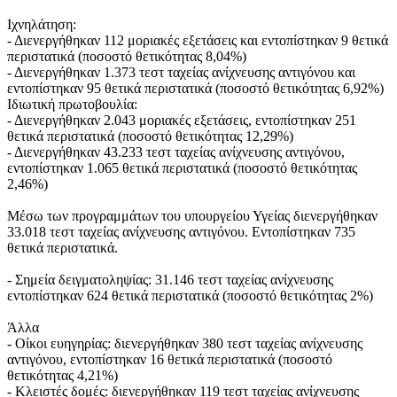
Ιχνηλάτηση:
- Διενεργήθηκαν 112 μοριακές εξετάσεις και εντοπίστηκαν 9 θετικά
περιστατικά (ποσοστό θετικότητας 8,04%)
- Διενεργήθηκαν 1.373 τεστ ταχείας ανίχνευσης αντιγόνου και
εντοπίστηκαν 95 θετικά περιστατικά (ποσοστό θετικότητας 6,92%)
Ιδιωτική πρωτοβουλία:
- Διενεργήθηκαν 2.043 μοριακές εξετάσεις, εντοπίστηκαν 251
θετικά περιστατικά (ποσοστό θετικότητας 12,29%)
- Διενεργήθηκαν 43.233 τεστ ταχείας ανίχνευσης αντιγόνου,
εντοπίστηκαν 1.065 θετικά περιστατικά (ποσοστό θετικότητας
2,46%)
Μέσω των προγραμμάτων του υπουργείου Υγείας διενεργήθηκαν
33.018 τεστ ταχείας ανίχνευσης αντιγόνου. Εντοπίστηκαν 735
θετικά περιστατικά.
- Σημεία δειγματοληψίας: 31.146 τεστ ταχείας ανίχνευσης
εντοπίστηκαν 624 θετικά περιστατικά (ποσοστό θετικότητας 2%)
Άλλα
- Οίκοι ευηγηρίας: διενεργήθηκαν 380 τεστ ταχείας ανίχνευσης
αντιγόνου, εντοπίστηκαν 16 θετικά περιστατικά (ποσοστό
θετικότητας 4,21%)
- Κλειστές δομές: διενεργήθηκαν 119 τεστ ταχείας ανίχνευσης