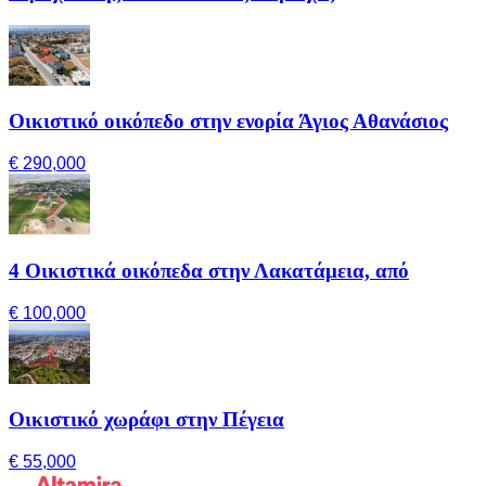
Οικιστικό οικόπεδο στην ενορία Άγιος Αθανάσιος
€ 290,000
4 Οικιστικά οικόπεδα στην Λακατάμεια, από
€ 100,000
Οικιστικό χωράφι στην Πέγεια
€ 55,000