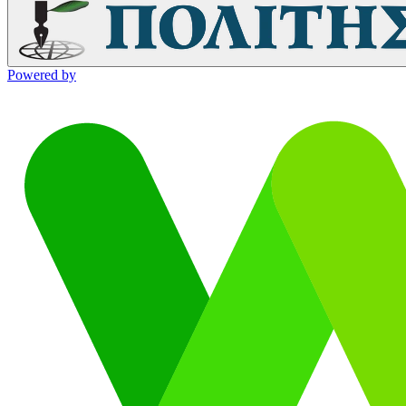
Powered by