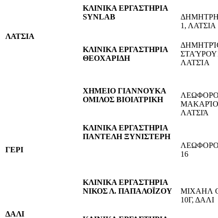
ΚΛΙΝΙΚΑ ΕΡΓΑΣΤΗΡΙΑ
SYNLAB
ΔΗΜΗΤΡΗ
1, ΛΑΤΣΙΑ
ΛΑΤΣΙΑ
ΔΗΜΗΤΡΊ
ΚΛΙΝΙΚΑ ΕΡΓΑΣΤΗΡΙΑ
ΣΤΑΎΡΟΥ
ΘΕΟΧΑΡΙΔΗ
ΛΑΤΣΊΑ
ΧΗΜΕΙΟ ΓΙΑΝΝΟΥΚΑ
ΛΕΩΦΟΡΟ
ΟΜΙΛΟΣ ΒΙΟΙΑΤΡΙΚΗ
ΜΑΚΑΡΊΟΥ 
ΛΑΤΣΙΆ
ΚΛΙΝΙΚΑ ΕΡΓΑΣΤΗΡΙΑ
ΠΑΝΤΕΛΗ ΞΥΝΙΣΤΕΡΗ
ΛΕΩΦΟΡΟ
ΓΕΡΙ
16
ΚΛΙΝΙΚΑ ΕΡΓΑΣΤΗΡΙΑ
ΝΙΚΟΣ Λ. ΠΑΠΑΛΟΪΖΟΥ
ΜΙΧΑΗΛ 
10Γ, ΔΑΛΙ
ΔΑΛΙ