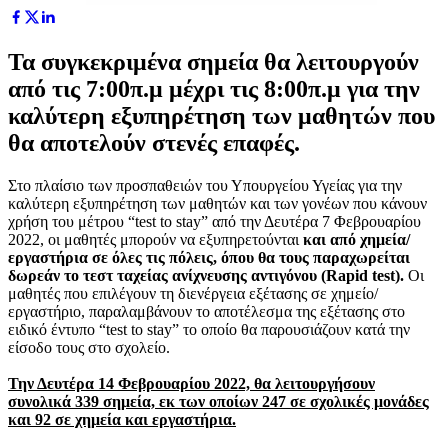
Τα συγκεκριμένα σημεία θα λειτουργούν
από τις 7:00π.μ μέχρι τις 8:00π.μ για την
καλύτερη εξυπηρέτηση των μαθητών που
θα αποτελούν στενές επαφές.
Στο πλαίσιο των προσπαθειών του Υπουργείου Υγείας για την
καλύτερη εξυπηρέτηση των μαθητών και των γονέων που κάνουν
χρήση του μέτρου “test to stay” από την Δευτέρα 7 Φεβρουαρίου
2022, οι μαθητές μπορούν να εξυπηρετούνται
και από χημεία/
εργαστήρια σε όλες τις πόλεις, όπου θα τους παραχωρείται
δωρεάν το τεστ ταχείας ανίχνευσης αντιγόνου (
Rapid
test
).
Οι
μαθητές που επιλέγουν τη διενέργεια εξέτασης σε χημείο/
εργαστήριο, παραλαμβάνουν το αποτέλεσμα της εξέτασης στο
ειδικό έντυπο “test to stay” το οποίο θα παρουσιάζουν κατά την
είσοδο τους στο σχολείο.
Την Δευτέρα 14 Φεβρουαρίου 2022, θα λειτουργήσουν
συνολικά 339 σημεία, εκ των οποίων 247 σε σχολικές μονάδες
και 92 σε χημεία και εργαστήρια.