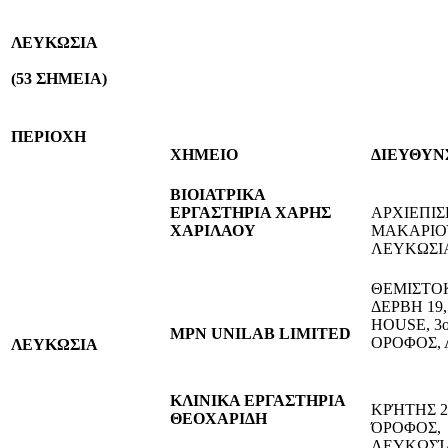
ΛΕΥΚΩΣΙΑ
(53
ΣΗΜΕΙΑ)
ΠΕΡΙΟΧΗ
ΧΗΜΕΙΟ
ΔΙΕΥΘΥΝ
ΒΙΟΙΑΤΡΙΚΑ
ΕΡΓΑΣΤΗΡΙΑ ΧΑΡΗΣ
ΑΡΧΙΕΠΙ
ΧΑΡΙΛΑΟΥ
ΜΑΚΑΡΙΟΥ
ΛΕΥΚΩΣΙ
ΘΕΜΙΣΤΟ
ΔΕΡΒΗ 19,
HOUSE, 3ο
MPN UNILAB LIMITED
ΟΡΟΦΟΣ,
ΛΕΥΚΩΣΙΑ
ΚΛΙΝΙΚΑ ΕΡΓΑΣΤΗΡΙΑ
ΚΡΉΤΗΣ 2
ΘΕΟΧΑΡΙΔΗ
ΌΡΟΦΟΣ,
ΛΕΥΚΩΣΊ