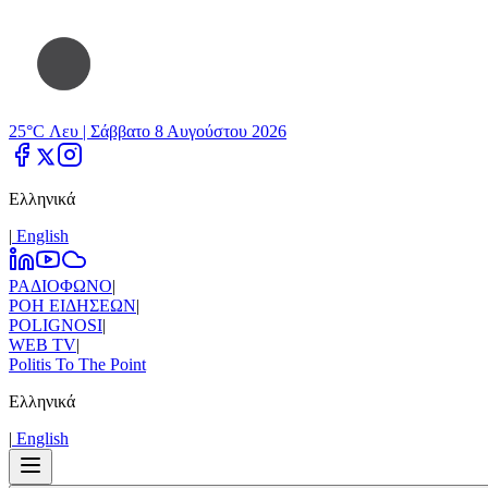
25°C Λευ |
Σάββατο 8 Αυγούστου 2026
Ελληνικά
|
Εnglish
ΡΑΔΙΟΦΩΝΟ
|
ΡΟΗ ΕΙΔΗΣΕΩΝ
|
POLIGNOSI
|
WEB TV
|
Politis To The Point
Ελληνικά
|
Εnglish