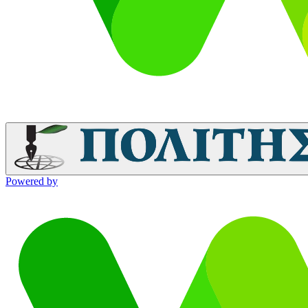
Powered by