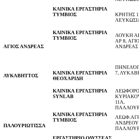
ΚΛΙΝΙΚΑ ΕΡΓΑΣΤΗΡΙΑ
ΤΥΜΒΙΟΣ
ΚΡΗΤΗΣ 1
ΛΕΥΚΩΣΙ
ΚΛΙΝΙΚΑ ΕΡΓΑΣΤΗΡΙΑ
ΛΟΥΚΗ ΑΚ
ΤΥΜΒΙΟΣ
ΑΡ 8, AΓΙ
ΑΓΙΟΣ ΑΝΔΡΕΑΣ
ΑΝΔΡΕΑΣ
ΠΗΝΕΛΌΠ
ΚΛΙΝΙΚΑ ΕΡΓΑΣΤΗΡΙΑ
7, ΛΥΚΑΒ
ΛΥΚΑΒΗΤΤΟΣ
ΘΕΟΧΑΡΙΔΗ
ΚΛΙΝΙΚΑ ΕΡΓΑΣΤΗΡΙΑ
ΛΕΩΦΟΡΟ
SYNLAB
ΚΥΡΙΑΚΟ
11Α,
ΠΑΛΛΟΥΡ
ΚΛΙΝΙΚΑ ΕΡΓΑΣΤΗΡΙΑ
ΛΕΩΦ.ΑΓ
ΤΥΜΒΙΟΣ
ΑΝΔΡΕΟΥ 
ΠΑΛΟΥΡΙΩΤΙΣΣΑ
ΠΑΛΛΟΥΡ
ΕΡΓΑΣΤΗΡΙΟ ΟΔΥΣΣΕΑΣ