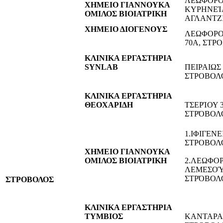
ΛΕΩΦΌΡΟ
ΧΗΜΕΙΟ ΓΙΑΝΝΟΥΚΑ
ΚΥΡΗΝΕΊΑ
ΟΜΙΛΟΣ ΒΙΟΙΑΤΡΙΚΗ
ΑΓΛΑΝΤΖ
ΧΗΜΕΙΟ ΔΙΟΓΕΝΟΥΣ
ΛΕΩΦΟΡΟ
70Α, ΣΤΡ
ΚΛΙΝΙΚΑ ΕΡΓΑΣΤΗΡΙΑ
SYNLAB
ΠΕΙΡΑΙΩΣ 
ΣΤΡΟΒΟΛ
ΚΛΙΝΙΚΑ ΕΡΓΑΣΤΗΡΙΑ
ΘΕΟΧΑΡΙΔΗ
ΤΣΕΡΊΟΥ 3
ΣΤΡΌΒΟΛ
1.ΙΦΙΓΕΝΕ
ΣΤΡΟΒΟΛ
ΧΗΜΕΙΟ ΓΙΑΝΝΟΥΚΑ
ΟΜΙΛΟΣ ΒΙΟΙΑΤΡΙΚΗ
2.ΛΕΩΦΟ
ΛΕΜΕΣΟΎ 
ΣΤΡΌΒΟΛ
ΣΤΡΟΒΟΛΟΣ
ΚΛΙΝΙΚΑ ΕΡΓΑΣΤΗΡΙΑ
ΤΥΜΒΙΟΣ
KANTAΡΑΣ