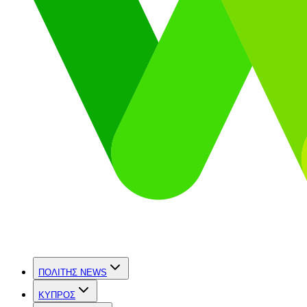
ΠΟΛΙΤΗΣ NEWS
ΚΥΠΡΟΣ