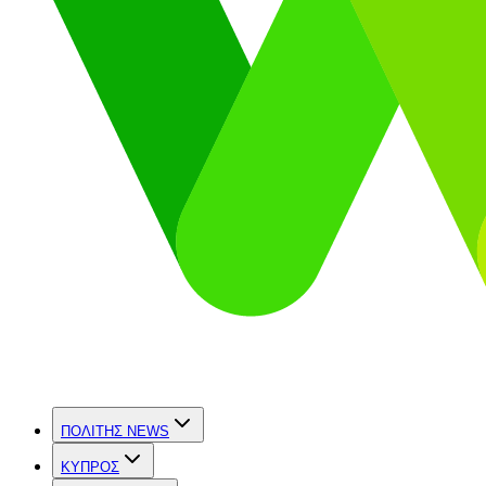
ΠΟΛΙΤΗΣ NEWS
ΚΥΠΡΟΣ