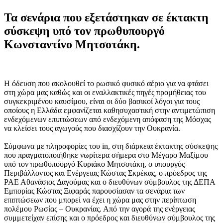
Τα σενάρια που εξετάστηκαν σε έκτακτη
σύσκεψη υπό τον πρωθυπουργό
Κωνσταντίνο Μητσοτάκη.
Η όδευση που ακολουθεί το ρωσικό φυσικό αέριο για να φτάσει
στη χώρα μας καθώς και οι εναλλακτικές πηγές προμήθειας του
συγκεκριμένου καυσίμου, είναι οι δύο βασικοί λόγοι για τους
οποίους η Ελλάδα εμφανίζεται καθησυχαστική στην αντιμετώπιση
ενδεχόμενων επιπτώσεων από ενδεχόμενη απόφαση της Μόσχας
να κλείσει τους αγωγούς που διασχίζουν την Ουκρανία.
Σύμφωνα με πληροφορίες του in, στη διάρκεια έκτακτης σύσκεψης
που πραγματοποιήθηκε νωρίτερα σήμερα στο Μέγαρο Μαξίμου
υπό τον πρωθυπουργό Κυριάκο Μητσοτάκη, ο υπουργός
Περιβάλλοντος και Ενέργειας Κώστας Σκρέκας, ο πρόεδρος της
ΡΑΕ Αθανάσιος Δαγούμας και ο διευθύνων σύμβουλος της ΔΕΠΑ
Εμπορίας Κώστας Ξιφαράς παρουσίασαν τα σενάρια των
επιπτώσεων που μπορεί να έχει η χώρα μας στην περίπτωση
πολέμου Ρωσίας – Ουκρανίας. Από την αγορά της ενέργειας
συμμετείχαν επίσης και ο πρόεδρος και διευθύνων σύμβουλος της