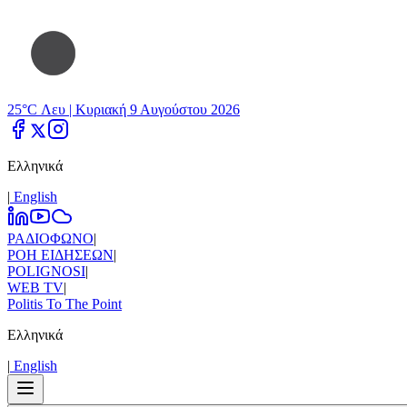
25°C Λευ |
Κυριακή 9 Αυγούστου 2026
Ελληνικά
|
Εnglish
ΡΑΔΙΟΦΩΝΟ
|
ΡΟΗ ΕΙΔΗΣΕΩΝ
|
POLIGNOSI
|
WEB TV
|
Politis To The Point
Ελληνικά
|
Εnglish