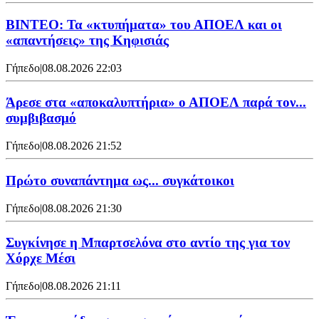
ΒΙΝΤΕΟ: Τα «κτυπήματα» του ΑΠΟΕΛ και οι
«απαντήσεις» της Κηφισιάς
Γήπεδο
|
08.08.2026 22:03
Άρεσε στα «αποκαλυπτήρια» ο ΑΠΟΕΛ παρά τον...
συμβιβασμό
Γήπεδο
|
08.08.2026 21:52
Πρώτο συναπάντημα ως... συγκάτοικοι
Γήπεδο
|
08.08.2026 21:30
Συγκίνησε η Μπαρτσελόνα στο αντίο της για τον
Χόρχε Μέσι
Γήπεδο
|
08.08.2026 21:11