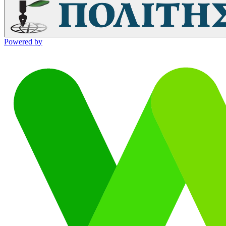
Powered by