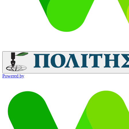
Powered by