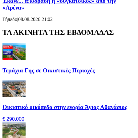
Έκανε... απόδραση η «συγκάτοικος» από την
«Αρένα»
Γήπεδο
|
08.08.2026 21:02
ΤΑ ΑΚΙΝΗΤΑ ΤΗΣ ΕΒΔΟΜΑΔΑΣ
Τεμάχια Γης σε Οικιστικές Περιοχές
Οικιστικό οικόπεδο στην ενορία Άγιος Αθανάσιος
€ 290,000