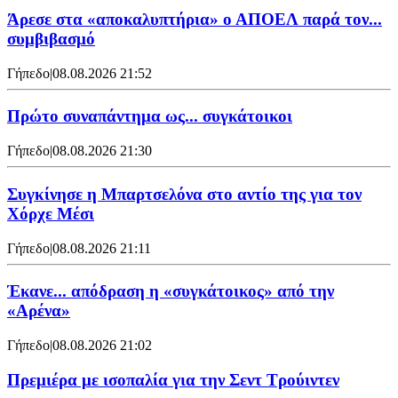
Άρεσε στα «αποκαλυπτήρια» ο ΑΠΟΕΛ παρά τον...
συμβιβασμό
Γήπεδο
|
08.08.2026 21:52
Πρώτο συναπάντημα ως... συγκάτοικοι
Γήπεδο
|
08.08.2026 21:30
Συγκίνησε η Μπαρτσελόνα στο αντίο της για τον
Χόρχε Μέσι
Γήπεδο
|
08.08.2026 21:11
Έκανε... απόδραση η «συγκάτοικος» από την
«Αρένα»
Γήπεδο
|
08.08.2026 21:02
Πρεμιέρα με ισοπαλία για την Σεντ Τρούιντεν