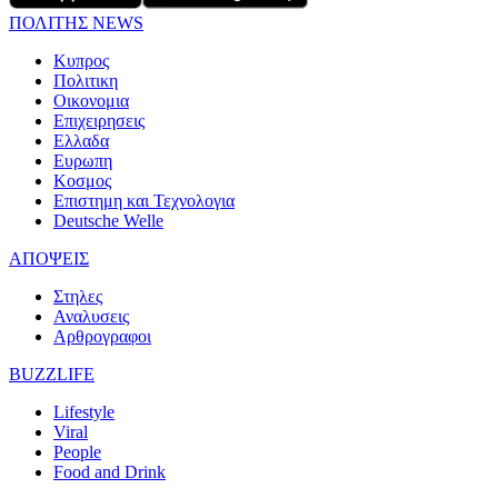
ΠΟΛΙΤΗΣ NEWS
Κυπρος
Πολιτικη
Οικονομια
Επιχειρησεις
Ελλαδα
Ευρωπη
Κοσμος
Επιστημη και Τεχνολογια
Deutsche Welle
ΑΠΟΨΕΙΣ
Στηλες
Αναλυσεις
Αρθρογραφοι
BUZZLIFE
Lifestyle
Viral
People
Food and Drink