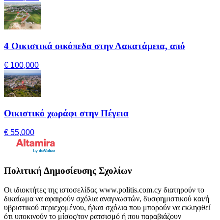
4 Οικιστικά οικόπεδα στην Λακατάμεια, από
€ 100,000
Οικιστικό χωράφι στην Πέγεια
€ 55,000
Πολιτική Δημοσίευσης Σχολίων
Οι ιδιοκτήτες της ιστοσελίδας www.politis.com.cy διατηρούν το
δικαίωμα να αφαιρούν σχόλια αναγνωστών, δυσφημιστικού και/ή
υβριστικού περιεχομένου, ή/και σχόλια που μπορούν να εκληφθεί
ότι υποκινούν το μίσος/τον ρατσισμό ή που παραβιάζουν