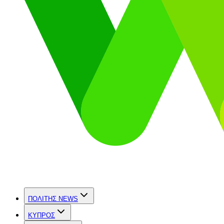
ΠΟΛΙΤΗΣ NEWS
ΚΥΠΡΟΣ