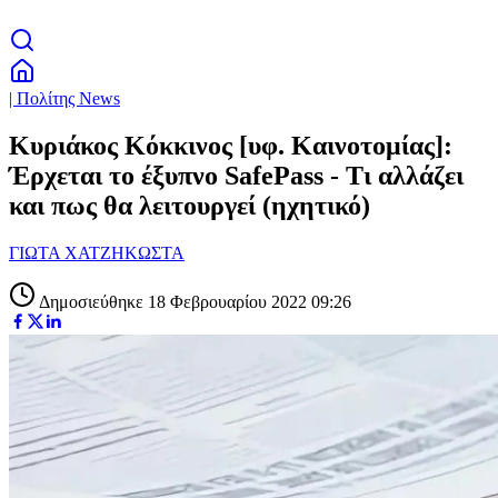
| Πολίτης News
Κυριάκος Κόκκινος [υφ. Καινοτομίας]:
Έρχεται το έξυπνο SafePass - Τι αλλάζει
και πως θα λειτουργεί (ηχητικό)
ΓΙΩΤΑ ΧΑΤΖΗΚΩΣΤΑ
Δημοσιεύθηκε 18 Φεβρουαρίου 2022 09:26