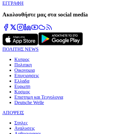
ΕΓΓΡΑΦΗ
Ακολουθήστε μας στα social media
ΠΟΛΙΤΗΣ NEWS
Κυπρος
Πολιτικη
Οικονομια
Επιχειρησεις
Ελλαδα
Ευρωπη
Κοσμος
Επιστημη και Τεχνολογια
Deutsche Welle
ΑΠΟΨΕΙΣ
Στηλες
Αναλυσεις
Αρθρογραφοι