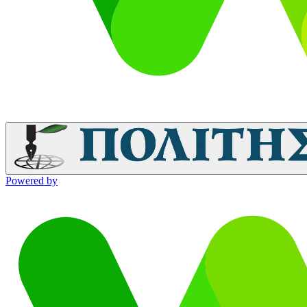
Powered by