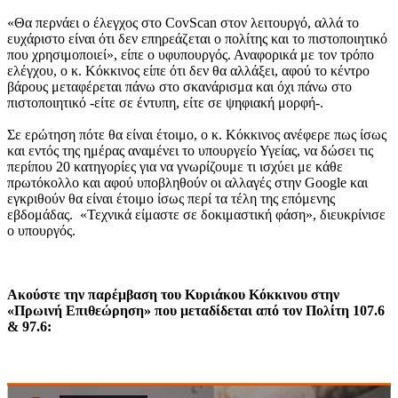
«Θα περνάει ο έλεγχος στο CovScan στον λειτουργό, αλλά το
ευχάριστο είναι ότι δεν επηρεάζεται ο πολίτης και το πιστοποιητικό
που χρησιμοποιεί», είπε ο υφυπουργός. Αναφορικά με τον τρόπο
ελέγχου, ο κ. Κόκκινος είπε ότι δεν θα αλλάξει, αφού το κέντρο
βάρους μεταφέρεται πάνω στο σκανάρισμα και όχι πάνω στο
πιστοποιητικό -είτε σε έντυπη, είτε σε ψηφιακή μορφή-.
Σε ερώτηση πότε θα είναι έτοιμο, ο κ. Κόκκινος ανέφερε πως ίσως
και εντός της ημέρας αναμένει το υπουργείο Υγείας, να δώσει τις
περίπου 20 κατηγορίες για να γνωρίζουμε τι ισχύει με κάθε
πρωτόκολλο και αφού υποβληθούν οι αλλαγές στην Google και
εγκριθούν θα είναι έτοιμο ίσως περί τα τέλη της επόμενης
εβδομάδας. «Τεχνικά είμαστε σε δοκιμαστική φάση», διευκρίνισε
ο υπουργός.
Ακούστε την παρέμβαση του Κυριάκου Κόκκινου στην
«Πρωινή Επιθεώρηση» που μεταδίδεται από τον Πολίτη 107.6
& 97.6: