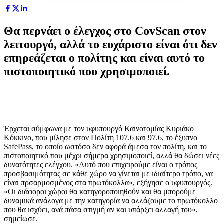
Θα περνάει ο έλεγχος στο CovScan στον
λειτουργό, αλλά το ευχάριστο είναι ότι δεν
επηρεάζεται ο πολίτης και είναι αυτό το
πιστοποιητικό που χρησιμοποιεί.
Έρχεται σύμφωνα με τον υφυπουργό Καινοτομίας Κυριάκο
Κόκκινο, που μίλησε στον Πολίτη 107.6 και 97.6, το έξυπνο
SafePass, το οποίο ωστόσο δεν αφορά άμεσα τον πολίτη, και το
πιστοποιητικό που μέχρι σήμερα χρησιμοποιεί, αλλά θα δώσει νέες
δυνατότητες ελέγχου. «Αυτό που επιχειρούμε είναι ο τρόπος
προσβασιμότητας σε κάθε χώρο να γίνεται με ιδιαίτερο τρόπο, να
είναι πρσαρμοσμένος στα πρωτόκολλα», εξήγησε ο υφυπουργός.
«Οι διάφοροι χώροι θα κατηγοροποιηθούν και θα μπορούμε
δυναμικά ανάλογα με την κατηγορία να αλλάζουμε το πρωτόκολλο
που θα ισχύει, ανά πάσα στιγμή αν και υπάρξει αλλαγή του»,
σημείωσε.