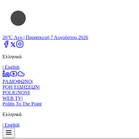
26°C Λευ |
Παρασκευή 7 Αυγούστου 2026
Ελληνικά
|
Εnglish
ΡΑΔΙΟΦΩΝΟ
|
ΡΟΗ ΕΙΔΗΣΕΩΝ
|
POLIGNOSI
|
WEB TV
|
Politis To The Point
Ελληνικά
|
Εnglish