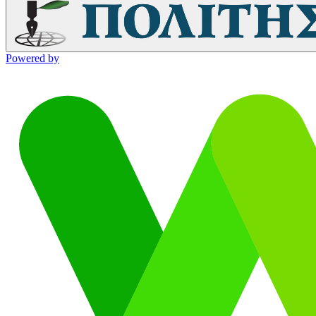
Powered by