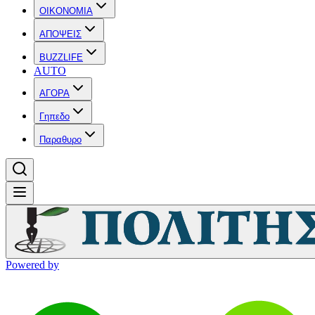
OIKONOMIA
ΑΠΟΨΕΙΣ
BUZZLIFE
AUTO
ΑΓΟΡΑ
Γηπεδο
Παραθυρο
Powered by