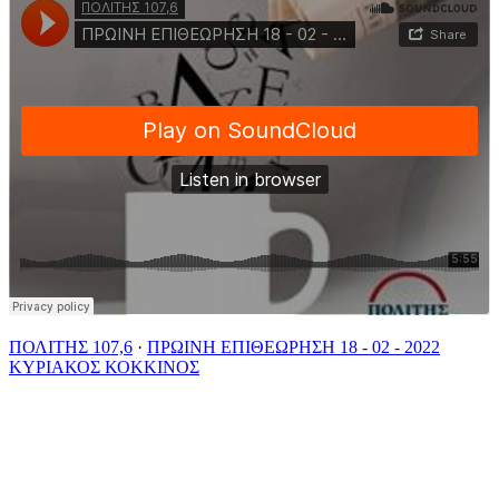
ΠΟΛΙΤΗΣ 107,6
·
ΠΡΩΙΝΗ ΕΠΙΘΕΩΡΗΣΗ 18 - 02 - 2022
ΚΥΡΙΑΚΟΣ ΚΟΚΚΙΝΟΣ