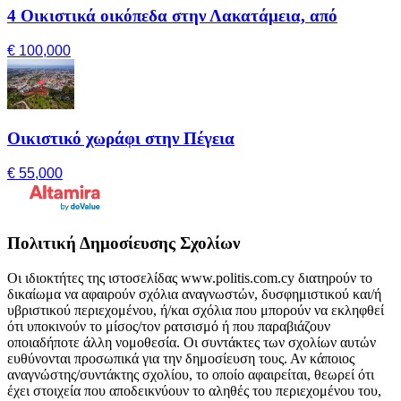
4 Οικιστικά οικόπεδα στην Λακατάμεια, από
€ 100,000
Οικιστικό χωράφι στην Πέγεια
€ 55,000
Πολιτική Δημοσίευσης Σχολίων
Οι ιδιοκτήτες της ιστοσελίδας www.politis.com.cy διατηρούν το
δικαίωμα να αφαιρούν σχόλια αναγνωστών, δυσφημιστικού και/ή
υβριστικού περιεχομένου, ή/και σχόλια που μπορούν να εκληφθεί
ότι υποκινούν το μίσος/τον ρατσισμό ή που παραβιάζουν
οποιαδήποτε άλλη νομοθεσία. Οι συντάκτες των σχολίων αυτών
ευθύνονται προσωπικά για την δημοσίευση τους. Αν κάποιος
αναγνώστης/συντάκτης σχολίου, το οποίο αφαιρείται, θεωρεί ότι
έχει στοιχεία που αποδεικνύουν το αληθές του περιεχομένου του,