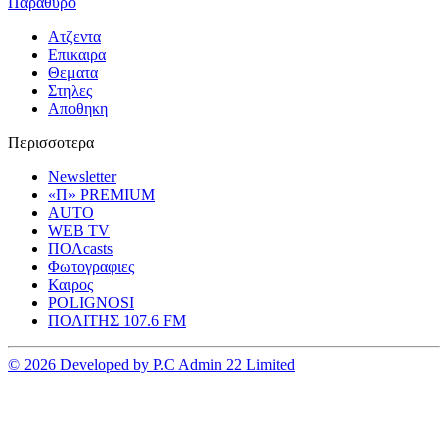
Παραθυρο
Ατζεντα
Επικαιρα
Θεματα
Στηλες
Αποθηκη
Περισσοτερα
Newsletter
«Π» PREMIUM
AUTO
WEB TV
ΠΟΛcasts
Φωτογραφιες
Καιρος
POLIGNOSI
ΠΟΛΙΤΗΣ 107.6 FM
© 2026 Developed by P.C Admin 22 Limited