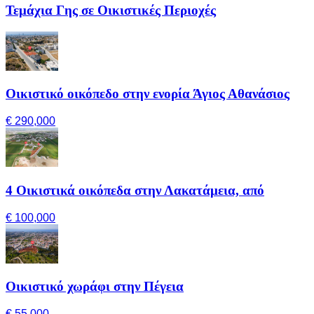
Τεμάχια Γης σε Οικιστικές Περιοχές
Οικιστικό οικόπεδο στην ενορία Άγιος Αθανάσιος
€ 290,000
4 Οικιστικά οικόπεδα στην Λακατάμεια, από
€ 100,000
Οικιστικό χωράφι στην Πέγεια
€ 55,000