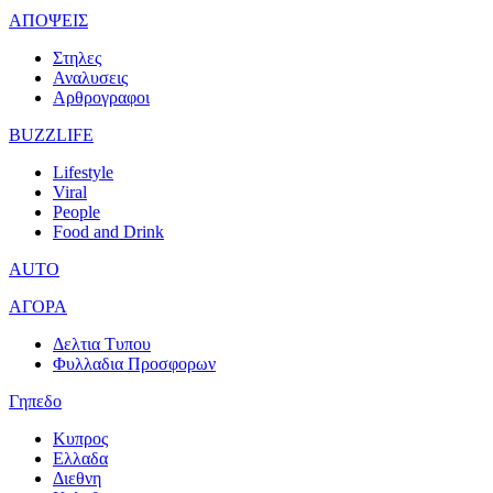
ΑΠΟΨΕΙΣ
Στηλες
Αναλυσεις
Αρθρογραφοι
BUZZLIFE
Lifestyle
Viral
People
Food and Drink
AUTO
ΑΓΟΡΑ
Δελτια Τυπου
Φυλλαδια Προσφορων
Γηπεδο
Κυπρος
Ελλαδα
Διεθνη