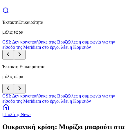
Έκτακτη
Επικαιρότητα
μόλις τώρα
GSI: Δεν κοινοποιήθηκε στις Βρυξέλλες η συμφωνία για την
είσοδο της Meridiam στο έργο, λέει η Κομισιόν
Έκτακτη Επικαιρότητα
μόλις τώρα
GSI: Δεν κοινοποιήθηκε στις Βρυξέλλες η συμφωνία για την
είσοδο της Meridiam στο έργο, λέει η Κομισιόν
| Πολίτης News
Ουκρανική κρίση: Μυρίζει μπαρούτι στα