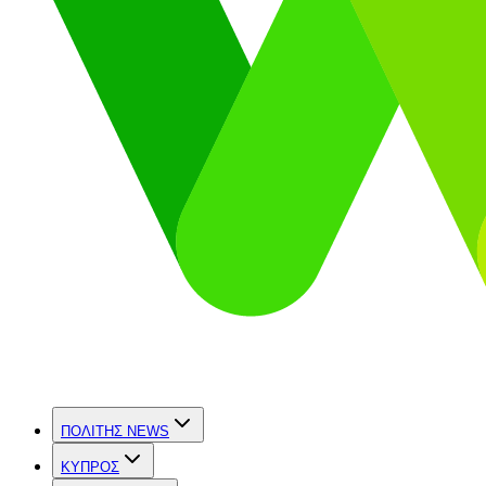
ΠΟΛΙΤΗΣ NEWS
ΚΥΠΡΟΣ