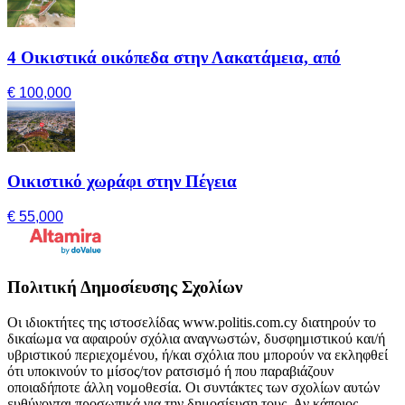
4 Οικιστικά οικόπεδα στην Λακατάμεια, από
€ 100,000
Οικιστικό χωράφι στην Πέγεια
€ 55,000
Πολιτική Δημοσίευσης Σχολίων
Οι ιδιοκτήτες της ιστοσελίδας www.politis.com.cy διατηρούν το
δικαίωμα να αφαιρούν σχόλια αναγνωστών, δυσφημιστικού και/ή
υβριστικού περιεχομένου, ή/και σχόλια που μπορούν να εκληφθεί
ότι υποκινούν το μίσος/τον ρατσισμό ή που παραβιάζουν
οποιαδήποτε άλλη νομοθεσία. Οι συντάκτες των σχολίων αυτών
ευθύνονται προσωπικά για την δημοσίευση τους. Αν κάποιος