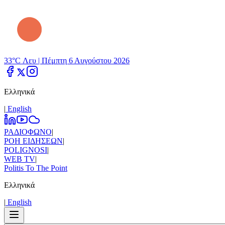
33°C Λευ |
Πέμπτη 6 Αυγούστου 2026
Ελληνικά
|
Εnglish
ΡΑΔΙΟΦΩΝΟ
|
ΡΟΗ ΕΙΔΗΣΕΩΝ
|
POLIGNOSI
|
WEB TV
|
Politis To The Point
Ελληνικά
|
Εnglish