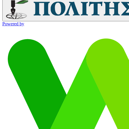
Powered by