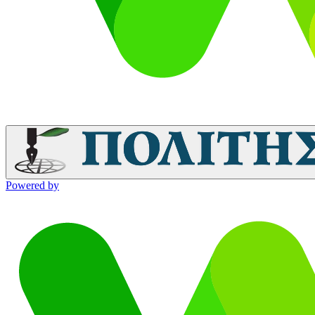
Powered by