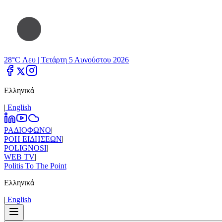
28°C Λευ |
Τετάρτη 5 Αυγούστου 2026
Ελληνικά
|
Εnglish
ΡΑΔΙΟΦΩΝΟ
|
ΡΟΗ ΕΙΔΗΣΕΩΝ
|
POLIGNOSI
|
WEB TV
|
Politis To The Point
Ελληνικά
|
Εnglish