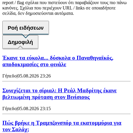
report / flag σχόλια που πιστεύουν ότι παραβιάζουν τους πιο πάνω
κανόνες. Σχόλια που περιέχουν URL / links σε οποιαδήποτε
σελίδα, δεν δημοσιεύονται αυτόματα.
Ροή ειδήσεων
Δημοφιλή
Έκανε τα εύκολα... δύσκολα ο Παναθηναϊκός,
αποδοκιμασίες στο φινάλε
Γήπεδο
|
05.08.2026 23:26
Συνεχίζεται το σίριαλ: Η Ρεάλ Μαδρίτης έκανε
βελτιωμένη πρόταση στον Βινίσιους
Γήπεδο
|
05.08.2026 23:15
Πώς βρήκε η Τραμπζονσπόρ τα εκατομμύρια για
τον Σαλάχ;