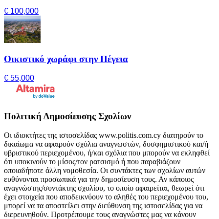
€ 100,000
Οικιστικό χωράφι στην Πέγεια
€ 55,000
Πολιτική Δημοσίευσης Σχολίων
Οι ιδιοκτήτες της ιστοσελίδας www.politis.com.cy διατηρούν το
δικαίωμα να αφαιρούν σχόλια αναγνωστών, δυσφημιστικού και/ή
υβριστικού περιεχομένου, ή/και σχόλια που μπορούν να εκληφθεί
ότι υποκινούν το μίσος/τον ρατσισμό ή που παραβιάζουν
οποιαδήποτε άλλη νομοθεσία. Οι συντάκτες των σχολίων αυτών
ευθύνονται προσωπικά για την δημοσίευση τους. Αν κάποιος
αναγνώστης/συντάκτης σχολίου, το οποίο αφαιρείται, θεωρεί ότι
έχει στοιχεία που αποδεικνύουν το αληθές του περιεχομένου του,
μπορεί να τα αποστείλει στην διεύθυνση της ιστοσελίδας για να
διερευνηθούν. Προτρέπουμε τους αναγνώστες μας να κάνουν