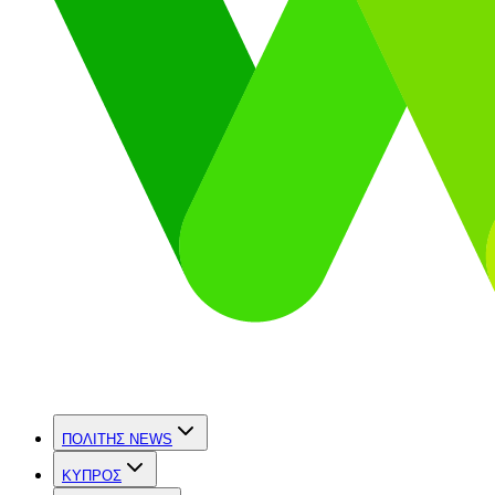
ΠΟΛΙΤΗΣ NEWS
ΚΥΠΡΟΣ