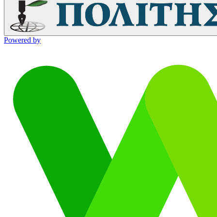
Powered by