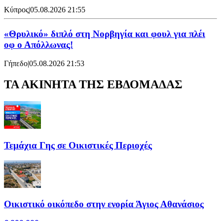
Κύπρος
|
05.08.2026 21:55
«Θρυλικό» διπλό στη Νορβηγία και φουλ για πλέι
οφ ο Απόλλωνας!
Γήπεδο
|
05.08.2026 21:53
ΤΑ ΑΚΙΝΗΤΑ ΤΗΣ ΕΒΔΟΜΑΔΑΣ
Τεμάχια Γης σε Οικιστικές Περιοχές
Οικιστικό οικόπεδο στην ενορία Άγιος Αθανάσιος