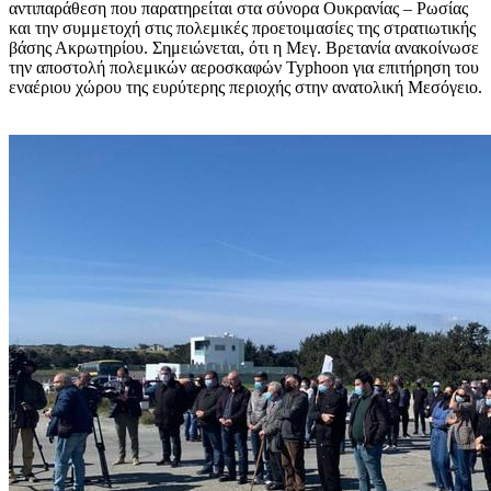
αντιπαράθεση που παρατηρείται στα σύνορα Ουκρανίας – Ρωσίας
και την συμμετοχή στις πολεμικές προετοιμασίες της στρατιωτικής
βάσης Ακρωτηρίου. Σημειώνεται, ότι η Μεγ. Βρετανία ανακοίνωσε
την αποστολή πολεμικών αεροσκαφών Typhoon για επιτήρηση του
εναέριου χώρου της ευρύτερης περιοχής στην ανατολική Μεσόγειο.