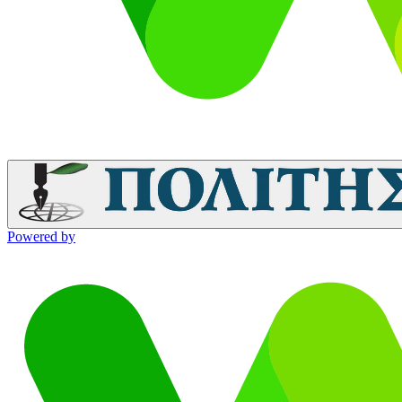
Powered by