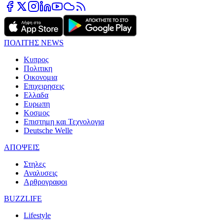
ΠΟΛΙΤΗΣ NEWS
Κυπρος
Πολιτικη
Οικονομια
Επιχειρησεις
Ελλαδα
Ευρωπη
Κοσμος
Επιστημη και Τεχνολογια
Deutsche Welle
ΑΠΟΨΕΙΣ
Στηλες
Αναλυσεις
Αρθρογραφοι
BUZZLIFE
Lifestyle