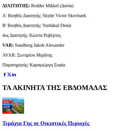
ΔΙΑΙΤΗΤΗΣ:
Redder Mikkel (Δανία)
Α' Βοηθός Διαιτητής: Skytte Victor Skovbaek
Β' Βοηθός Διαιτητής: Yurdakul Deniz
4ος Διαιτητής: Κώστα Ροβέρτος
VAR:
Sundberg Jakob Alexander
AVAR: Σωτηρίου Μιχάλης
Παρατηρητής: Καραγιώργη Σοφία
ΤΑ ΑΚΙΝΗΤΑ ΤΗΣ ΕΒΔΟΜΑΔΑΣ
Τεμάχια Γης σε Οικιστικές Περιοχές