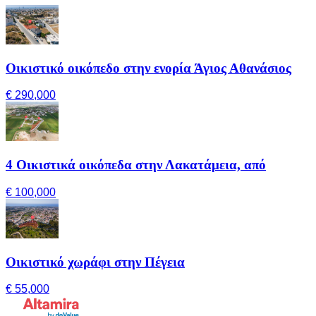
Οικιστικό οικόπεδο στην ενορία Άγιος Αθανάσιος
€ 290,000
4 Οικιστικά οικόπεδα στην Λακατάμεια, από
€ 100,000
Οικιστικό χωράφι στην Πέγεια
€ 55,000