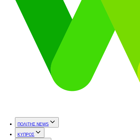
ΠΟΛΙΤΗΣ NEWS
ΚΥΠΡΟΣ