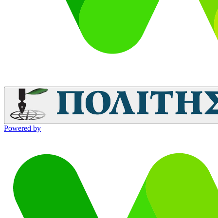
Powered by