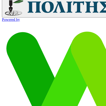
Powered by