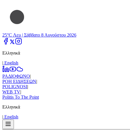
25°C Λευ |
Σάββατο 8 Αυγούστου 2026
Ελληνικά
|
Εnglish
ΡΑΔΙΟΦΩΝΟ
|
ΡΟΗ ΕΙΔΗΣΕΩΝ
|
POLIGNOSI
|
WEB TV
|
Politis To The Point
Ελληνικά
|
Εnglish