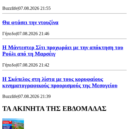
Buzzlife
|
07.08.2026 21:55
Θα φτάσει την ντουζίνα
Γήπεδο
|
07.08.2026 21:46
Η Μάντεστερ Σίτι προχωράει με την απόκτηση του
Ρούλι από τη Μαρσέιγ
Γήπεδο
|
07.08.2026 21:42
Η Σκόπελος στη λίστα με τους κορυφαίους
κινηματογραφικούς προορισμούς της Μεσογείου
Buzzlife
|
07.08.2026 21:39
ΤΑ ΑΚΙΝΗΤΑ ΤΗΣ ΕΒΔΟΜΑΔΑΣ