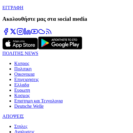
ΕΓΓΡΑΦΗ
Ακολουθήστε μας στα social media
ΠΟΛΙΤΗΣ NEWS
Κυπρος
Πολιτικη
Οικονομια
Επιχειρησεις
Ελλαδα
Ευρωπη
Κοσμος
Επιστημη και Τεχνολογια
Deutsche Welle
ΑΠΟΨΕΙΣ
Στηλες
Αναλυσεις