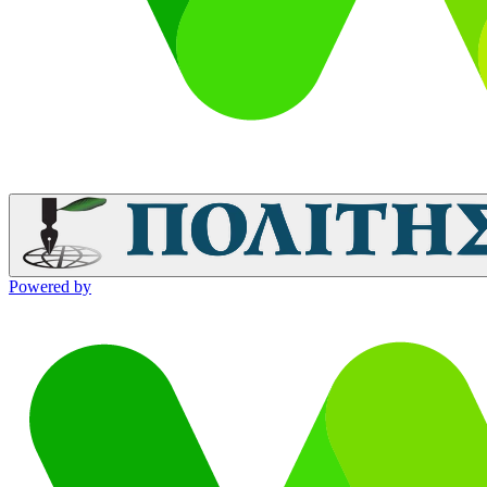
Powered by