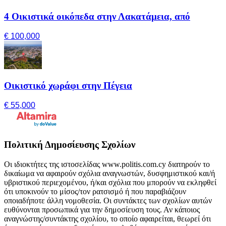
4 Οικιστικά οικόπεδα στην Λακατάμεια, από
€ 100,000
Οικιστικό χωράφι στην Πέγεια
€ 55,000
Πολιτική Δημοσίευσης Σχολίων
Οι ιδιοκτήτες της ιστοσελίδας www.politis.com.cy διατηρούν το
δικαίωμα να αφαιρούν σχόλια αναγνωστών, δυσφημιστικού και/ή
υβριστικού περιεχομένου, ή/και σχόλια που μπορούν να εκληφθεί
ότι υποκινούν το μίσος/τον ρατσισμό ή που παραβιάζουν
οποιαδήποτε άλλη νομοθεσία. Οι συντάκτες των σχολίων αυτών
ευθύνονται προσωπικά για την δημοσίευση τους. Αν κάποιος
αναγνώστης/συντάκτης σχολίου, το οποίο αφαιρείται, θεωρεί ότι