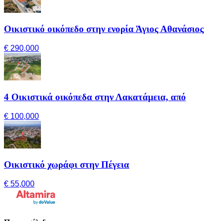
Οικιστικό οικόπεδο στην ενορία Άγιος Αθανάσιος
€ 290,000
4 Οικιστικά οικόπεδα στην Λακατάμεια, από
€ 100,000
Οικιστικό χωράφι στην Πέγεια
€ 55,000