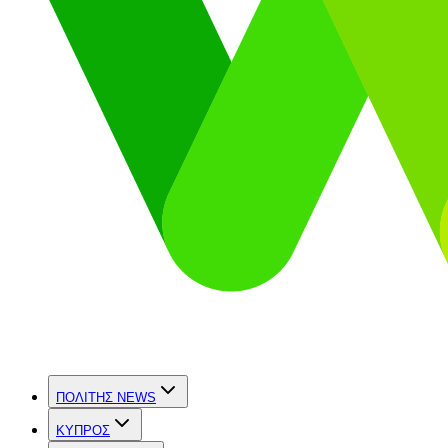
ΠΟΛΙΤΗΣ NEWS
ΚΥΠΡΟΣ