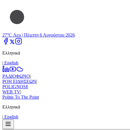
27°C Λευ |
Πέμπτη 6 Αυγούστου 2026
Ελληνικά
|
Εnglish
ΡΑΔΙΟΦΩΝΟ
|
ΡΟΗ ΕΙΔΗΣΕΩΝ
|
POLIGNOSI
|
WEB TV
|
Politis To The Point
Ελληνικά
|
Εnglish