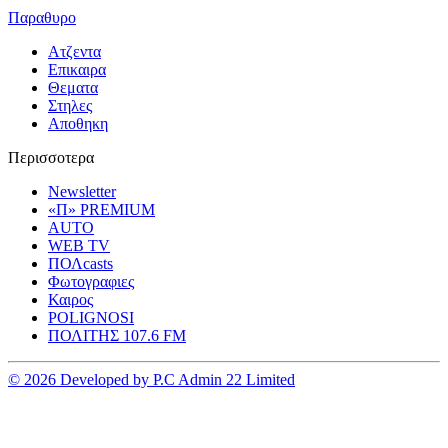
Παραθυρο
Ατζεντα
Επικαιρα
Θεματα
Στηλες
Αποθηκη
Περισσοτερα
Newsletter
«Π» PREMIUM
AUTO
WEB TV
ΠΟΛcasts
Φωτογραφιες
Καιρος
POLIGNOSI
ΠΟΛΙΤΗΣ 107.6 FM
© 2026 Developed by P.C Admin 22 Limited