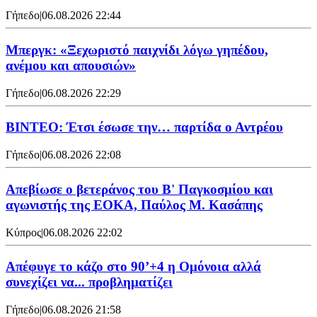
Γήπεδο
|
06.08.2026 22:44
Μπεργκ: «Ξεχωριστό παιχνίδι λόγω γηπέδου,
ανέμου και απουσιών»
Γήπεδο
|
06.08.2026 22:29
ΒΙΝΤΕΟ: Έτσι έσωσε την… παρτίδα ο Αντρέου
Γήπεδο
|
06.08.2026 22:08
Απεβίωσε ο βετεράνος του Β' Παγκοσμίου και
αγωνιστής της ΕΟΚΑ, Παύλος Μ. Κασάπης
Κύπρος
|
06.08.2026 22:02
Απέφυγε το κάζο στο 90’+4 η Ομόνοια αλλά
συνεχίζει να... προβληματίζει
Γήπεδο
|
06.08.2026 21:58