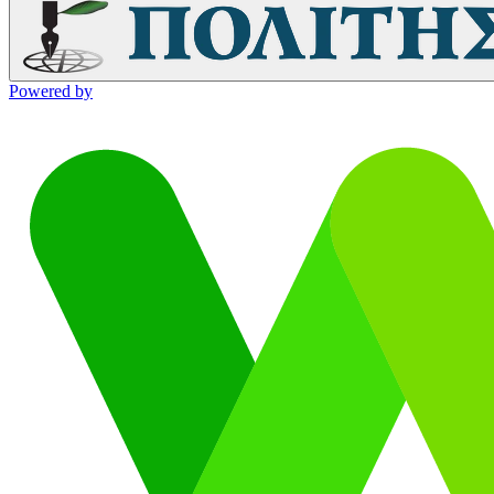
Powered by