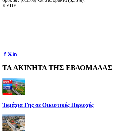
ορυκτών (6,35%) και στα ορυκτά (5,33%).
ΚΥΠΕ
ΤΑ ΑΚΙΝΗΤΑ ΤΗΣ ΕΒΔΟΜΑΔΑΣ
Τεμάχια Γης σε Οικιστικές Περιοχές