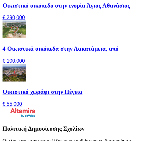
Οικιστικό οικόπεδο στην ενορία Άγιος Αθανάσιος
€ 290,000
4 Οικιστικά οικόπεδα στην Λακατάμεια, από
€ 100,000
Οικιστικό χωράφι στην Πέγεια
€ 55,000
Πολιτική Δημοσίευσης Σχολίων
Οι ιδιοκτήτες της ιστοσελίδας www.politis.com.cy διατηρούν το