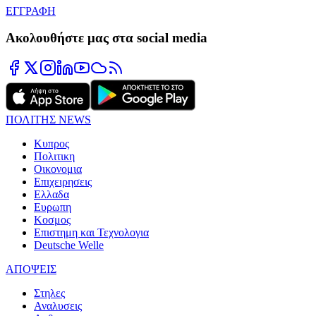
ΕΓΓΡΑΦΗ
Ακολουθήστε μας στα social media
ΠΟΛΙΤΗΣ NEWS
Κυπρος
Πολιτικη
Οικονομια
Επιχειρησεις
Ελλαδα
Ευρωπη
Κοσμος
Επιστημη και Τεχνολογια
Deutsche Welle
ΑΠΟΨΕΙΣ
Στηλες
Αναλυσεις