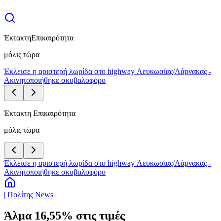
Έκτακτη
Επικαιρότητα
μόλις τώρα
Έκλεισε η αριστερή λωρίδα στο highway Λευκωσίας/Λάρνακας -
Ακινητοποιήθηκε σκυβαλοφόρο
Έκτακτη Επικαιρότητα
μόλις τώρα
Έκλεισε η αριστερή λωρίδα στο highway Λευκωσίας/Λάρνακας -
Ακινητοποιήθηκε σκυβαλοφόρο
| Πολίτης News
Άλμα 16,55% στις τιμές