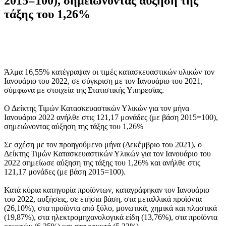
2015=100), σημειώνοντας αύξηση της
τάξης του 1,26%
Άλμα 16,55% κατέγραψαν οι τιμές κατασκευαστικών υλικών τον
Ιανουάριο του 2022, σε σύγκριση με τον Ιανουάριο του 2021,
σύμφωνα με στοιχεία της Στατιστικής Υπηρεσίας.
Ο Δείκτης Τιμών Κατασκευαστικών Υλικών για τον μήνα
Ιανουάριο 2022 ανήλθε στις 121,17 μονάδες (με βάση 2015=100),
σημειώνοντας αύξηση της τάξης του 1,26%
Σε σχέση με τον προηγούμενο μήνα (Δεκέμβριο του 2021), ο
Δείκτης Τιμών Κατασκευαστικών Υλικών για τον Ιανουάριο του
2022 σημείωσε αύξηση της τάξης του 1,26% και ανήλθε στις
121,17 μονάδες (με βάση 2015=100).
Κατά κύρια κατηγορία προϊόντων, καταγράφηκαν τον Ιανουάριο
του 2022, αυξήσεις, σε ετήσια βάση, στα μεταλλικά προϊόντα
(26,10%), στα προϊόντα από ξύλο, μονωτικά, χημικά και πλαστικά
(19,87%), στα ηλεκτρομηχανολογικά είδη (13,76%), στα προϊόντα