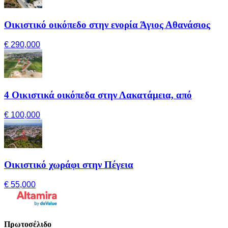
Οικιστικό οικόπεδο στην ενορία Άγιος Αθανάσιος
€ 290,000
4 Οικιστικά οικόπεδα στην Λακατάμεια, από
€ 100,000
Οικιστικό χωράφι στην Πέγεια
€ 55,000
Πρωτοσέλιδο