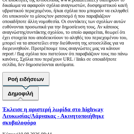
δικαίωμα να αφαιρούν σχόλια αναγνωστών, δυσφημιστικού και/ή
υβριστικού περιεχομένου, ή/και σχόλια που μπορούν να εκληφθεί
ότι υποκινούν το μίσος/τον ρατσισμό ή που παραβιάζουν
οποιαδήποτε άλλη νομοθεσία. Οι συντάκτες των σχολίων αυτών
ευθύνονται προσωπικά για την δημοσίευση τους. Αν κάποιος
αναγνώστης/συντάκτης σχολίου, το οποίο αφαιρείται, θεωρεί ότι
έχει στοιχεία που αποδεικνύουν το αληθές του περιεχομένου του,
μπορεί να τα αποστείλει στην διεύθυνση της ιστοσελίδας για να
διερευνηθούν. Προτρέπουμε τους αναγνώστες μας να κάνουν
report / flag σχόλια που πιστεύουν ότι παραβιάζουν τους πιο πάνω
κανόνες. Σχόλια που περιέχουν URL / links σε οποιαδήποτε
σελίδα, δεν δημοσιεύονται αυτόματα.
Ροή ειδήσεων
Δημοφιλή
Έκλεισε η αριστερή λωρίδα στο highway
Λευκωσίας/Λάρνακας - Ακινητοποιήθηκε
σκυβαλοφόρο