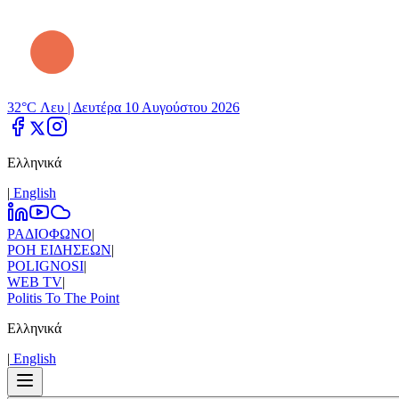
32°C Λευ |
Δευτέρα 10 Αυγούστου 2026
Ελληνικά
|
Εnglish
ΡΑΔΙΟΦΩΝΟ
|
ΡΟΗ ΕΙΔΗΣΕΩΝ
|
POLIGNOSI
|
WEB TV
|
Politis To The Point
Ελληνικά
|
Εnglish