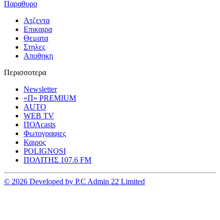
Παραθυρο
Ατζεντα
Επικαιρα
Θεματα
Στηλες
Αποθηκη
Περισσοτερα
Newsletter
«Π» PREMIUM
AUTO
WEB TV
ΠΟΛcasts
Φωτογραφιες
Καιρος
POLIGNOSI
ΠΟΛΙΤΗΣ 107.6 FM
© 2026 Developed by P.C Admin 22 Limited