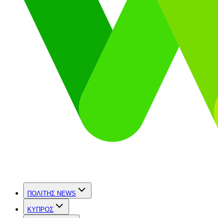
ΠΟΛΙΤΗΣ NEWS
ΚΥΠΡΟΣ