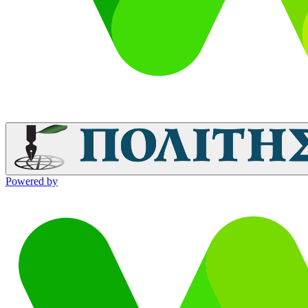
Powered by