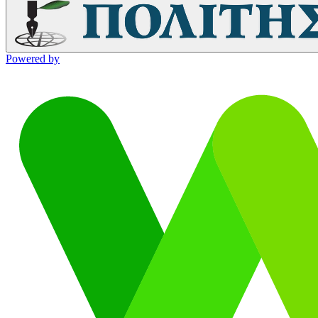
Powered by