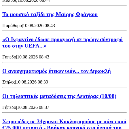
Κύπρος
|
10.08.2026 08:44
Το μουσικό ταξίδι της Μαίρης Φράγκου
Παράθυρο
|
10.08.2026 08:43
«Ο Ινφαντίνο έδωσε προαγωγή σε πρώην σύντροφό
του στην UEFA...»
Γήπεδο
|
10.08.2026 08:43
Ο ανασχηματισμός έτεκεν υιόν... τον Δηκοκλή
Στήλες
|
10.08.2026 08:39
Οι τηλεοπτικές μεταδόσεις της Δευτέρας (10/08)
Γήπεδο
|
10.08.2026 08:37
Χειροπέδες σε 34χρονο: Κυκλοφορούσε με πάνω από
€25.000 μετρητά - Βρήκαν καπνικά στο όχημά του