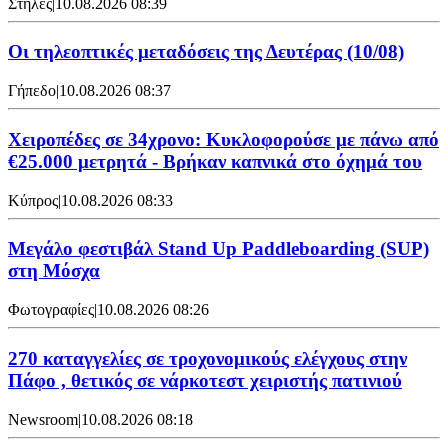
Στήλες
|
10.08.2026 08:39
Οι τηλεοπτικές μεταδόσεις της Δευτέρας (10/08)
Γήπεδο
|
10.08.2026 08:37
Χειροπέδες σε 34χρονο: Κυκλοφορούσε με πάνω από
€25.000 μετρητά - Βρήκαν καπνικά στο όχημά του
Κύπρος
|
10.08.2026 08:33
Μεγάλο φεστιβάλ Stand Up Paddleboarding (SUP)
στη Μόσχα
Φωτογραφίες
|
10.08.2026 08:26
270 καταγγελίες σε τροχονομικούς ελέγχους στην
Πάφο , θετικός σε νάρκοτεστ χειριστής πατινιού
Newsroom
|
10.08.2026 08:18