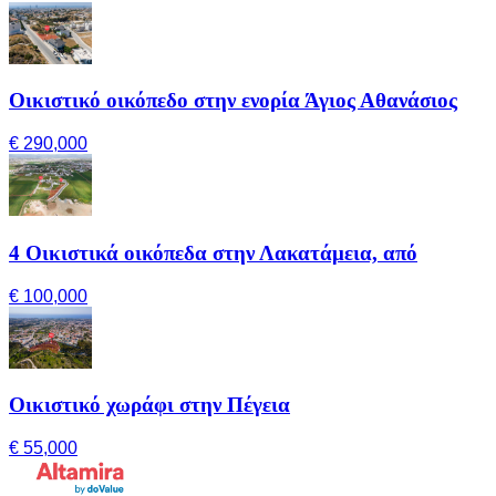
Οικιστικό οικόπεδο στην ενορία Άγιος Αθανάσιος
€ 290,000
4 Οικιστικά οικόπεδα στην Λακατάμεια, από
€ 100,000
Οικιστικό χωράφι στην Πέγεια
€ 55,000