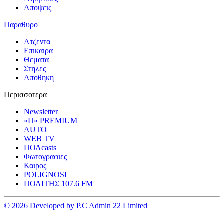
Αποψεις
Παραθυρο
Ατζεντα
Επικαιρα
Θεματα
Στηλες
Αποθηκη
Περισσοτερα
Newsletter
«Π» PREMIUM
AUTO
WEB TV
ΠΟΛcasts
Φωτογραφιες
Καιρος
POLIGNOSI
ΠΟΛΙΤΗΣ 107.6 FM
© 2026 Developed by P.C Admin 22 Limited