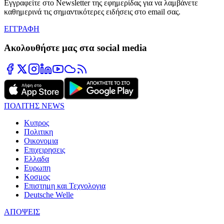
Εγγραφείτε στο Newsletter της εφημερίδας για να λαμβάνετε
καθημερινά τις σημαντικότερες ειδήσεις στο email σας.
ΕΓΓΡΑΦΗ
Ακολουθήστε μας στα social media
ΠΟΛΙΤΗΣ NEWS
Κυπρος
Πολιτικη
Οικονομια
Επιχειρησεις
Ελλαδα
Ευρωπη
Κοσμος
Επιστημη και Τεχνολογια
Deutsche Welle
ΑΠΟΨΕΙΣ