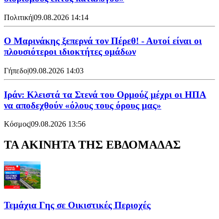
Πολιτική
|
09.08.2026 14:14
Ο Μαρινάκης ξεπερνά τον Πέρεθ! - Αυτοί είναι οι
πλουσιότεροι ιδιοκτήτες ομάδων
Γήπεδο
|
09.08.2026 14:03
Ιράν: Κλειστά τα Στενά του Ορμούζ μέχρι οι ΗΠΑ
να αποδεχθούν «όλους τους όρους μας»
Κόσμος
|
09.08.2026 13:56
ΤΑ ΑΚΙΝΗΤΑ ΤΗΣ ΕΒΔΟΜΑΔΑΣ
Τεμάχια Γης σε Οικιστικές Περιοχές