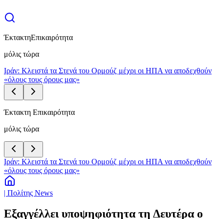
Έκτακτη
Επικαιρότητα
μόλις τώρα
Ιράν: Κλειστά τα Στενά του Ορμούζ μέχρι οι ΗΠΑ να αποδεχθούν
«όλους τους όρους μας»
Έκτακτη Επικαιρότητα
μόλις τώρα
Ιράν: Κλειστά τα Στενά του Ορμούζ μέχρι οι ΗΠΑ να αποδεχθούν
«όλους τους όρους μας»
| Πολίτης News
Εξαγγέλλει υποψηφιότητα τη Δευτέρα ο