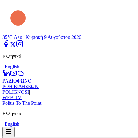
35°C Λευ |
Κυριακή 9 Αυγούστου 2026
Ελληνικά
|
Εnglish
ΡΑΔΙΟΦΩΝΟ
|
ΡΟΗ ΕΙΔΗΣΕΩΝ
|
POLIGNOSI
|
WEB TV
|
Politis To The Point
Ελληνικά
|
Εnglish