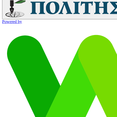
Powered by