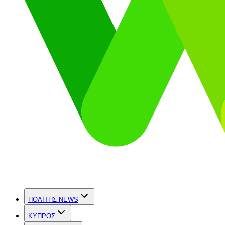
ΠΟΛΙΤΗΣ NEWS
ΚΥΠΡΟΣ