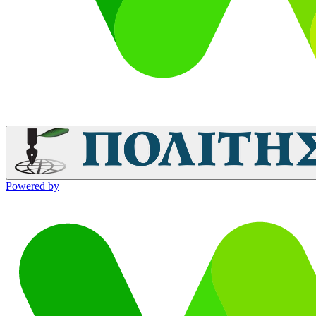
Powered by