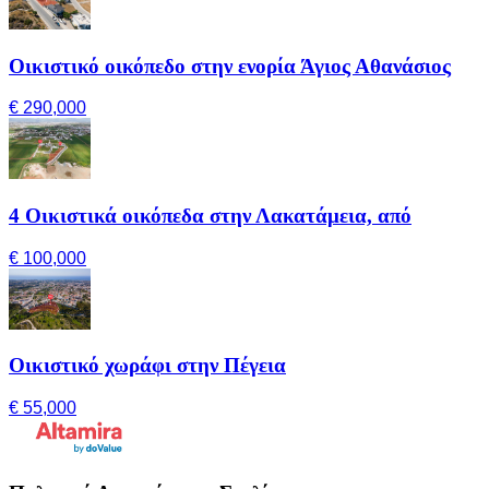
Οικιστικό οικόπεδο στην ενορία Άγιος Αθανάσιος
€ 290,000
4 Οικιστικά οικόπεδα στην Λακατάμεια, από
€ 100,000
Οικιστικό χωράφι στην Πέγεια
€ 55,000