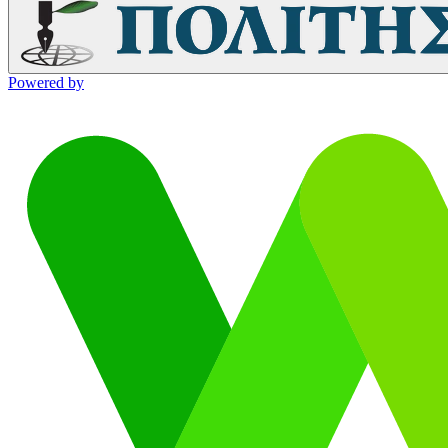
Powered by