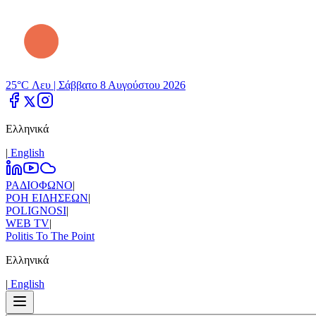
25°C Λευ |
Σάββατο 8 Αυγούστου 2026
Ελληνικά
|
Εnglish
ΡΑΔΙΟΦΩΝΟ
|
ΡΟΗ ΕΙΔΗΣΕΩΝ
|
POLIGNOSI
|
WEB TV
|
Politis To The Point
Ελληνικά
|
Εnglish