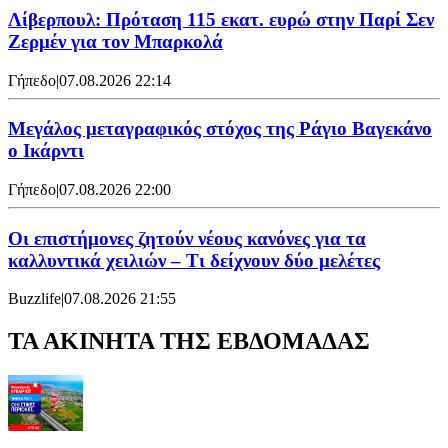
Λίβερπουλ: Πρόταση 115 εκατ. ευρώ στην Παρί Σεν
Ζερμέν για τον Μπαρκολά
Γήπεδο
|
07.08.2026 22:14
Μεγάλος μεταγραφικός στόχος της Ράγιο Βαγεκάνο
ο Ικάρντι
Γήπεδο
|
07.08.2026 22:00
Οι επιστήμονες ζητούν νέους κανόνες για τα
καλλυντικά χειλιών – Τι δείχνουν δύο μελέτες
Buzzlife
|
07.08.2026 21:55
ΤΑ ΑΚΙΝΗΤΑ ΤΗΣ ΕΒΔΟΜΑΔΑΣ