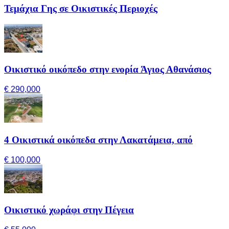
Τεμάχια Γης σε Οικιστικές Περιοχές
Οικιστικό οικόπεδο στην ενορία Άγιος Αθανάσιος
€ 290,000
4 Οικιστικά οικόπεδα στην Λακατάμεια, από
€ 100,000
Οικιστικό χωράφι στην Πέγεια