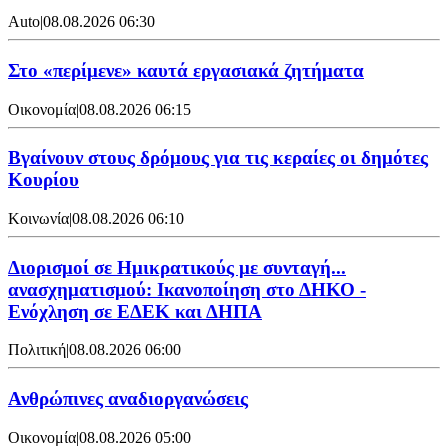
Auto
|
08.08.2026 06:30
Στο «περίμενε» καυτά εργασιακά ζητήματα
Οικονομία
|
08.08.2026 06:15
Βγαίνουν στους δρόμους για τις κεραίες οι δημότες
Κουρίου
Κοινωνία
|
08.08.2026 06:10
Διορισμοί σε Ημικρατικούς με συνταγή...
ανασχηματισμού: Ικανοποίηση στο ΔΗΚΟ -
Ενόχληση σε ΕΔΕΚ και ΔΗΠΑ
Πολιτική
|
08.08.2026 06:00
Ανθρώπινες αναδιοργανώσεις
Οικονομία
|
08.08.2026 05:00