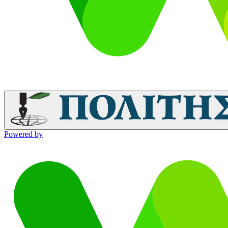
Powered by