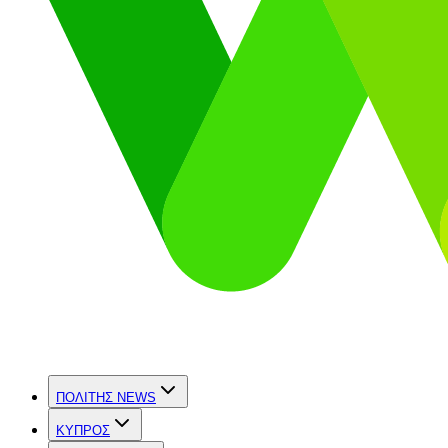
ΠΟΛΙΤΗΣ NEWS
ΚΥΠΡΟΣ