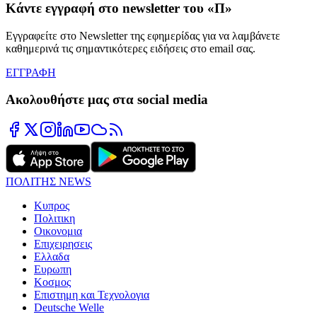
Κάντε εγγραφή στο newsletter του «Π»
Εγγραφείτε στο Newsletter της εφημερίδας για να λαμβάνετε
καθημερινά τις σημαντικότερες ειδήσεις στο email σας.
ΕΓΓΡΑΦΗ
Ακολουθήστε μας στα social media
ΠΟΛΙΤΗΣ NEWS
Κυπρος
Πολιτικη
Οικονομια
Επιχειρησεις
Ελλαδα
Ευρωπη
Κοσμος
Επιστημη και Τεχνολογια
Deutsche Welle