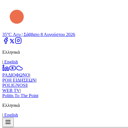
35°C Λευ |
Σάββατο 8 Αυγούστου 2026
Ελληνικά
|
Εnglish
ΡΑΔΙΟΦΩΝΟ
|
ΡΟΗ ΕΙΔΗΣΕΩΝ
|
POLIGNOSI
|
WEB TV
|
Politis To The Point
Ελληνικά
|
Εnglish