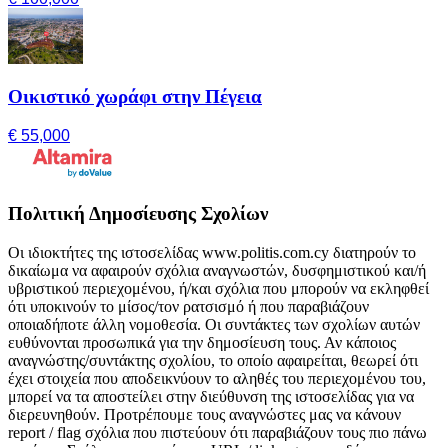
Οικιστικό χωράφι στην Πέγεια
€ 55,000
Πολιτική Δημοσίευσης Σχολίων
Οι ιδιοκτήτες της ιστοσελίδας www.politis.com.cy διατηρούν το
δικαίωμα να αφαιρούν σχόλια αναγνωστών, δυσφημιστικού και/ή
υβριστικού περιεχομένου, ή/και σχόλια που μπορούν να εκληφθεί
ότι υποκινούν το μίσος/τον ρατσισμό ή που παραβιάζουν
οποιαδήποτε άλλη νομοθεσία. Οι συντάκτες των σχολίων αυτών
ευθύνονται προσωπικά για την δημοσίευση τους. Αν κάποιος
αναγνώστης/συντάκτης σχολίου, το οποίο αφαιρείται, θεωρεί ότι
έχει στοιχεία που αποδεικνύουν το αληθές του περιεχομένου του,
μπορεί να τα αποστείλει στην διεύθυνση της ιστοσελίδας για να
διερευνηθούν. Προτρέπουμε τους αναγνώστες μας να κάνουν
report / flag σχόλια που πιστεύουν ότι παραβιάζουν τους πιο πάνω