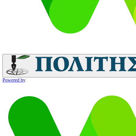
Powered by