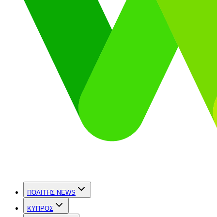
ΠΟΛΙΤΗΣ NEWS
ΚΥΠΡΟΣ