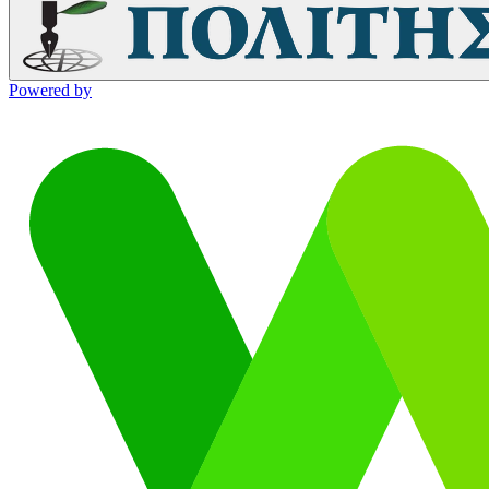
Powered by