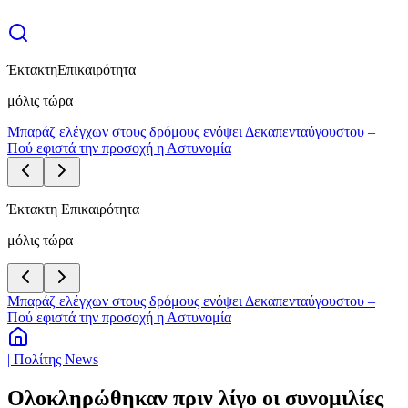
Έκτακτη
Επικαιρότητα
μόλις τώρα
Μπαράζ ελέγχων στους δρόμους ενόψει Δεκαπενταύγουστου –
Πού εφιστά την προσοχή η Αστυνομία
Έκτακτη Επικαιρότητα
μόλις τώρα
Μπαράζ ελέγχων στους δρόμους ενόψει Δεκαπενταύγουστου –
Πού εφιστά την προσοχή η Αστυνομία
| Πολίτης News
Ολοκληρώθηκαν πριν λίγο οι συνομιλίες