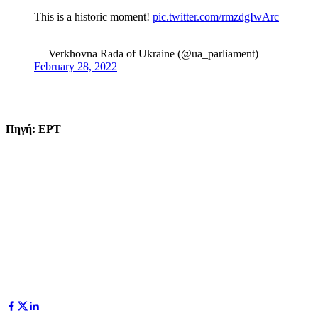
This is a historic moment!
pic.twitter.com/rmzdgIwArc
— Verkhovna Rada of Ukraine (@ua_parliament)
February 28, 2022
Πηγή: ΕΡΤ