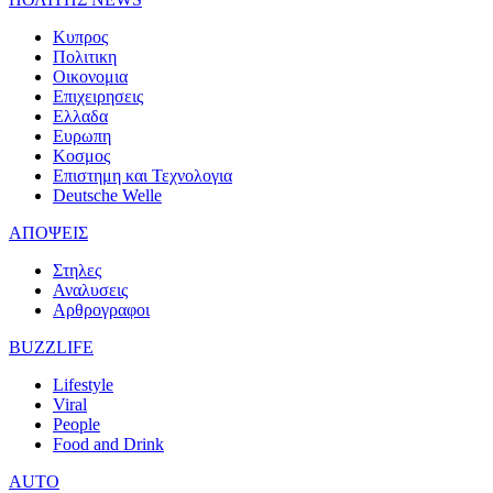
Κυπρος
Πολιτικη
Οικονομια
Επιχειρησεις
Ελλαδα
Ευρωπη
Κοσμος
Επιστημη και Τεχνολογια
Deutsche Welle
ΑΠΟΨΕΙΣ
Στηλες
Αναλυσεις
Αρθρογραφοι
BUZZLIFE
Lifestyle
Viral
People
Food and Drink
AUTO