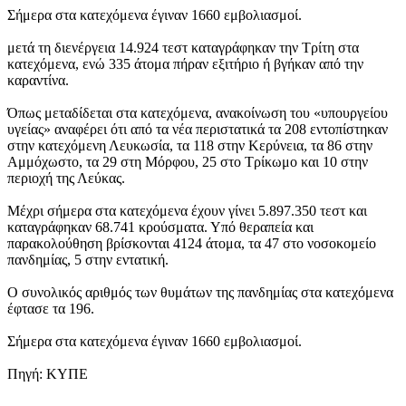
Σήμερα στα κατεχόμενα έγιναν 1660 εμβολιασμοί.
μετά τη διενέργεια 14.924 τεστ καταγράφηκαν την Τρίτη στα
κατεχόμενα, ενώ 335 άτομα πήραν εξιτήριο ή βγήκαν από την
καραντίνα.
Όπως μεταδίδεται στα κατεχόμενα, ανακοίνωση του «υπουργείου
υγείας» αναφέρει ότι από τα νέα περιστατικά τα 208 εντοπίστηκαν
στην κατεχόμενη Λευκωσία, τα 118 στην Κερύνεια, τα 86 στην
Αμμόχωστο, τα 29 στη Μόρφου, 25 στο Τρίκωμο και 10 στην
περιοχή της Λεύκας.
Μέχρι σήμερα στα κατεχόμενα έχουν γίνει 5.897.350 τεστ και
καταγράφηκαν 68.741 κρούσματα. Υπό θεραπεία και
παρακολούθηση βρίσκονται 4124 άτομα, τα 47 στο νοσοκομείο
πανδημίας, 5 στην εντατική.
Ο συνολικός αριθμός των θυμάτων της πανδημίας στα κατεχόμενα
έφτασε τα 196.
Σήμερα στα κατεχόμενα έγιναν 1660 εμβολιασμοί.
Πηγή: ΚΥΠΕ