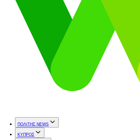
ΠΟΛΙΤΗΣ NEWS
ΚΥΠΡΟΣ