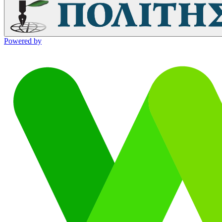
Powered by