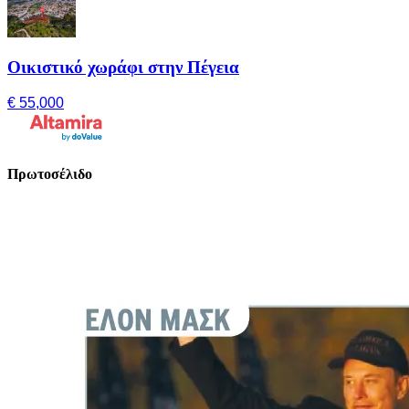
Οικιστικό χωράφι στην Πέγεια
€ 55,000
Πρωτοσέλιδο