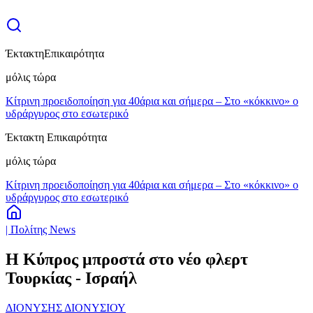
Έκτακτη
Επικαιρότητα
μόλις τώρα
Κίτρινη προειδοποίηση για 40άρια και σήμερα – Στο «κόκκινο» ο
υδράργυρος στο εσωτερικό
Έκτακτη Επικαιρότητα
μόλις τώρα
Κίτρινη προειδοποίηση για 40άρια και σήμερα – Στο «κόκκινο» ο
υδράργυρος στο εσωτερικό
| Πολίτης News
Η Κύπρος μπροστά στο νέο φλερτ
Τουρκίας - Ισραήλ
ΔΙΟΝΥΣΗΣ ΔΙΟΝΥΣΙΟΥ