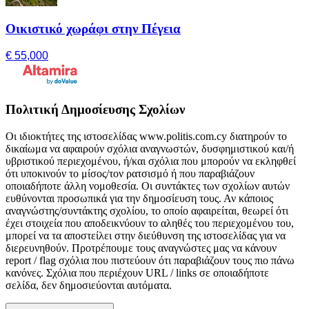
Οικιστικό χωράφι στην Πέγεια
€ 55,000
Πολιτική Δημοσίευσης Σχολίων
Οι ιδιοκτήτες της ιστοσελίδας www.politis.com.cy διατηρούν το
δικαίωμα να αφαιρούν σχόλια αναγνωστών, δυσφημιστικού και/ή
υβριστικού περιεχομένου, ή/και σχόλια που μπορούν να εκληφθεί
ότι υποκινούν το μίσος/τον ρατσισμό ή που παραβιάζουν
οποιαδήποτε άλλη νομοθεσία. Οι συντάκτες των σχολίων αυτών
ευθύνονται προσωπικά για την δημοσίευση τους. Αν κάποιος
αναγνώστης/συντάκτης σχολίου, το οποίο αφαιρείται, θεωρεί ότι
έχει στοιχεία που αποδεικνύουν το αληθές του περιεχομένου του,
μπορεί να τα αποστείλει στην διεύθυνση της ιστοσελίδας για να
διερευνηθούν. Προτρέπουμε τους αναγνώστες μας να κάνουν
report / flag σχόλια που πιστεύουν ότι παραβιάζουν τους πιο πάνω
κανόνες. Σχόλια που περιέχουν URL / links σε οποιαδήποτε
σελίδα, δεν δημοσιεύονται αυτόματα.