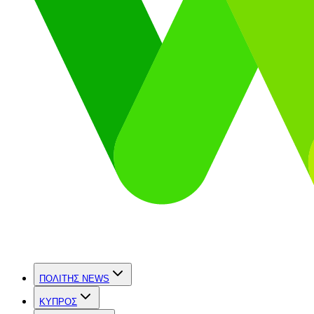
ΠΟΛΙΤΗΣ NEWS
ΚΥΠΡΟΣ