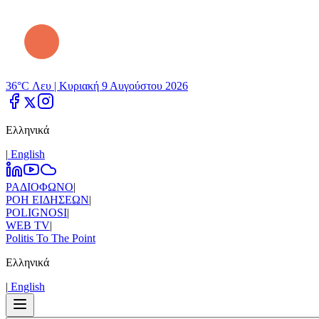
36°C Λευ |
Κυριακή 9 Αυγούστου 2026
Ελληνικά
|
Εnglish
ΡΑΔΙΟΦΩΝΟ
|
ΡΟΗ ΕΙΔΗΣΕΩΝ
|
POLIGNOSI
|
WEB TV
|
Politis To The Point
Ελληνικά
|
Εnglish