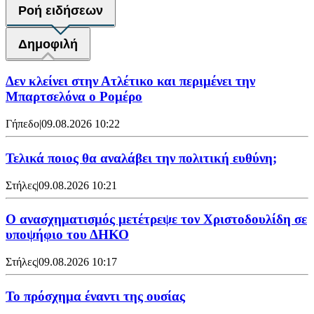
Ροή ειδήσεων
Δημοφιλή
Δεν κλείνει στην Ατλέτικο και περιμένει την
Μπαρτσελόνα ο Ρομέρο
Γήπεδο
|
09.08.2026 10:22
Τελικά ποιος θα αναλάβει την πολιτική ευθύνη;
Στήλες
|
09.08.2026 10:21
Ο ανασχηματισμός μετέτρεψε τον Χριστοδουλίδη σε
υποψήφιο του ΔΗΚΟ
Στήλες
|
09.08.2026 10:17
Το πρόσχημα έναντι της ουσίας