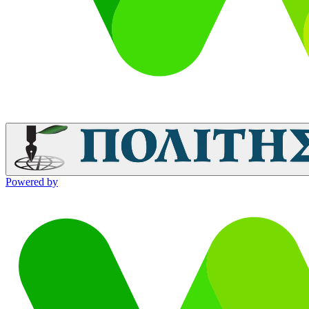
Powered by