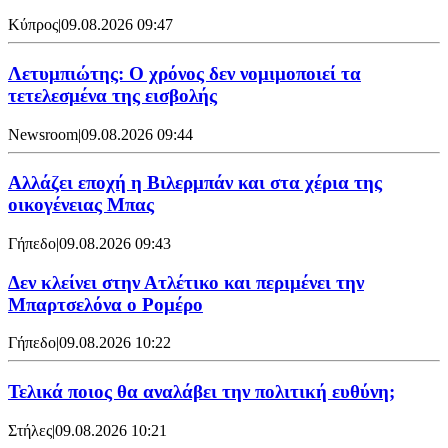
Κύπρος
|
09.08.2026 09:47
Λετυμπιώτης: Ο χρόνος δεν νομιμοποιεί τα
τετελεσμένα της εισβολής
Newsroom
|
09.08.2026 09:44
Aλλάζει εποχή η Βιλερμπάν και στα χέρια της
οικογένειας Μπας
Γήπεδο
|
09.08.2026 09:43
Δεν κλείνει στην Ατλέτικο και περιμένει την
Μπαρτσελόνα ο Ρομέρο
Γήπεδο
|
09.08.2026 10:22
Τελικά ποιος θα αναλάβει την πολιτική ευθύνη;
Στήλες
|
09.08.2026 10:21