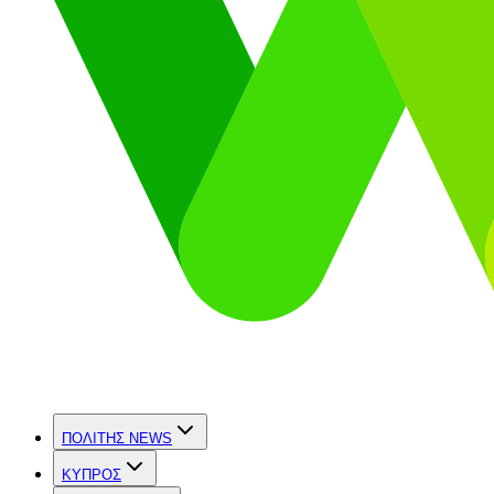
ΠΟΛΙΤΗΣ NEWS
ΚΥΠΡΟΣ