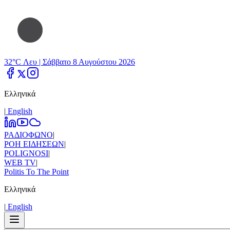
32°C Λευ |
Σάββατο 8 Αυγούστου 2026
Ελληνικά
|
Εnglish
ΡΑΔΙΟΦΩΝΟ
|
ΡΟΗ ΕΙΔΗΣΕΩΝ
|
POLIGNOSI
|
WEB TV
|
Politis To The Point
Ελληνικά
|
Εnglish