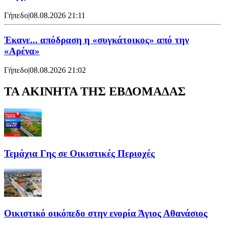
Γήπεδο
|
08.08.2026 21:11
Έκανε... απόδραση η «συγκάτοικος» από την
«Αρένα»
Γήπεδο
|
08.08.2026 21:02
ΤΑ ΑΚΙΝΗΤΑ ΤΗΣ ΕΒΔΟΜΑΔΑΣ
Τεμάχια Γης σε Οικιστικές Περιοχές
Οικιστικό οικόπεδο στην ενορία Άγιος Αθανάσιος