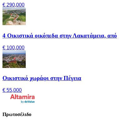
€ 290,000
4 Οικιστικά οικόπεδα στην Λακατάμεια, από
€ 100,000
Οικιστικό χωράφι στην Πέγεια
€ 55,000
Πρωτοσέλιδο