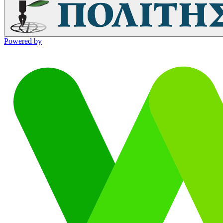
Powered by