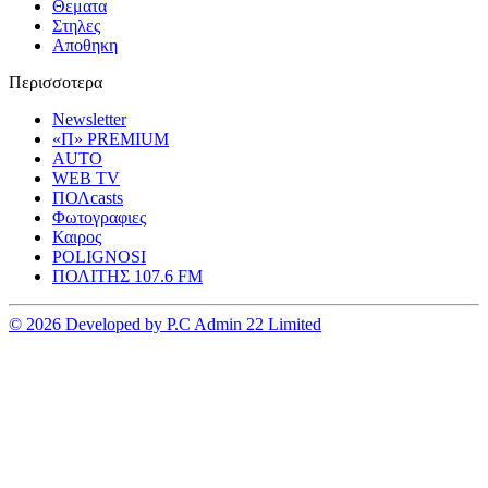
Θεματα
Στηλες
Αποθηκη
Περισσοτερα
Newsletter
«Π» PREMIUM
AUTO
WEB TV
ΠΟΛcasts
Φωτογραφιες
Καιρος
POLIGNOSI
ΠΟΛΙΤΗΣ 107.6 FM
© 2026 Developed by P.C Admin 22 Limited