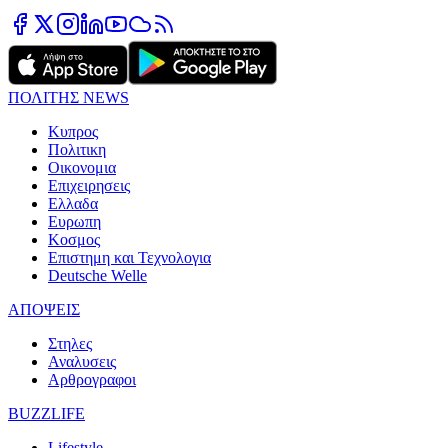
ΠΟΛΙΤΗΣ NEWS
Κυπρος
Πολιτικη
Οικονομια
Επιχειρησεις
Ελλαδα
Ευρωπη
Κοσμος
Επιστημη και Τεχνολογια
Deutsche Welle
ΑΠΟΨΕΙΣ
Στηλες
Αναλυσεις
Αρθρογραφοι
BUZZLIFE
Lifestyle