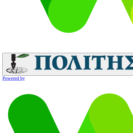
Powered by