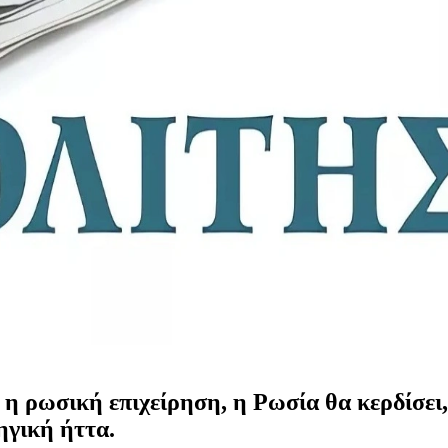
α η ρωσική επιχείρηση, η Ρωσία θα κερδίσει
ηγική ήττα.