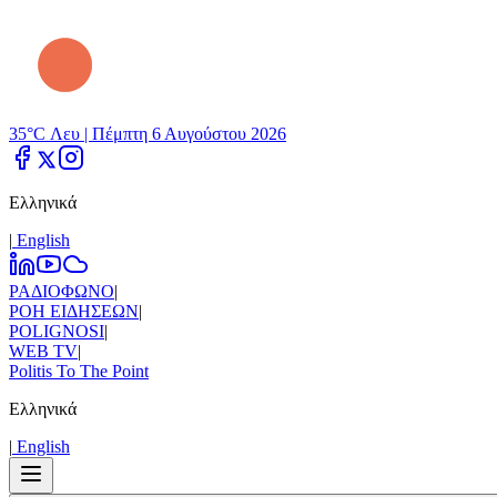
35°C Λευ |
Πέμπτη 6 Αυγούστου 2026
Ελληνικά
|
Εnglish
ΡΑΔΙΟΦΩΝΟ
|
ΡΟΗ ΕΙΔΗΣΕΩΝ
|
POLIGNOSI
|
WEB TV
|
Politis To The Point
Ελληνικά
|
Εnglish