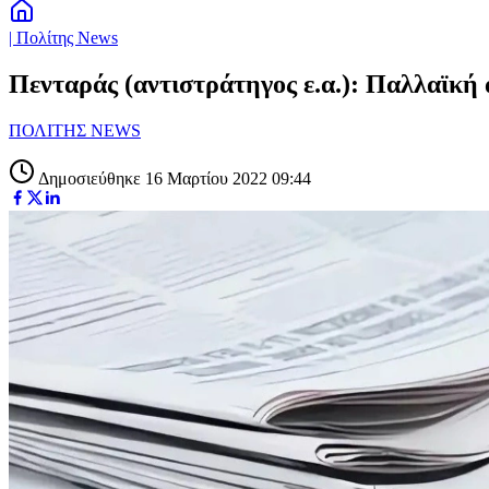
| Πολίτης News
Πενταράς (αντιστράτηγος ε.α.): Παλλαϊκή
ΠΟΛΙΤΗΣ NEWS
Δημοσιεύθηκε 16 Μαρτίου 2022 09:44