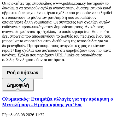
Οι ιδιοκτήτες της ιστοσελίδας www.politis.com.cy διατηρούν το
δικαίωμα να αφαιρούν σχόλια αναγνωστών, δυσφημιστικού και/ή
υβριστικού περιεχομένου, ή/και σχόλια που μπορούν να εκληφθεί
ότι υποκινούν το μίσος/τον ρατσισμό ή που παραβιάζουν
οποιαδήποτε άλλη νομοθεσία. Οι συντάκτες των σχολίων αυτών
ευθύνονται προσωπικά για την δημοσίευση τους. Αν κάποιος
αναγνώστης/συντάκτης σχολίου, το οποίο αφαιρείται, θεωρεί ότι
έχει στοιχεία που αποδεικνύουν το αληθές του περιεχομένου του,
μπορεί να τα αποστείλει στην διεύθυνση της ιστοσελίδας για να
διερευνηθούν. Προτρέπουμε τους αναγνώστες μας να κάνουν
report / flag σχόλια που πιστεύουν ότι παραβιάζουν τους πιο πάνω
κανόνες. Σχόλια που περιέχουν URL / links σε οποιαδήποτε
σελίδα, δεν δημοσιεύονται αυτόματα.
Ροή ειδήσεων
Δημοφιλή
Ολυμπιακός: Ετοιμάζει αλλαγές για την πρόκριση ο
Μεντιλίμπαρ - Ημέρα κρίσης για Έσε
Γήπεδο
|
08.08.2026 11:32