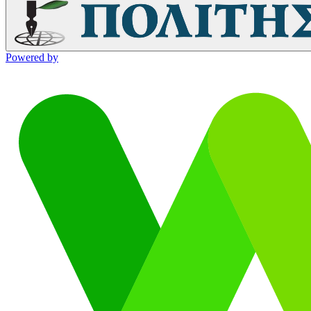
Powered by