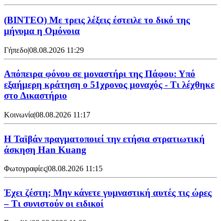
(ΒΙΝΤΕΟ) Με τρεις λέξεις έστειλε το δικό της
μήνυμα η Ομόνοια
Γήπεδο
|
08.08.2026 11:29
Απόπειρα φόνου σε μοναστήρι της Πάφου: Υπό
εξαήμερη κράτηση ο 51χρονος μοναχός - Τι λέχθηκε
στο Δικαστήριο
Κοινωνία
|
08.08.2026 11:17
Η Ταϊβάν πραγματοποιεί την ετήσια στρατιωτική
άσκηση Han Kuang
Φωτογραφίες
|
08.08.2026 11:15
Έχει ζέστη; Μην κάνετε γυμναστική αυτές τις ώρες
– Τι συνιστούν οι ειδικοί