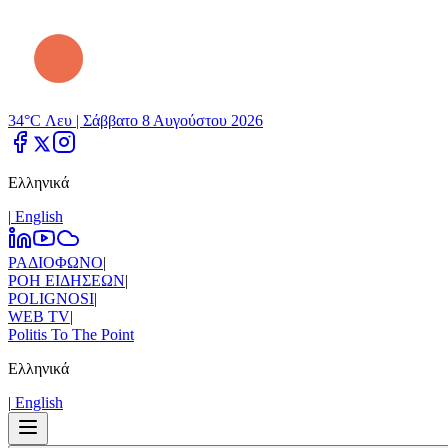
34°C Λευ |
Σάββατο 8 Αυγούστου 2026
Ελληνικά
|
Εnglish
ΡΑΔΙΟΦΩΝΟ
|
ΡΟΗ ΕΙΔΗΣΕΩΝ
|
POLIGNOSI
|
WEB TV
|
Politis To The Point
Ελληνικά
|
Εnglish