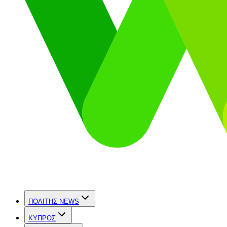
ΠΟΛΙΤΗΣ NEWS
ΚΥΠΡΟΣ