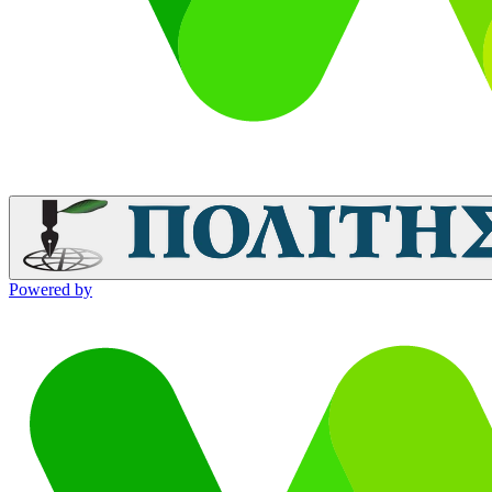
Powered by