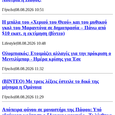
Γήπεδο
|
08.08.2026 10:51
Η μπάλα του «Χεριού του Θεού» και του μυθικού
γκολ του Μαραντόνα σε δημοπρασία – Πάνω από
$10 εκατ. η εκτίμηση (βίντεο)
Lifestyle
|
08.08.2026 10:48
Ολυμπιακός: Ετοιμάζει αλλαγές για την πρόκριση ο
Μεντιλίμπαρ - Ημέρα κρίσης για Έσε
Γήπεδο
|
08.08.2026 11:32
(ΒΙΝΤΕΟ) Με τρεις λέξεις έστειλε το δικό της
μήνυμα η Ομόνοια
Γήπεδο
|
08.08.2026 11:29
Απόπειρα φόνου σε μοναστήρι της Πάφου: Υπό