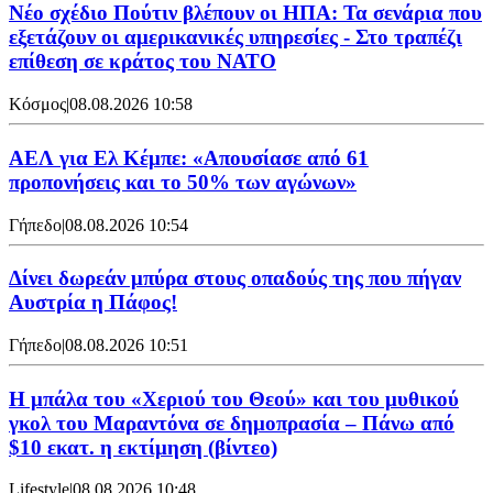
Νέο σχέδιο Πούτιν βλέπουν οι ΗΠΑ: Τα σενάρια που
εξετάζουν οι αμερικανικές υπηρεσίες - Στο τραπέζι
επίθεση σε κράτος του ΝΑΤΟ
Κόσμος
|
08.08.2026 10:58
ΑΕΛ για Ελ Κέμπε: «Απουσίασε από 61
προπονήσεις και το 50% των αγώνων»
Γήπεδο
|
08.08.2026 10:54
Δίνει δωρεάν μπύρα στους οπαδούς της που πήγαν
Αυστρία η Πάφος!
Γήπεδο
|
08.08.2026 10:51
Η μπάλα του «Χεριού του Θεού» και του μυθικού
γκολ του Μαραντόνα σε δημοπρασία – Πάνω από
$10 εκατ. η εκτίμηση (βίντεο)
Lifestyle
|
08.08.2026 10:48