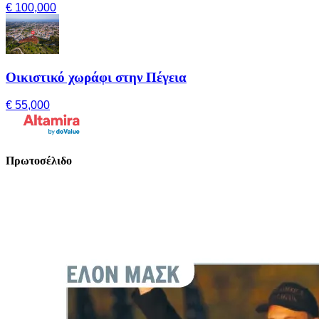
€ 100,000
Οικιστικό χωράφι στην Πέγεια
€ 55,000
Πρωτοσέλιδο