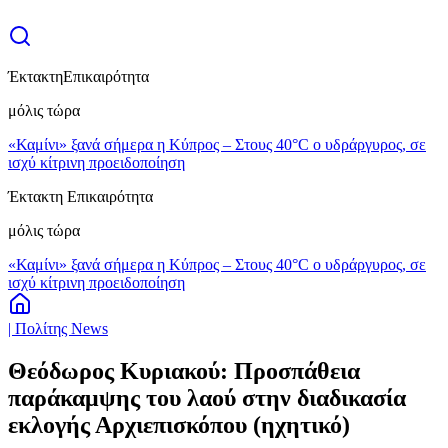
Έκτακτη
Επικαιρότητα
μόλις τώρα
«Καμίνι» ξανά σήμερα η Κύπρος – Στους 40°C ο υδράργυρος, σε
ισχύ κίτρινη προειδοποίηση
Έκτακτη Επικαιρότητα
μόλις τώρα
«Καμίνι» ξανά σήμερα η Κύπρος – Στους 40°C ο υδράργυρος, σε
ισχύ κίτρινη προειδοποίηση
| Πολίτης News
Θεόδωρος Κυριακού: Προσπάθεια
παράκαμψης του λαού στην διαδικασία
εκλογής Αρχιεπισκόπου (ηχητικό)