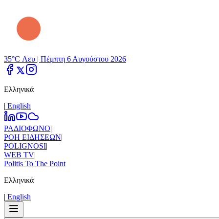
35°C Λευ |
Πέμπτη 6 Αυγούστου 2026
Ελληνικά
|
Εnglish
ΡΑΔΙΟΦΩΝΟ
|
ΡΟΗ ΕΙΔΗΣΕΩΝ
|
POLIGNOSI
|
WEB TV
|
Politis To The Point
Ελληνικά
|
Εnglish