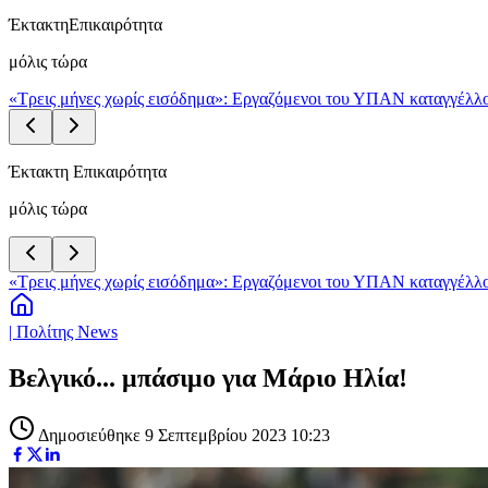
Έκτακτη
Επικαιρότητα
μόλις τώρα
«Τρεις μήνες χωρίς εισόδημα»: Εργαζόμενοι του ΥΠΑΝ καταγγέλλο
Έκτακτη Επικαιρότητα
μόλις τώρα
«Τρεις μήνες χωρίς εισόδημα»: Εργαζόμενοι του ΥΠΑΝ καταγγέλλο
| Πολίτης News
Βελγικό... μπάσιμο για Μάριο Ηλία!
Δημοσιεύθηκε 9 Σεπτεμβρίου 2023 10:23