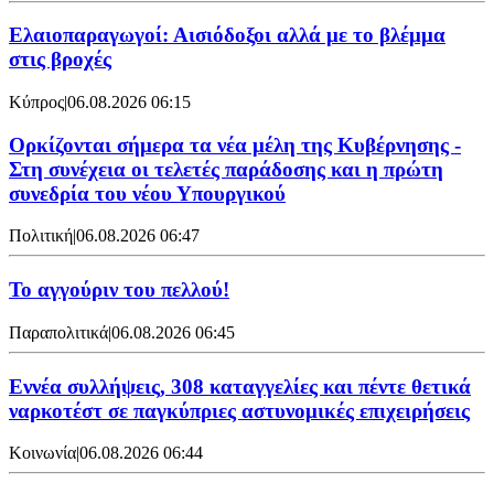
Ελαιοπαραγωγοί: Αισιόδοξοι αλλά με το βλέμμα
στις βροχές
Κύπρος
|
06.08.2026 06:15
Ορκίζονται σήμερα τα νέα μέλη της Κυβέρνησης -
Στη συνέχεια οι τελετές παράδοσης και η πρώτη
συνεδρία του νέου Υπουργικού
Πολιτική
|
06.08.2026 06:47
Το αγγούριν του πελλού!
Παραπολιτικά
|
06.08.2026 06:45
Εννέα συλλήψεις, 308 καταγγελίες και πέντε θετικά
ναρκοτέστ σε παγκύπριες αστυνομικές επιχειρήσεις
Κοινωνία
|
06.08.2026 06:44