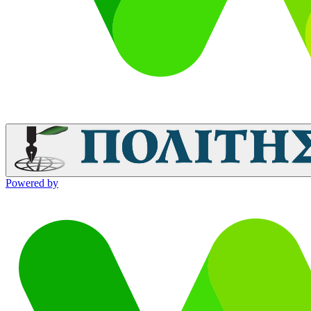
Powered by