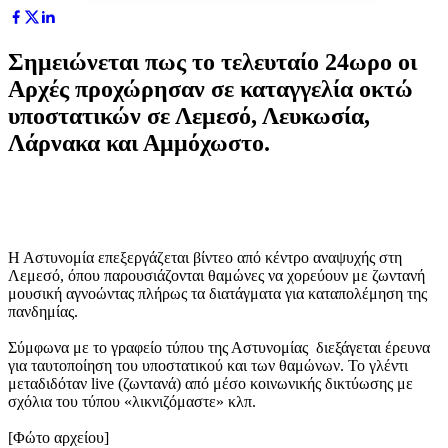
Σημειώνεται πως το τελευταίο 24ωρο οι
Αρχές προχώρησαν σε καταγγελία οκτώ
υποστατικών σε Λεμεσό, Λευκωσία,
Λάρνακα και Αμμόχωστο.
Η Αστυνομία επεξεργάζεται βίντεο από κέντρο αναψυχής στη
Λεμεσό, όπου παρουσιάζονται θαμώνες να χορεύουν με ζωντανή
μουσική αγνοώντας πλήρως τα διατάγματα για καταπολέμηση της
πανδημίας.
Σύμφωνα με το γραφείο τύπου της Αστυνομίας διεξάγεται έρευνα
για ταυτοποίηση του υποστατικού και των θαμώνων. Το γλέντι
μεταδιδόταν live (ζωντανά) από μέσο κοινωνικής δικτύωσης με
σχόλια του τύπου «λικνιζόμαστε» κλπ.
[Φώτο αρχείου]