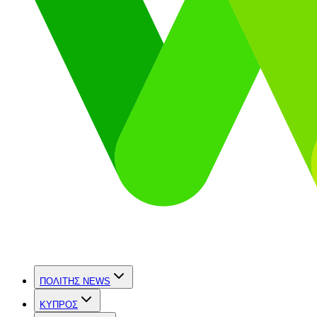
ΠΟΛΙΤΗΣ NEWS
ΚΥΠΡΟΣ