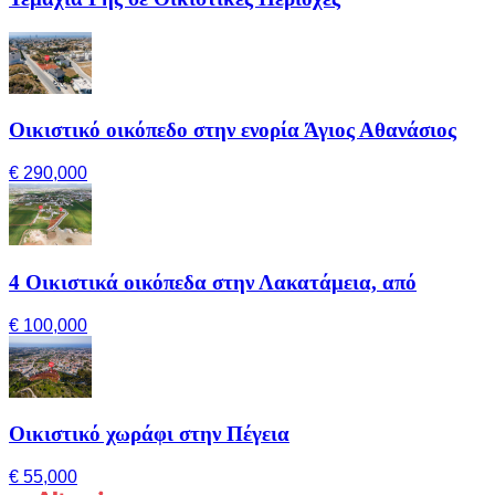
Οικιστικό οικόπεδο στην ενορία Άγιος Αθανάσιος
€ 290,000
4 Οικιστικά οικόπεδα στην Λακατάμεια, από
€ 100,000
Οικιστικό χωράφι στην Πέγεια
€ 55,000