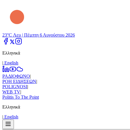
23°C Λευ |
Πέμπτη 6 Αυγούστου 2026
Ελληνικά
|
Εnglish
ΡΑΔΙΟΦΩΝΟ
|
ΡΟΗ ΕΙΔΗΣΕΩΝ
|
POLIGNOSI
|
WEB TV
|
Politis To The Point
Ελληνικά
|
Εnglish