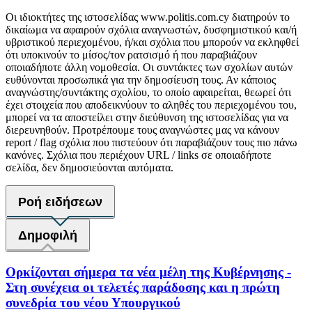
Οι ιδιοκτήτες της ιστοσελίδας www.politis.com.cy διατηρούν το
δικαίωμα να αφαιρούν σχόλια αναγνωστών, δυσφημιστικού και/ή
υβριστικού περιεχομένου, ή/και σχόλια που μπορούν να εκληφθεί
ότι υποκινούν το μίσος/τον ρατσισμό ή που παραβιάζουν
οποιαδήποτε άλλη νομοθεσία. Οι συντάκτες των σχολίων αυτών
ευθύνονται προσωπικά για την δημοσίευση τους. Αν κάποιος
αναγνώστης/συντάκτης σχολίου, το οποίο αφαιρείται, θεωρεί ότι
έχει στοιχεία που αποδεικνύουν το αληθές του περιεχομένου του,
μπορεί να τα αποστείλει στην διεύθυνση της ιστοσελίδας για να
διερευνηθούν. Προτρέπουμε τους αναγνώστες μας να κάνουν
report / flag σχόλια που πιστεύουν ότι παραβιάζουν τους πιο πάνω
κανόνες. Σχόλια που περιέχουν URL / links σε οποιαδήποτε
σελίδα, δεν δημοσιεύονται αυτόματα.
Ροή ειδήσεων
Δημοφιλή
Ορκίζονται σήμερα τα νέα μέλη της Κυβέρνησης -
Στη συνέχεια οι τελετές παράδοσης και η πρώτη
συνεδρία του νέου Υπουργικού