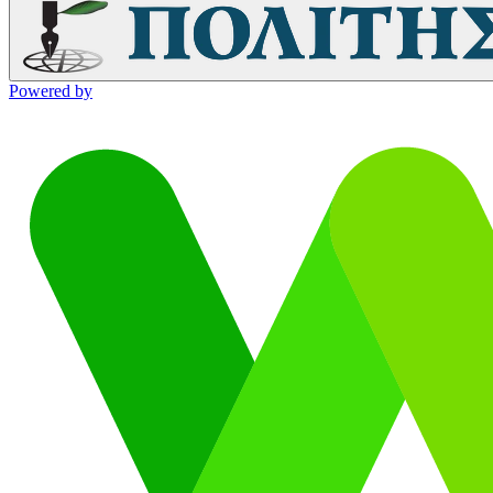
Powered by