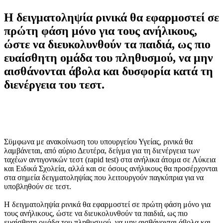
Η δειγματοληψία ρινικά θα εφαρμοστεί σε
πρώτη φάση μόνο για τους ανήλικους,
ώστε να διευκολυνθούν τα παιδιά, ως πιο
ευαίσθητη ομάδα του πληθυσμού, να μην
αισθάνονται άβολα και δυσφορία κατά τη
διενέργεια του τεστ.
Σϋμφωνα με ανακοίνωση του υπουργείου Υγείας, ρινικά θα
λαμβάνεται, από αύριο Δευτέρα, δείγμα για τη διενέργεια των
ταχέων αντιγονικών τεστ (rapid test) στα ανήλικα άτομα σε Λύκεια
και Ειδικά Σχολεία, αλλά και σε όσους ανήλικους θα προσέρχονται
στα σημεία δειγματοληψίας που λειτουργούν παγκύπρια για να
υποβληθούν σε τεστ.
Η δειγματοληψία ρινικά θα εφαρμοστεί σε πρώτη φάση μόνο για
τους ανήλικους, ώστε να διευκολυνθούν τα παιδιά, ως πιο
ευαίσθητη ομάδα του πληθυσμού, να μην αισθάνονται άβολα και