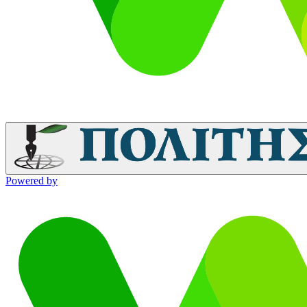
Powered by