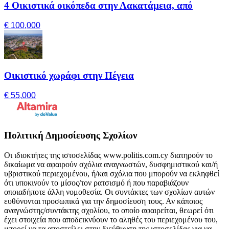
4 Οικιστικά οικόπεδα στην Λακατάμεια, από
€ 100,000
Οικιστικό χωράφι στην Πέγεια
€ 55,000
Πολιτική Δημοσίευσης Σχολίων
Οι ιδιοκτήτες της ιστοσελίδας www.politis.com.cy διατηρούν το
δικαίωμα να αφαιρούν σχόλια αναγνωστών, δυσφημιστικού και/ή
υβριστικού περιεχομένου, ή/και σχόλια που μπορούν να εκληφθεί
ότι υποκινούν το μίσος/τον ρατσισμό ή που παραβιάζουν
οποιαδήποτε άλλη νομοθεσία. Οι συντάκτες των σχολίων αυτών
ευθύνονται προσωπικά για την δημοσίευση τους. Αν κάποιος
αναγνώστης/συντάκτης σχολίου, το οποίο αφαιρείται, θεωρεί ότι
έχει στοιχεία που αποδεικνύουν το αληθές του περιεχομένου του,
μπορεί να τα αποστείλει στην διεύθυνση της ιστοσελίδας για να