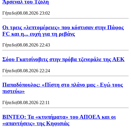
Άρσεναλ του Τζόλη
Γήπεδο
|
08.08.2026 23:02
Οι τρεις «λεπτομέρειες» που κόστισαν στην Πάφος
FC και η... ευχή για τη ρεβάνς
Γήπεδο
|
08.08.2026 22:43
Σόου Γκατσίνοβιτς στην πρόβα τζενεράλε της ΑΕΚ
Γήπεδο
|
08.08.2026 22:24
Παπαδόπουλος: «Πίστη στο πλάνο μας - Εγώ τους
πιστεύω»
Γήπεδο
|
08.08.2026 22:11
ΒΙΝΤΕΟ: Τα «κτυπήματα» του ΑΠΟΕΛ και οι
«απαντήσεις» της Κηφισιάς