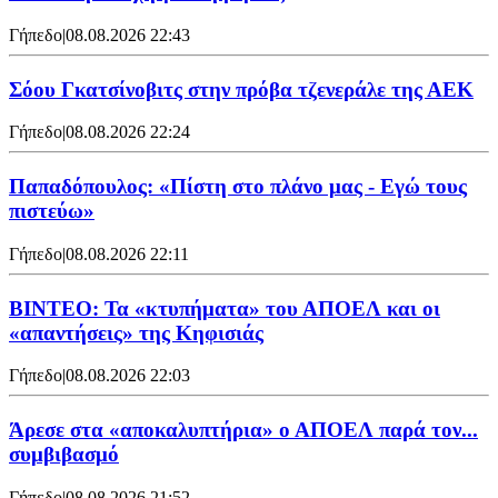
Γήπεδο
|
08.08.2026 22:43
Σόου Γκατσίνοβιτς στην πρόβα τζενεράλε της ΑΕΚ
Γήπεδο
|
08.08.2026 22:24
Παπαδόπουλος: «Πίστη στο πλάνο μας - Εγώ τους
πιστεύω»
Γήπεδο
|
08.08.2026 22:11
ΒΙΝΤΕΟ: Τα «κτυπήματα» του ΑΠΟΕΛ και οι
«απαντήσεις» της Κηφισιάς
Γήπεδο
|
08.08.2026 22:03
Άρεσε στα «αποκαλυπτήρια» ο ΑΠΟΕΛ παρά τον...
συμβιβασμό
Γήπεδο
|
08.08.2026 21:52