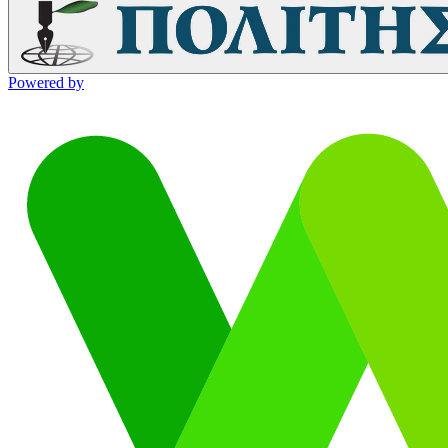
Powered by