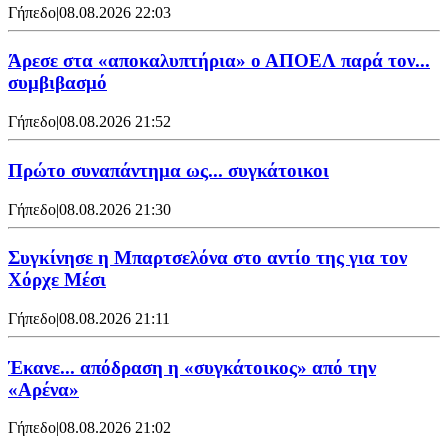
Γήπεδο
|
08.08.2026 22:03
Άρεσε στα «αποκαλυπτήρια» ο ΑΠΟΕΛ παρά τον...
συμβιβασμό
Γήπεδο
|
08.08.2026 21:52
Πρώτο συναπάντημα ως... συγκάτοικοι
Γήπεδο
|
08.08.2026 21:30
Συγκίνησε η Μπαρτσελόνα στο αντίο της για τον
Χόρχε Μέσι
Γήπεδο
|
08.08.2026 21:11
Έκανε... απόδραση η «συγκάτοικος» από την
«Αρένα»
Γήπεδο
|
08.08.2026 21:02