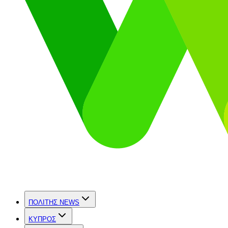
ΠΟΛΙΤΗΣ NEWS
ΚΥΠΡΟΣ