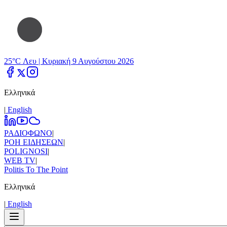
25°C Λευ |
Κυριακή 9 Αυγούστου 2026
Ελληνικά
|
Εnglish
ΡΑΔΙΟΦΩΝΟ
|
ΡΟΗ ΕΙΔΗΣΕΩΝ
|
POLIGNOSI
|
WEB TV
|
Politis To The Point
Ελληνικά
|
Εnglish