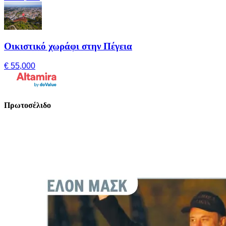
Οικιστικό χωράφι στην Πέγεια
€ 55,000
Πρωτοσέλιδο