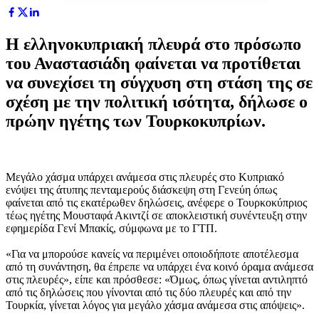
Η ελληνοκυπριακή πλευρά στο πρόσωπο
του Αναστασιάδη φαίνεται να προτίθεται
να συνεχίσει τη σύγχυση στη στάση της σε
σχέση με την πολιτική ισότητα, δήλωσε ο
πρώην ηγέτης των Τουρκοκυπρίων.
Μεγάλο χάσμα υπάρχει ανάμεσα στις πλευρές στο Κυπριακό
ενόψει της άτυπης πενταμερούς διάσκεψη στη Γενεύη όπως
φαίνεται από τις εκατέρωθεν δηλώσεις, ανέφερε ο Τουρκοκύπριος
τέως ηγέτης Μουσταφά Ακιντζί σε αποκλειστική συνέντευξη στην
εφημερίδα Γενί Μπακίς, σύμφωνα με το ΓΤΠ.
«Για να μπορούσε κανείς να περιμένει οποιοδήποτε αποτέλεσμα
από τη συνάντηση, θα έπρεπε να υπάρχει ένα κοινό όραμα ανάμεσα
στις πλευρές», είπε και πρόσθεσε: «Όμως, όπως γίνεται αντιληπτό
από τις δηλώσεις που γίνονται από τις δύο πλευρές και από την
Τουρκία, γίνεται λόγος για μεγάλο χάσμα ανάμεσα στις απόψεις».