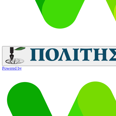
Powered by