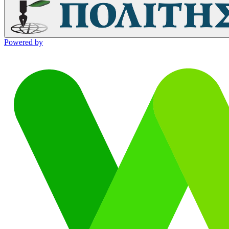
Powered by