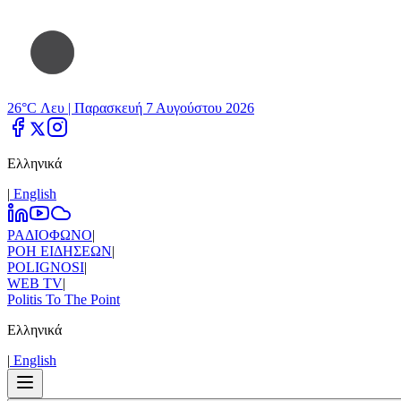
26°C Λευ |
Παρασκευή 7 Αυγούστου 2026
Ελληνικά
|
Εnglish
ΡΑΔΙΟΦΩΝΟ
|
ΡΟΗ ΕΙΔΗΣΕΩΝ
|
POLIGNOSI
|
WEB TV
|
Politis To The Point
Ελληνικά
|
Εnglish