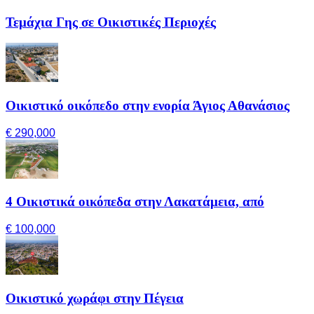
Τεμάχια Γης σε Οικιστικές Περιοχές
Οικιστικό οικόπεδο στην ενορία Άγιος Αθανάσιος
€ 290,000
4 Οικιστικά οικόπεδα στην Λακατάμεια, από
€ 100,000
Οικιστικό χωράφι στην Πέγεια