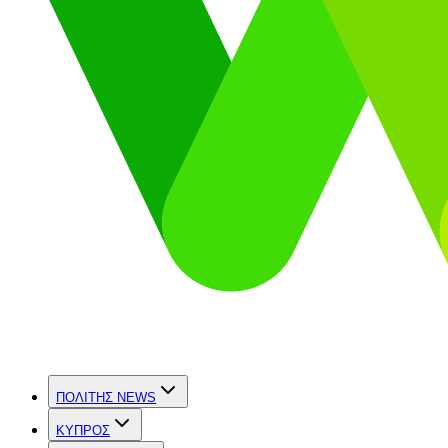
ΠΟΛΙΤΗΣ NEWS
ΚΥΠΡΟΣ