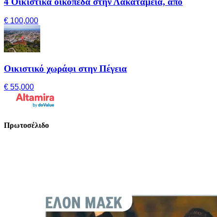
4 Οικιστικά οικόπεδα στην Λακατάμεια, από
€ 100,000
Οικιστικό χωράφι στην Πέγεια
€ 55,000
Πρωτοσέλιδο