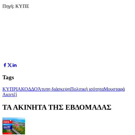
Πηγή: ΚΥΠΕ
Tags
ΚΥΠΡΙΑΚΟ
ΔΔΟ
Άτυπη διάσκεψη
Πολιτική ισότητα
Μουσταφά
Ακιντζί
ΤΑ ΑΚΙΝΗΤΑ ΤΗΣ ΕΒΔΟΜΑΔΑΣ