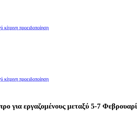
ύ κίτρινη προειδοποίηση
ύ κίτρινη προειδοποίηση
ύπρο για εργαζομένους μεταξύ 5-7 Φεβρουαρ