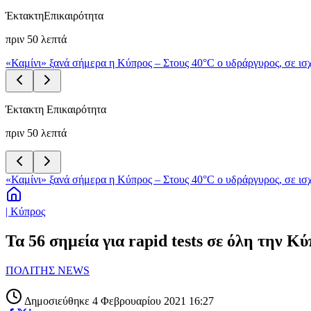
Έκτακτη
Επικαιρότητα
πριν 50 λεπτά
«Καμίνι» ξανά σήμερα η Κύπρος – Στους 40°C ο υδράργυρος, σε ισχ
Έκτακτη Επικαιρότητα
πριν 50 λεπτά
«Καμίνι» ξανά σήμερα η Κύπρος – Στους 40°C ο υδράργυρος, σε ισχ
| Κύπρος
Τα 56 σημεία για rapid tests σε όλη την Κ
ΠΟΛΙΤΗΣ NEWS
Δημοσιεύθηκε 4 Φεβρουαρίου 2021 16:27