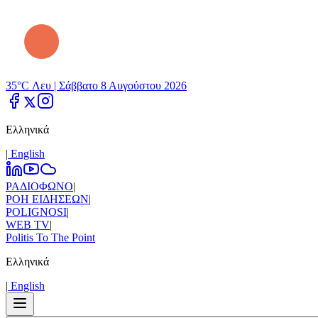
35°C Λευ |
Σάββατο 8 Αυγούστου 2026
Ελληνικά
|
Εnglish
ΡΑΔΙΟΦΩΝΟ
|
ΡΟΗ ΕΙΔΗΣΕΩΝ
|
POLIGNOSI
|
WEB TV
|
Politis To The Point
Ελληνικά
|
Εnglish