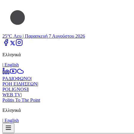
25°C Λευ |
Παρασκευή 7 Αυγούστου 2026
Ελληνικά
|
Εnglish
ΡΑΔΙΟΦΩΝΟ
|
ΡΟΗ ΕΙΔΗΣΕΩΝ
|
POLIGNOSI
|
WEB TV
|
Politis To The Point
Ελληνικά
|
Εnglish