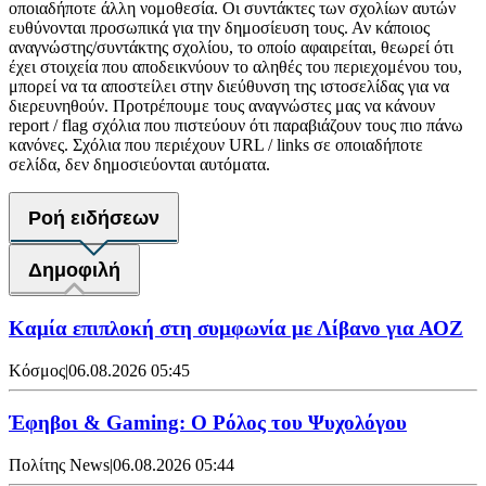
οποιαδήποτε άλλη νομοθεσία. Οι συντάκτες των σχολίων αυτών
ευθύνονται προσωπικά για την δημοσίευση τους. Αν κάποιος
αναγνώστης/συντάκτης σχολίου, το οποίο αφαιρείται, θεωρεί ότι
έχει στοιχεία που αποδεικνύουν το αληθές του περιεχομένου του,
μπορεί να τα αποστείλει στην διεύθυνση της ιστοσελίδας για να
διερευνηθούν. Προτρέπουμε τους αναγνώστες μας να κάνουν
report / flag σχόλια που πιστεύουν ότι παραβιάζουν τους πιο πάνω
κανόνες. Σχόλια που περιέχουν URL / links σε οποιαδήποτε
σελίδα, δεν δημοσιεύονται αυτόματα.
Ροή ειδήσεων
Δημοφιλή
Καμία επιπλοκή στη συμφωνία με Λίβανο για ΑΟΖ
Κόσμος
|
06.08.2026 05:45
Έφηβοι & Gaming: Ο Ρόλος του Ψυχολόγου
Πολίτης News
|
06.08.2026 05:44