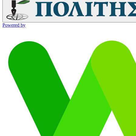
Powered by