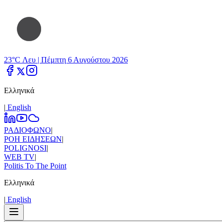
23°C Λευ |
Πέμπτη 6 Αυγούστου 2026
Ελληνικά
|
Εnglish
ΡΑΔΙΟΦΩΝΟ
|
ΡΟΗ ΕΙΔΗΣΕΩΝ
|
POLIGNOSI
|
WEB TV
|
Politis To The Point
Ελληνικά
|
Εnglish