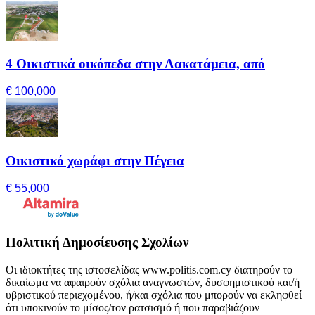
4 Οικιστικά οικόπεδα στην Λακατάμεια, από
€ 100,000
Οικιστικό χωράφι στην Πέγεια
€ 55,000
Πολιτική Δημοσίευσης Σχολίων
Οι ιδιοκτήτες της ιστοσελίδας www.politis.com.cy διατηρούν το
δικαίωμα να αφαιρούν σχόλια αναγνωστών, δυσφημιστικού και/ή
υβριστικού περιεχομένου, ή/και σχόλια που μπορούν να εκληφθεί
ότι υποκινούν το μίσος/τον ρατσισμό ή που παραβιάζουν