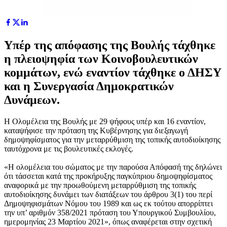
Υπέρ της απόφασης της Βουλής τάχθηκε
η πλειοψηφία των Κοινοβουλευτικών
κομμάτων, ενώ εναντίον τάχθηκε ο ΔΗΣΥ
και η Συνεργασία Δημοκρατικών
Δυνάμεων.
Η Ολομέλεια της Βουλής με 29 ψήφους υπέρ και 16 εναντίον,
καταψήφισε την πρόταση της Κυβέρνησης για διεξαγωγή
δημοψηφίσματος για την μεταρρύθμιση της τοπικής αυτοδιοίκησης
ταυτόχρονα με τις βουλευτικές εκλογές.
«Η ολομέλεια του σώματος με την παρούσα Απόφασή της δηλώνει
ότι τάσσεται κατά της προκήρυξης παγκύπριου δημοψηφίσματος
αναφορικά με την προωθούμενη μεταρρύθμιση της τοπικής
αυτοδιοίκησης δυνάμει των διατάξεων του άρθρου 3(1) του περί
Δημοψηφισμάτων Νόμου του 1989 και ως εκ τούτου απορρίπτει
την υπ’ αριθμόν 358/2021 πρόταση του Υπουργικού Συμβουλίου,
ημερομηνίας 23 Μαρτίου 2021», όπως αναφέρεται στην σχετική