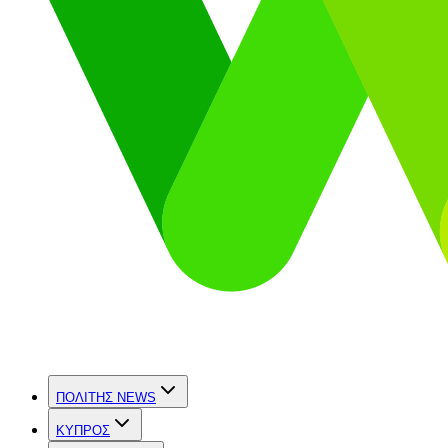
ΠΟΛΙΤΗΣ NEWS
ΚΥΠΡΟΣ