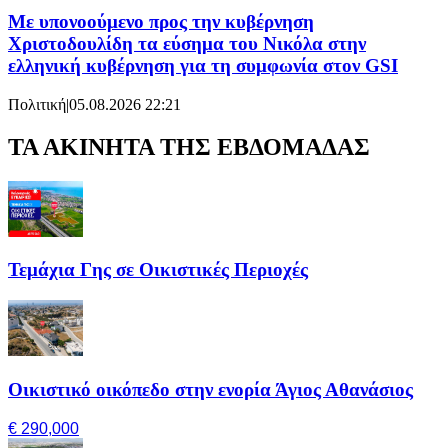
Με υπονοούμενο προς την κυβέρνηση
Χριστοδουλίδη τα εύσημα του Νικόλα στην
ελληνική κυβέρνηση για τη συμφωνία στον GSI
Πολιτική
|
05.08.2026 22:21
ΤΑ ΑΚΙΝΗΤΑ ΤΗΣ ΕΒΔΟΜΑΔΑΣ
Τεμάχια Γης σε Οικιστικές Περιοχές
Οικιστικό οικόπεδο στην ενορία Άγιος Αθανάσιος
€ 290,000