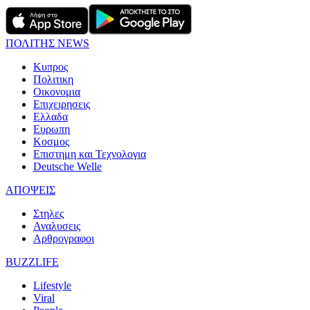
ΠΟΛΙΤΗΣ NEWS
Κυπρος
Πολιτικη
Οικονομια
Επιχειρησεις
Ελλαδα
Ευρωπη
Κοσμος
Επιστημη και Τεχνολογια
Deutsche Welle
ΑΠΟΨΕΙΣ
Στηλες
Αναλυσεις
Αρθρογραφοι
BUZZLIFE
Lifestyle
Viral