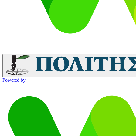
Powered by