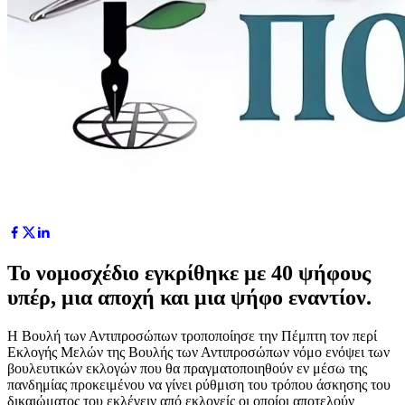
Το νομοσχέδιο εγκρίθηκε με 40 ψήφους
υπέρ, μια αποχή και μια ψήφο εναντίον.
Η Βουλή των Αντιπροσώπων τροποποίησε την Πέμπτη τον περί
Εκλογής Μελών της Βουλής των Αντιπροσώπων νόμο ενόψει των
βουλευτικών εκλογών που θα πραγματοποιηθούν εν μέσω της
πανδημίας προκειμένου να γίνει ρύθμιση του τρόπου άσκησης του
δικαιώματος του εκλέγειν από εκλογείς οι οποίοι αποτελούν