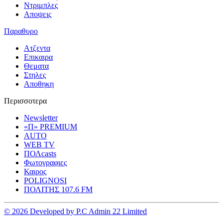
Ντριμπλες
Αποψεις
Παραθυρο
Ατζεντα
Επικαιρα
Θεματα
Στηλες
Αποθηκη
Περισσοτερα
Newsletter
«Π» PREMIUM
AUTO
WEB TV
ΠΟΛcasts
Φωτογραφιες
Καιρος
POLIGNOSI
ΠΟΛΙΤΗΣ 107.6 FM
© 2026 Developed by P.C Admin 22 Limited