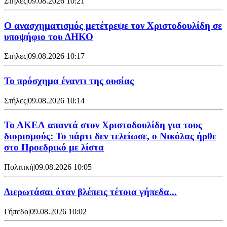
Στήλες
|
09.08.2026 10:21
Ο ανασχηματισμός μετέτρεψε τον Χριστοδουλίδη σε
υποψήφιο του ΔΗΚΟ
Στήλες
|
09.08.2026 10:17
Το πρόσχημα έναντι της ουσίας
Στήλες
|
09.08.2026 10:14
Το ΑΚΕΛ απαντά στον Χριστοδουλίδη για τους
διορισμούς: Το πάρτι δεν τελείωσε, ο Νικόλας ήρθε
στο Προεδρικό με λίστα
Πολιτική
|
09.08.2026 10:05
Διερωτάσαι όταν βλέπεις τέτοια γήπεδα...
Γήπεδο
|
09.08.2026 10:02