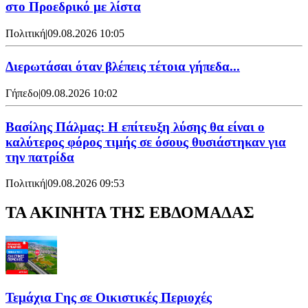
στο Προεδρικό με λίστα
Πολιτική
|
09.08.2026 10:05
Διερωτάσαι όταν βλέπεις τέτοια γήπεδα...
Γήπεδο
|
09.08.2026 10:02
Βασίλης Πάλμας: Η επίτευξη λύσης θα είναι ο
καλύτερος φόρος τιμής σε όσους θυσιάστηκαν για
την πατρίδα
Πολιτική
|
09.08.2026 09:53
ΤΑ ΑΚΙΝΗΤΑ ΤΗΣ ΕΒΔΟΜΑΔΑΣ
Τεμάχια Γης σε Οικιστικές Περιοχές