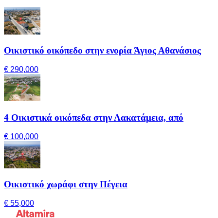
Οικιστικό οικόπεδο στην ενορία Άγιος Αθανάσιος
€ 290,000
4 Οικιστικά οικόπεδα στην Λακατάμεια, από
€ 100,000
Οικιστικό χωράφι στην Πέγεια
€ 55,000