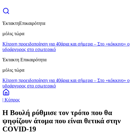
Έκτακτη
Επικαιρότητα
μόλις τώρα
Κίτρινη προειδοποίηση για 40άρια και σήμερα – Στο «κόκκινο» ο
υδράργυρος στο εσωτερικό
Έκτακτη Επικαιρότητα
μόλις τώρα
Κίτρινη προειδοποίηση για 40άρια και σήμερα – Στο «κόκκινο» ο
υδράργυρος στο εσωτερικό
| Κύπρος
Η Βουλή ρύθμισε τον τρόπο που θα
ψηφίζουν άτομα που είναι θετικά στην
COVID-19