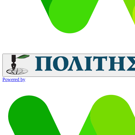
Powered by