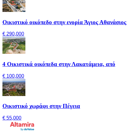
Οικιστικό οικόπεδο στην ενορία Άγιος Αθανάσιος
€ 290,000
4 Οικιστικά οικόπεδα στην Λακατάμεια, από
€ 100,000
Οικιστικό χωράφι στην Πέγεια
€ 55,000