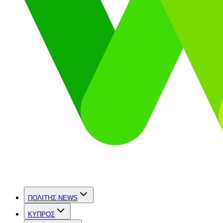
ΠΟΛΙΤΗΣ NEWS
ΚΥΠΡΟΣ