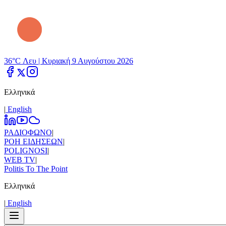
36°C Λευ |
Κυριακή 9 Αυγούστου 2026
Ελληνικά
|
Εnglish
ΡΑΔΙΟΦΩΝΟ
|
ΡΟΗ ΕΙΔΗΣΕΩΝ
|
POLIGNOSI
|
WEB TV
|
Politis To The Point
Ελληνικά
|
Εnglish