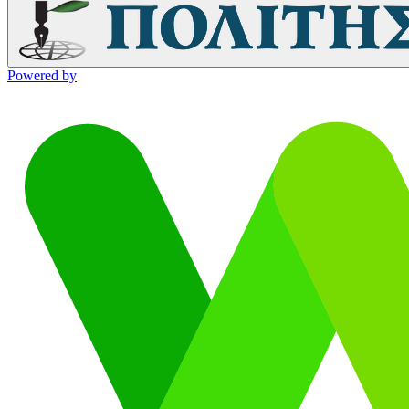
Powered by