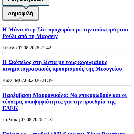
Δημοφιλή
Η Μάντεστερ Σίτι προχωράει με την απόκτηση του
Ρούλι από τη Μαρσέιγ
Γήπεδο
|
07.08.2026 21:42
Η Σκόπελος στη λίστα με τους κορυφαίους
κινηματογραφικούς προορισμούς της Μεσογείου
Buzzlife
|
07.08.2026 21:39
Παρέμβαση Μαυρονικόλα: Να επικυρωθούν και οι
τέσσερις υποψηφιότητες για την προεδρία της
ΕΔΕΚ
Πολιτική
|
07.08.2026 21:31