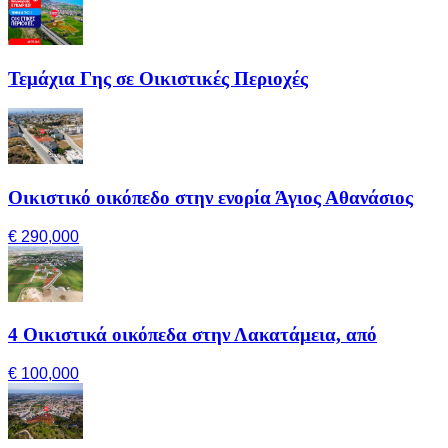
Τεμάχια Γης σε Οικιστικές Περιοχές
Οικιστικό οικόπεδο στην ενορία Άγιος Αθανάσιος
€ 290,000
4 Οικιστικά οικόπεδα στην Λακατάμεια, από
€ 100,000