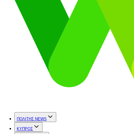
ΠΟΛΙΤΗΣ NEWS
ΚΥΠΡΟΣ