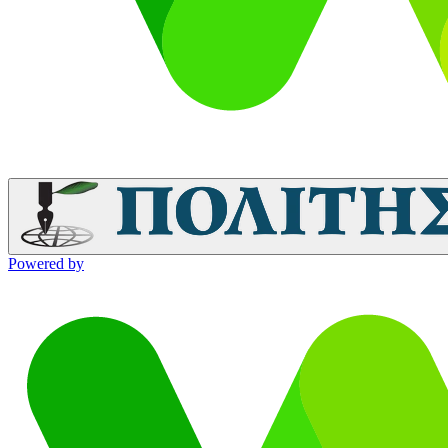
Powered by