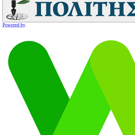
Powered by