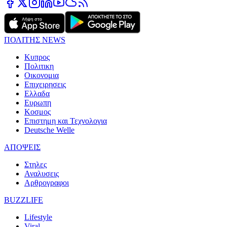
ΠΟΛΙΤΗΣ NEWS
Κυπρος
Πολιτικη
Οικονομια
Επιχειρησεις
Ελλαδα
Ευρωπη
Κοσμος
Επιστημη και Τεχνολογια
Deutsche Welle
ΑΠΟΨΕΙΣ
Στηλες
Αναλυσεις
Αρθρογραφοι
BUZZLIFE
Lifestyle
Viral