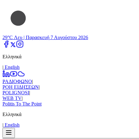
29°C Λευ |
Παρασκευή 7 Αυγούστου 2026
Ελληνικά
|
Εnglish
ΡΑΔΙΟΦΩΝΟ
|
ΡΟΗ ΕΙΔΗΣΕΩΝ
|
POLIGNOSI
|
WEB TV
|
Politis To The Point
Ελληνικά
|
Εnglish