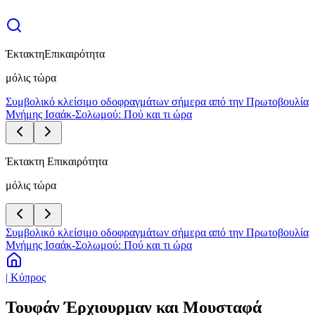
Έκτακτη
Επικαιρότητα
μόλις τώρα
Συμβολικό κλείσιμο οδοφραγμάτων σήμερα από την Πρωτοβουλία
Μνήμης Ισαάκ-Σολωμού: Πού και τι ώρα
Έκτακτη Επικαιρότητα
μόλις τώρα
Συμβολικό κλείσιμο οδοφραγμάτων σήμερα από την Πρωτοβουλία
Μνήμης Ισαάκ-Σολωμού: Πού και τι ώρα
| Κύπρος
Τουφάν Έρχιουρμαν και Μουσταφά