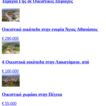
Τεμάχια Γης σε Οικιστικές Περιοχές
Οικιστικό οικόπεδο στην ενορία Άγιος Αθανάσιος
€ 290,000
4 Οικιστικά οικόπεδα στην Λακατάμεια, από
€ 100,000
Οικιστικό χωράφι στην Πέγεια
€ 55,000