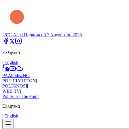
28°C Λευ |
Παρασκευή 7 Αυγούστου 2026
Ελληνικά
|
Εnglish
ΡΑΔΙΟΦΩΝΟ
|
ΡΟΗ ΕΙΔΗΣΕΩΝ
|
POLIGNOSI
|
WEB TV
|
Politis To The Point
Ελληνικά
|
Εnglish