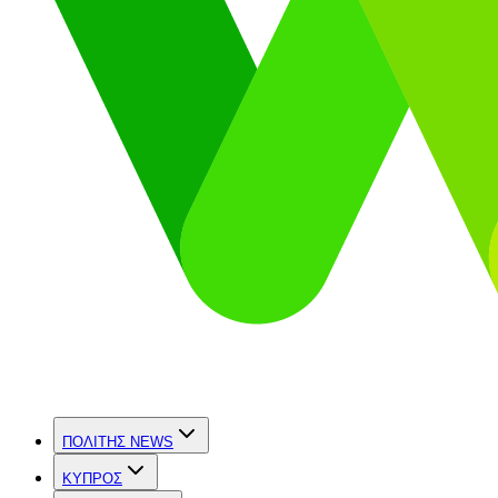
ΠΟΛΙΤΗΣ NEWS
ΚΥΠΡΟΣ