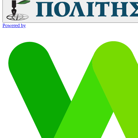
Powered by