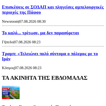
Επισκέψεις σε ΣΟΔΑΠ και πληγείσες αμπελουργικές
περιοχές της Πάφου
Newsroom
|
07.08.2026 08:30
Το καλό... τρίτωσε, μα δεν παρασύρεται
Γήπεδο
|
07.08.2026 08:23
Τραμπ: «Τελειώνει πολύ σύντομα ο πόλεμος με το
Ιράν
Κόσμος
|
07.08.2026 08:23
ΤΑ ΑΚΙΝΗΤΑ ΤΗΣ ΕΒΔΟΜΑΔΑΣ