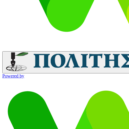
Powered by