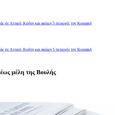
ς σε Αττική, Κρήτη και ακόμη 5 περιοχές την Κυριακή
ς σε Αττική, Κρήτη και ακόμη 5 περιοχές την Κυριακή
τέως μέλη της Βουλής