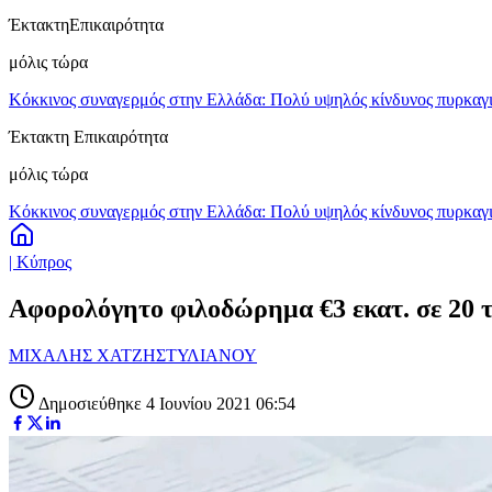
Έκτακτη
Επικαιρότητα
μόλις τώρα
Κόκκινος συναγερμός στην Ελλάδα: Πολύ υψηλός κίνδυνος πυρκαγιά
Έκτακτη Επικαιρότητα
μόλις τώρα
Κόκκινος συναγερμός στην Ελλάδα: Πολύ υψηλός κίνδυνος πυρκαγιά
| Κύπρος
Αφορολόγητο φιλοδώρημα €3 εκατ. σε 20 
ΜΙΧΑΛΗΣ ΧΑΤΖΗΣΤΥΛΙΑΝΟΥ
Δημοσιεύθηκε 4 Ιουνίου 2021 06:54