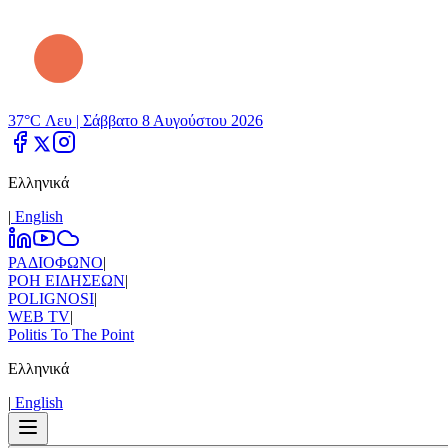
37°C Λευ |
Σάββατο 8 Αυγούστου 2026
Ελληνικά
|
Εnglish
ΡΑΔΙΟΦΩΝΟ
|
ΡΟΗ ΕΙΔΗΣΕΩΝ
|
POLIGNOSI
|
WEB TV
|
Politis To The Point
Ελληνικά
|
Εnglish