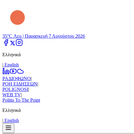
35°C Λευ |
Παρασκευή 7 Αυγούστου 2026
Ελληνικά
|
Εnglish
ΡΑΔΙΟΦΩΝΟ
|
ΡΟΗ ΕΙΔΗΣΕΩΝ
|
POLIGNOSI
|
WEB TV
|
Politis To The Point
Ελληνικά
|
Εnglish