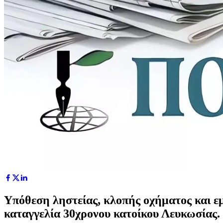
Υπόθεση ληστείας, κλοπής οχήματος και ε
καταγγελία 30χρονου κατοίκου Λευκωσίας.