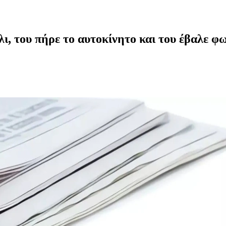
ι, του πήρε το αυτοκίνητο και του έβαλε φ