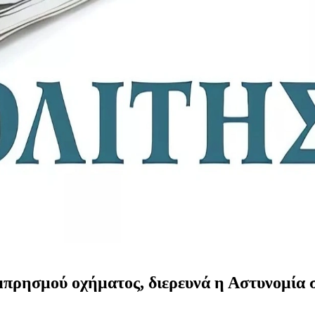
μπρησμού οχήματος, διερευνά η Αστυνομία 