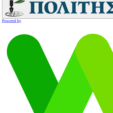
Powered by