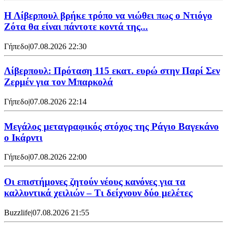
Η Λίβερπουλ βρήκε τρόπο να νιώθει πως ο Ντιόγο
Ζότα θα είναι πάντοτε κοντά της...
Γήπεδο
|
07.08.2026 22:30
Λίβερπουλ: Πρόταση 115 εκατ. ευρώ στην Παρί Σεν
Ζερμέν για τον Μπαρκολά
Γήπεδο
|
07.08.2026 22:14
Μεγάλος μεταγραφικός στόχος της Ράγιο Βαγεκάνο
ο Ικάρντι
Γήπεδο
|
07.08.2026 22:00
Οι επιστήμονες ζητούν νέους κανόνες για τα
καλλυντικά χειλιών – Τι δείχνουν δύο μελέτες
Buzzlife
|
07.08.2026 21:55