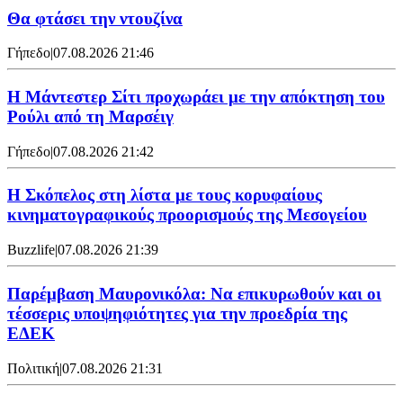
Θα φτάσει την ντουζίνα
Γήπεδο
|
07.08.2026 21:46
Η Μάντεστερ Σίτι προχωράει με την απόκτηση του
Ρούλι από τη Μαρσέιγ
Γήπεδο
|
07.08.2026 21:42
Η Σκόπελος στη λίστα με τους κορυφαίους
κινηματογραφικούς προορισμούς της Μεσογείου
Buzzlife
|
07.08.2026 21:39
Παρέμβαση Μαυρονικόλα: Να επικυρωθούν και οι
τέσσερις υποψηφιότητες για την προεδρία της
ΕΔΕΚ
Πολιτική
|
07.08.2026 21:31