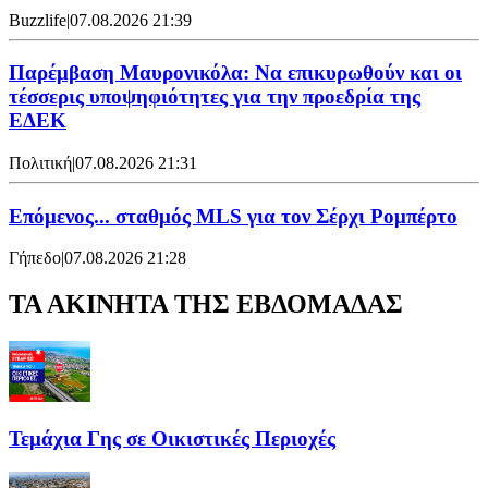
Buzzlife
|
07.08.2026 21:39
Παρέμβαση Μαυρονικόλα: Να επικυρωθούν και οι
τέσσερις υποψηφιότητες για την προεδρία της
ΕΔΕΚ
Πολιτική
|
07.08.2026 21:31
Επόμενος... σταθμός MLS για τον Σέρχι Ρομπέρτο
Γήπεδο
|
07.08.2026 21:28
ΤΑ ΑΚΙΝΗΤΑ ΤΗΣ ΕΒΔΟΜΑΔΑΣ
Τεμάχια Γης σε Οικιστικές Περιοχές