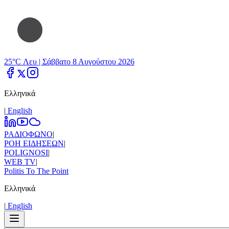
25°C Λευ |
Σάββατο 8 Αυγούστου 2026
Ελληνικά
|
Εnglish
ΡΑΔΙΟΦΩΝΟ
|
ΡΟΗ ΕΙΔΗΣΕΩΝ
|
POLIGNOSI
|
WEB TV
|
Politis To The Point
Ελληνικά
|
Εnglish