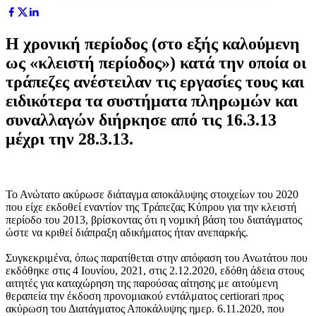
Η χρονική περίοδος (στο εξής καλούμενη
ως «κλειστή περίοδος») κατά την οποία οι
τράπεζες ανέστειλαν τις εργασίες τους και
ειδικότερα τα συστήματα πληρωμών και
συναλλαγών διήρκησε από τις 16.3.13
μέχρι την 28.3.13.
Το Ανώτατο ακύρωσε διάταγμα αποκάλυψης στοιχείων του 2020
που είχε εκδοθεί εναντίον της Τράπεζας Κύπρου για την κλειστή
περίοδο του 2013, βρίσκοντας ότι η νομική βάση του διατάγματος
ώστε να κριθεί διάπραξη αδικήματος ήταν ανεπαρκής.
Συγκεκριμένα, όπως παρατίθεται στην απόφαση του Ανωτάτου που
εκδόθηκε στις 4 Ιουνίου, 2021, στις 2.12.2020, εδόθη άδεια στους
αιτητές για καταχώρηση της παρούσας αίτησης με αιτούμενη
θεραπεία την έκδοση προνομιακού εντάλματος certiorari προς
ακύρωση του Διατάγματος Αποκάλυψης ημερ. 6.11.2020, που