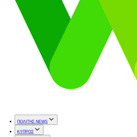
ΠΟΛΙΤΗΣ NEWS
ΚΥΠΡΟΣ