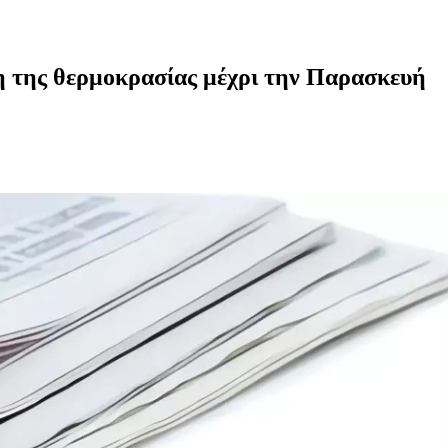
η της θερμοκρασίας μέχρι την Παρασκευή