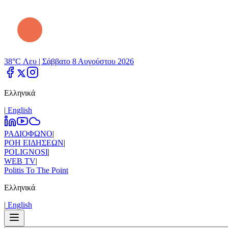
38°C Λευ |
Σάββατο 8 Αυγούστου 2026
Ελληνικά
|
Εnglish
ΡΑΔΙΟΦΩΝΟ
|
ΡΟΗ ΕΙΔΗΣΕΩΝ
|
POLIGNOSI
|
WEB TV
|
Politis To The Point
Ελληνικά
|
Εnglish