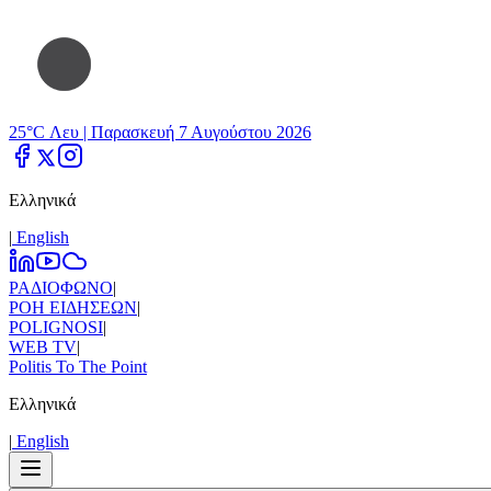
25°C Λευ |
Παρασκευή 7 Αυγούστου 2026
Ελληνικά
|
Εnglish
ΡΑΔΙΟΦΩΝΟ
|
ΡΟΗ ΕΙΔΗΣΕΩΝ
|
POLIGNOSI
|
WEB TV
|
Politis To The Point
Ελληνικά
|
Εnglish