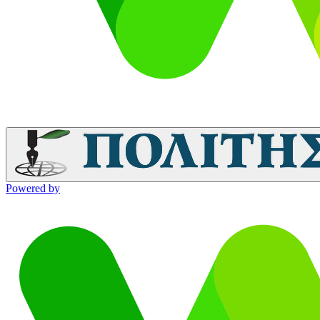
Powered by