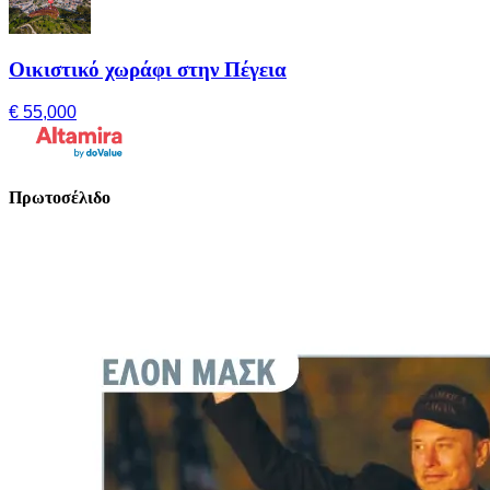
Οικιστικό χωράφι στην Πέγεια
€ 55,000
Πρωτοσέλιδο