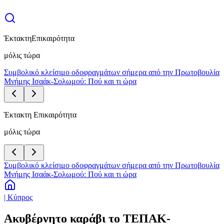
Έκτακτη
Επικαιρότητα
μόλις τώρα
Συμβολικό κλείσιμο οδοφραγμάτων σήμερα από την Πρωτοβουλία
Μνήμης Ισαάκ-Σολωμού: Πού και τι ώρα
Έκτακτη Επικαιρότητα
μόλις τώρα
Συμβολικό κλείσιμο οδοφραγμάτων σήμερα από την Πρωτοβουλία
Μνήμης Ισαάκ-Σολωμού: Πού και τι ώρα
| Κύπρος
Ακυβέρνητο καράβι το ΤΕΠΑΚ-