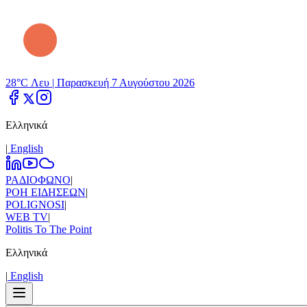
28°C Λευ |
Παρασκευή 7 Αυγούστου 2026
Ελληνικά
|
Εnglish
ΡΑΔΙΟΦΩΝΟ
|
ΡΟΗ ΕΙΔΗΣΕΩΝ
|
POLIGNOSI
|
WEB TV
|
Politis To The Point
Ελληνικά
|
Εnglish