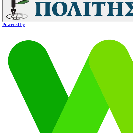
Powered by