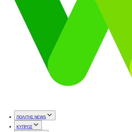
ΠΟΛΙΤΗΣ NEWS
ΚΥΠΡΟΣ