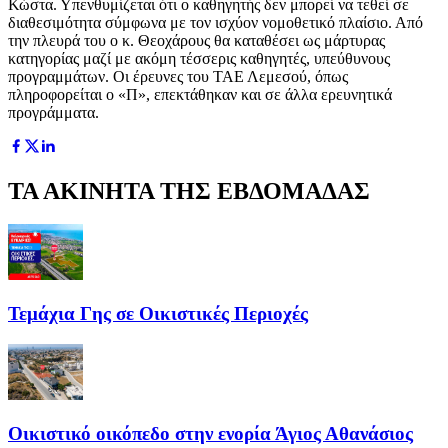
Κώστα. Υπενθυμίζεται ότι ο καθηγητής δεν μπορεί να τεθεί σε
διαθεσιμότητα σύμφωνα με τον ισχύον νομοθετικό πλαίσιο. Από
την πλευρά του ο κ. Θεοχάρους θα καταθέσει ως μάρτυρας
κατηγορίας μαζί με ακόμη τέσσερις καθηγητές, υπεύθυνους
προγραμμάτων. Οι έρευνες του ΤΑΕ Λεμεσού, όπως
πληροφορείται ο «Π», επεκτάθηκαν και σε άλλα ερευνητικά
προγράμματα.
ΤΑ ΑΚΙΝΗΤΑ ΤΗΣ ΕΒΔΟΜΑΔΑΣ
Τεμάχια Γης σε Οικιστικές Περιοχές
Οικιστικό οικόπεδο στην ενορία Άγιος Αθανάσιος