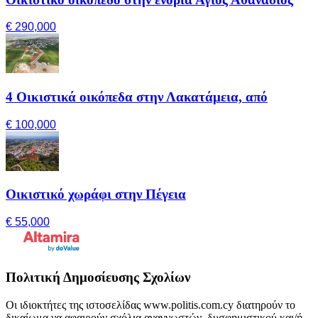
€ 290,000
4 Οικιστικά οικόπεδα στην Λακατάμεια, από
€ 100,000
Οικιστικό χωράφι στην Πέγεια
€ 55,000
Πολιτική Δημοσίευσης Σχολίων
Οι ιδιοκτήτες της ιστοσελίδας www.politis.com.cy διατηρούν το
δικαίωμα να αφαιρούν σχόλια αναγνωστών, δυσφημιστικού και/ή