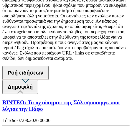
υβριστικού περιεχομένου, ή/και σχόλια που μπορούν να εκληφθεί
ότι υποκινούν το μίσος/τον ρατσισμό ή που παραβιάζουν
οποιαδήποτε άλλη νομοθεσία. Οι συντάκτες των σχολίων αυτών
ευθύνονται προσωπικά για την δημοσίευση τους. Αν κάποιος
αναγνώστης/συντάκτης σχολίου, το οποίο αφαιρείται, θεωρεί ότι
έχει στοιχεία που αποδεικνύουν το αληθές του περιεχομένου του,
μπορεί να τα αποστείλει στην διεύθυνση της ιστοσελίδας για να
διερευνηθούν. Προτρέπουμε τους αναγνώστες μας να κάνουν
report / flag σχόλια που πιστεύουν ότι παραβιάζουν τους πιο πάνω
κανόνες. Σχόλια που περιέχουν URL / links σε οποιαδήποτε
σελίδα, δεν δημοσιεύονται αυτόματα.
Ροή ειδήσεων
Δημοφιλή
ΒΙΝΤΕΟ: Το «χτύπημα» της Σάλτσμπουργκ που
λύγισε την Πάφο
Γήπεδο
|
07.08.2026 00:06