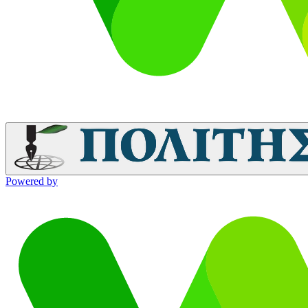
Powered by