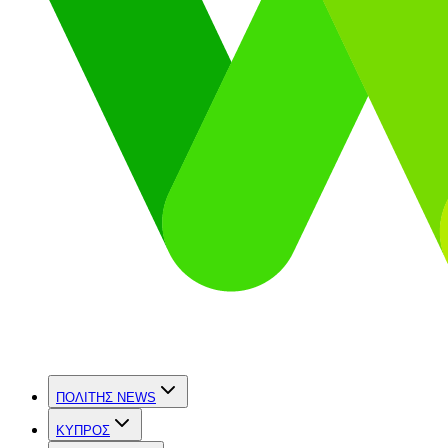
ΠΟΛΙΤΗΣ NEWS
ΚΥΠΡΟΣ