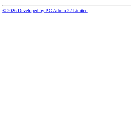
© 2026 Developed by P.C Admin 22 Limited