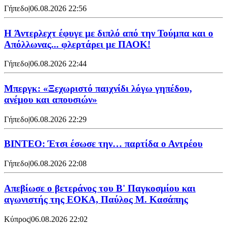
Γήπεδο
|
06.08.2026 22:56
H Άντερλεχτ έφυγε με διπλό από την Τούμπα και ο
Απόλλωνας... φλερτάρει με ΠΑΟΚ!
Γήπεδο
|
06.08.2026 22:44
Μπεργκ: «Ξεχωριστό παιχνίδι λόγω γηπέδου,
ανέμου και απουσιών»
Γήπεδο
|
06.08.2026 22:29
ΒΙΝΤΕΟ: Έτσι έσωσε την… παρτίδα ο Αντρέου
Γήπεδο
|
06.08.2026 22:08
Απεβίωσε ο βετεράνος του Β' Παγκοσμίου και
αγωνιστής της ΕΟΚΑ, Παύλος Μ. Κασάπης
Κύπρος
|
06.08.2026 22:02