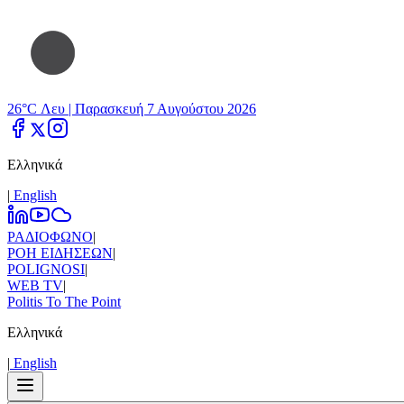
26°C Λευ |
Παρασκευή 7 Αυγούστου 2026
Ελληνικά
|
Εnglish
ΡΑΔΙΟΦΩΝΟ
|
ΡΟΗ ΕΙΔΗΣΕΩΝ
|
POLIGNOSI
|
WEB TV
|
Politis To The Point
Ελληνικά
|
Εnglish