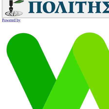
Powered by