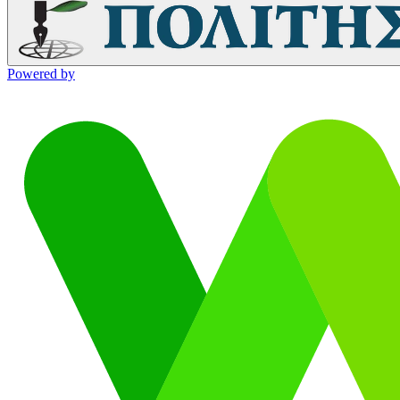
Powered by