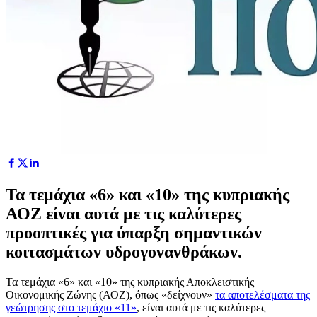
Τα τεμάχια «6» και «10» της κυπριακής
ΑΟΖ είναι αυτά με τις καλύτερες
προοπτικές για ύπαρξη σημαντικών
κοιτασμάτων υδρογονανθράκων.
Τα τεμάχια «6» και «10» της κυπριακής Αποκλειστικής
Οικονομικής Ζώνης (ΑΟΖ), όπως «δείχνουν»
τα αποτελέσματα της
γεώτρησης στο τεμάχιο «11»
, είναι αυτά με τις καλύτερες