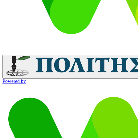
Powered by