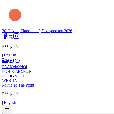
30°C Λευ |
Παρασκευή 7 Αυγούστου 2026
Ελληνικά
|
Εnglish
ΡΑΔΙΟΦΩΝΟ
|
ΡΟΗ ΕΙΔΗΣΕΩΝ
|
POLIGNOSI
|
WEB TV
|
Politis To The Point
Ελληνικά
|
Εnglish