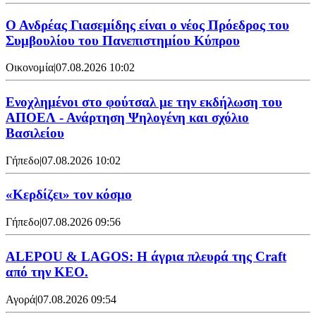
Ο Ανδρέας Γιασεμίδης είναι ο νέος Πρόεδρος του
Συμβουλίου του Πανεπιστημίου Κύπρου
Οικονομία
|
07.08.2026 10:02
Ενοχλημένοι στο φούτσαλ με την εκδήλωση του
ΑΠΟΕΛ - Ανάρτηση Ψηλογένη και σχόλιο
Βασιλείου
Γήπεδο
|
07.08.2026 10:02
«Κερδίζει» τον κόσμο
Γήπεδο
|
07.08.2026 09:56
ALEPOU & LAGOS: Η άγρια πλευρά της Craft
από την ΚΕΟ.
Αγορά
|
07.08.2026 09:54