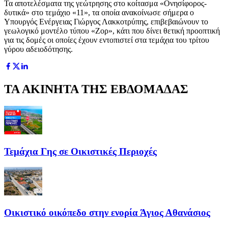
Τα αποτελέσματα της γεώτρησης στο κοίτασμα «Ονησίφορος-
δυτικά» στο τεμάχιο «11», τα οποία ανακοίνωσε σήμερα ο
Υπουργός Ενέργειας Γιώργος Λακκοτρύπης, επιβεβαιώνουν το
γεωλογικό μοντέλο τύπου «Ζορ», κάτι που δίνει θετική προοπτική
για τις δομές οι οποίες έχουν εντοπιστεί στα τεμάχια του τρίτου
γύρου αδειοδότησης.
ΤΑ ΑΚΙΝΗΤΑ ΤΗΣ ΕΒΔΟΜΑΔΑΣ
Τεμάχια Γης σε Οικιστικές Περιοχές
Οικιστικό οικόπεδο στην ενορία Άγιος Αθανάσιος