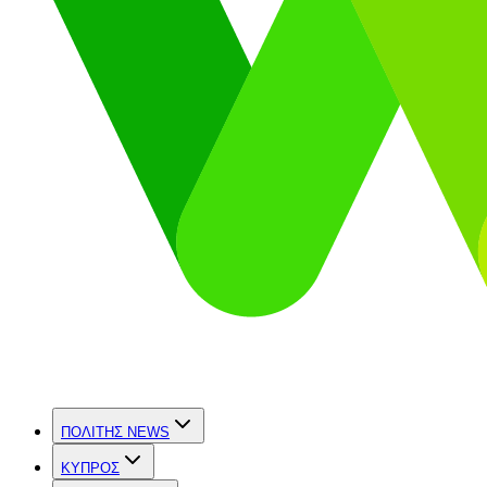
ΠΟΛΙΤΗΣ NEWS
ΚΥΠΡΟΣ