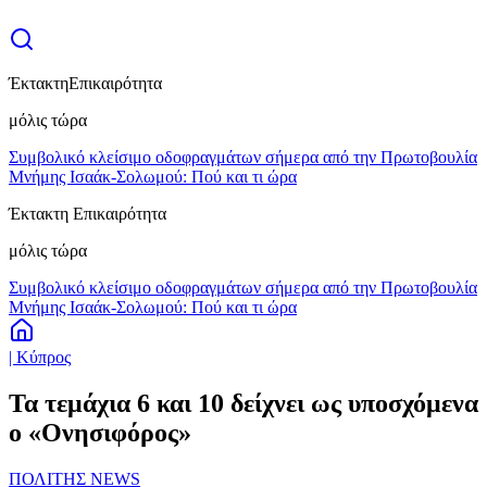
Έκτακτη
Επικαιρότητα
μόλις τώρα
Συμβολικό κλείσιμο οδοφραγμάτων σήμερα από την Πρωτοβουλία
Μνήμης Ισαάκ-Σολωμού: Πού και τι ώρα
Έκτακτη Επικαιρότητα
μόλις τώρα
Συμβολικό κλείσιμο οδοφραγμάτων σήμερα από την Πρωτοβουλία
Μνήμης Ισαάκ-Σολωμού: Πού και τι ώρα
| Κύπρος
Τα τεμάχια 6 και 10 δείχνει ως υποσχόμενα
ο «Ονησιφόρος»
ΠΟΛΙΤΗΣ NEWS