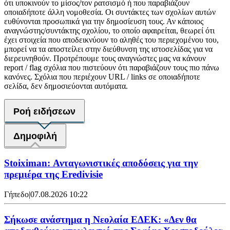
ότι υποκινούν το μίσος/τον ρατσισμό ή που παραβιάζουν
οποιαδήποτε άλλη νομοθεσία. Οι συντάκτες των σχολίων αυτών
ευθύνονται προσωπικά για την δημοσίευση τους. Αν κάποιος
αναγνώστης/συντάκτης σχολίου, το οποίο αφαιρείται, θεωρεί ότι
έχει στοιχεία που αποδεικνύουν το αληθές του περιεχομένου του,
μπορεί να τα αποστείλει στην διεύθυνση της ιστοσελίδας για να
διερευνηθούν. Προτρέπουμε τους αναγνώστες μας να κάνουν
report / flag σχόλια που πιστεύουν ότι παραβιάζουν τους πιο πάνω
κανόνες. Σχόλια που περιέχουν URL / links σε οποιαδήποτε
σελίδα, δεν δημοσιεύονται αυτόματα.
Ροή ειδήσεων
Δημοφιλή
Stoiximan: Ανταγωνιστικές αποδόσεις για την
πρεμιέρα της Eredivisie
Γήπεδο
|
07.08.2026 10:22
Σήκωσε ανάστημα η Νεολαία ΕΔΕΚ: «Δεν θα