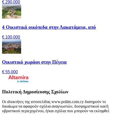
€ 290,000
4 Οικιστικά οικόπεδα στην Λακατάμεια, από
€ 100,000
Οικιστικό χωράφι στην Πέγεια
€ 55,000
Πολιτική Δημοσίευσης Σχολίων
Οι ιδιοκτήτες της ιστοσελίδας www.politis.com.cy διατηρούν το
δικαίωμα να αφαιρούν σχόλια αναγνωστών, δυσφημιστικού και/ή
υβριστικού περιεχομένου, ή/και σχόλια που μπορούν να εκληφθεί