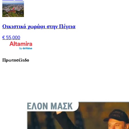
Οικιστικό χωράφι στην Πέγεια
€ 55,000
Πρωτοσέλιδο